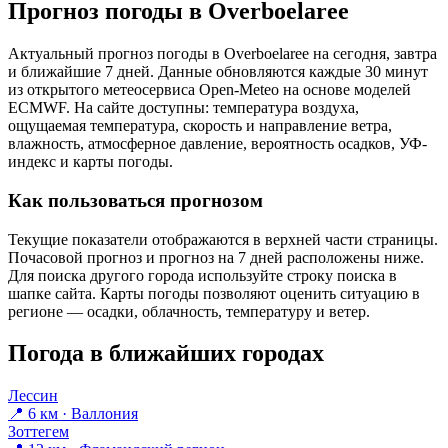
Прогноз погоды в Overboelareе
Актуальный прогноз погоды в Overboelareе на сегодня, завтра
и ближайшие 7 дней. Данные обновляются каждые 30 минут
из открытого метеосервиса Open-Meteo на основе моделей
ECMWF. На сайте доступны: температура воздуха,
ощущаемая температура, скорость и направление ветра,
влажность, атмосферное давление, вероятность осадков, УФ-
индекс и карты погоды.
Как пользоваться прогнозом
Текущие показатели отображаются в верхней части страницы.
Почасовой прогноз и прогноз на 7 дней расположены ниже.
Для поиска другого города используйте строку поиска в
шапке сайта. Карты погоды позволяют оценить ситуацию в
регионе — осадки, облачность, температуру и ветер.
Погода в ближайших городах
Лессин
📍 6 км · Валлония
Зоттегем