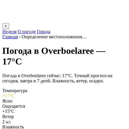
×
Неделя
О погоде
Города
Главная
›
Определение местоположения…
Погода в Overboelareе —
17°C
Погода в Overboelareе сейчас: 17°C. Точный прогноз на
сегодня, завтра и 7 дней. Влажность, ветер, осадки.
Температура
+17°C
Ясно
Ощущается
+15°C
Ветер
2
м/с
Влажность