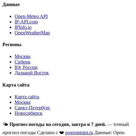
Данные
Open-Meteo API
IP-API.com
IPInfo.io
OpenWeatherMap
Регионы
Москва
Сибирь
Юг России
Дальний Восток
Карта сайта
Карта сайта
Москва
Санкт-Петербург
Новосибирск
🌤
Прогноз погоды на сегодня, завтра и 7 дней.
— точный
прогноз погоды
Сделано с ❤️
pogrommist.ru
Данные: Open-