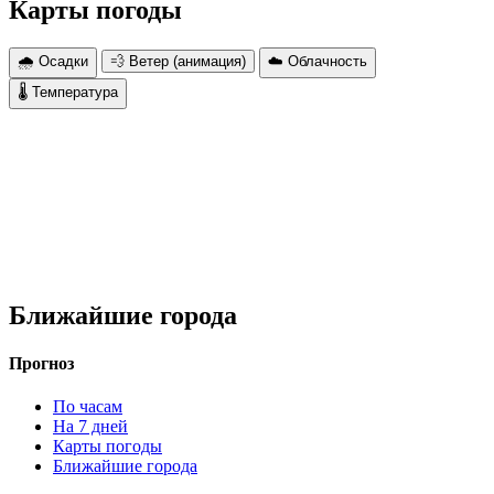
Карты погоды
🌧 Осадки
💨 Ветер (анимация)
☁️ Облачность
🌡 Температура
Ближайшие города
Прогноз
По часам
На 7 дней
Карты погоды
Ближайшие города