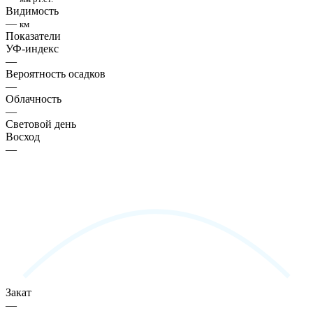
Видимость
—
км
Показатели
УФ-индекс
—
Вероятность осадков
—
Облачность
—
Световой день
Восход
—
Закат
—