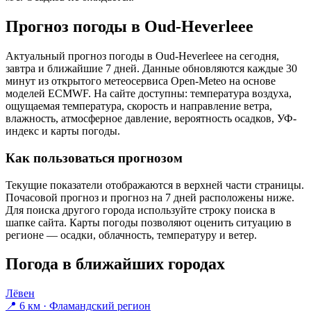
Прогноз погоды в Oud-Heverleeе
Актуальный прогноз погоды в Oud-Heverleeе на сегодня,
завтра и ближайшие 7 дней. Данные обновляются каждые 30
минут из открытого метеосервиса Open-Meteo на основе
моделей ECMWF. На сайте доступны: температура воздуха,
ощущаемая температура, скорость и направление ветра,
влажность, атмосферное давление, вероятность осадков, УФ-
индекс и карты погоды.
Как пользоваться прогнозом
Текущие показатели отображаются в верхней части страницы.
Почасовой прогноз и прогноз на 7 дней расположены ниже.
Для поиска другого города используйте строку поиска в
шапке сайта. Карты погоды позволяют оценить ситуацию в
регионе — осадки, облачность, температуру и ветер.
Погода в ближайших городах
Лёвен
📍 6 км · Фламандский регион