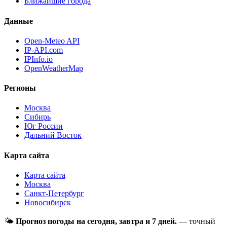
Ближайшие города
Данные
Open-Meteo API
IP-API.com
IPInfo.io
OpenWeatherMap
Регионы
Москва
Сибирь
Юг России
Дальний Восток
Карта сайта
Карта сайта
Москва
Санкт-Петербург
Новосибирск
🌤
Прогноз погоды на сегодня, завтра и 7 дней.
— точный