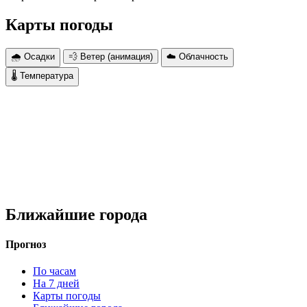
Карты погоды
🌧 Осадки
💨 Ветер (анимация)
☁️ Облачность
🌡 Температура
Ближайшие города
Прогноз
По часам
На 7 дней
Карты погоды