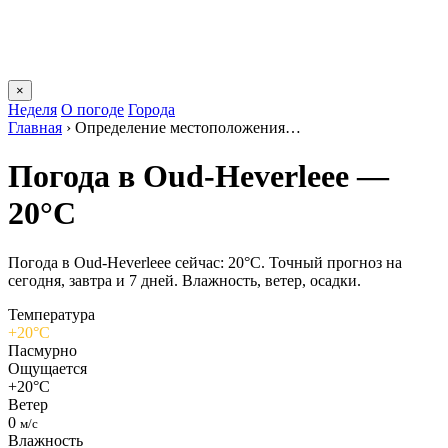
×
Неделя
О погоде
Города
Главная
›
Определение местоположения…
Погода в Oud-Heverleeе —
20°C
Погода в Oud-Heverleeе сейчас: 20°C. Точный прогноз на
сегодня, завтра и 7 дней. Влажность, ветер, осадки.
Температура
+20°C
Пасмурно
Ощущается
+20°C
Ветер
0
м/с
Влажность