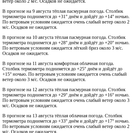
ветер около 2 м/с. Осадков не ожидается.
В прогнозе на 9 августа тёплая пасмурная погода. Столбик
термометра поднимется до +31° днём и дойдёт до +14° ночью.
По ветровым условиям ожидается очень слабый ветер около 2
м/с. Осадков не ожидается.
В прогнозе на 10 августа тёплая пасмурная погода. Столбик
термометра поднимется до +28° днём и дойдёт до +20° ночью.
По ветровым условиям ожидается лёгкий бриз около 3 м/с.
Осадков не ожидается.
В прогнозе на 11 августа комфортная облачная погода.
Столбик термометра поднимется до +25° днём и дойдёт до
+15° ночью. По ветровым условиям ожидается очень слабый
ветер около 3 м/с. Осадков не ожидается.
В прогнозе на 12 августа тёплая пасмурная погода. Столбик
термометра поднимется до +29° днём и дойдёт до +16° ночью.
По ветровым условиям ожидается очень слабый ветер около 3
м/с. Осадков не ожидается.
В прогнозе на 13 августа тёплая облачная погода. Столбик
термометра поднимется до +33° днём и дойдёт до +17° ночью.
По ветровым условиям ожидается очень слабый ветер около 2
м/с. Осадков не ожидается.