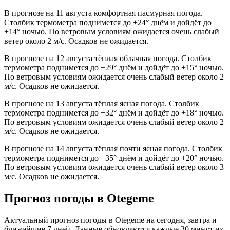
В прогнозе на 11 августа комфортная пасмурная погода.
Столбик термометра поднимется до +24° днём и дойдёт до
+14° ночью. По ветровым условиям ожидается очень слабый
ветер около 2 м/с. Осадков не ожидается.
В прогнозе на 12 августа тёплая облачная погода. Столбик
термометра поднимется до +29° днём и дойдёт до +15° ночью.
По ветровым условиям ожидается очень слабый ветер около 2
м/с. Осадков не ожидается.
В прогнозе на 13 августа тёплая ясная погода. Столбик
термометра поднимется до +32° днём и дойдёт до +18° ночью.
По ветровым условиям ожидается очень слабый ветер около 2
м/с. Осадков не ожидается.
В прогнозе на 14 августа тёплая почти ясная погода. Столбик
термометра поднимется до +35° днём и дойдёт до +20° ночью.
По ветровым условиям ожидается очень слабый ветер около 3
м/с. Осадков не ожидается.
Прогноз погоды в Otegemе
Актуальный прогноз погоды в Otegemе на сегодня, завтра и
ближайшие 7 дней. Данные обновляются каждые 30 минут из