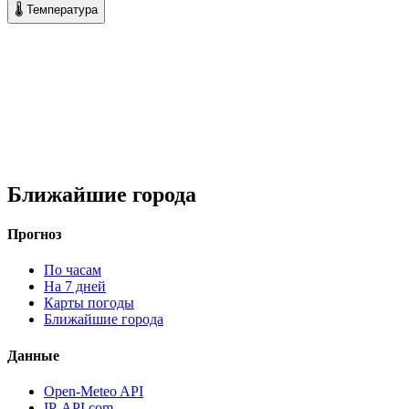
🌡 Температура
Ближайшие города
Прогноз
По часам
На 7 дней
Карты погоды
Ближайшие города
Данные
Open-Meteo API
IP-API.com