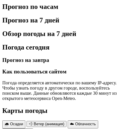
Прогноз по часам
Прогноз на 7 дней
Обзор погоды на 7 дней
Погода сегодня
Прогноз на завтра
Как пользоваться сайтом
Погода определяется автоматически по вашему IP-адресу.
Чтобы узнать погоду в другом городе, воспользуйтесь
поиском выше. Данные обновляются каждые 30 минут из
открытого метеосервиса Open-Meteo.
Карты погоды
🌧 Осадки
💨 Ветер (анимация)
☁️ Облачность