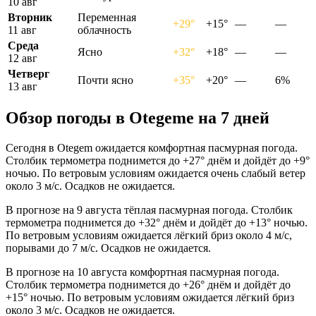
10 авг
Вторник
Переменная
+29°
+15°
—
—
11 авг
облачность
Среда
Ясно
+32°
+18°
—
—
12 авг
Четверг
Почти ясно
+35°
+20°
—
6%
13 авг
Обзор погоды в Otegemе на 7 дней
Сегодня в Otegem ожидается комфортная пасмурная погода.
Столбик термометра поднимется до +27° днём и дойдёт до +9°
ночью. По ветровым условиям ожидается очень слабый ветер
около 3 м/с. Осадков не ожидается.
В прогнозе на 9 августа тёплая пасмурная погода. Столбик
термометра поднимется до +32° днём и дойдёт до +13° ночью.
По ветровым условиям ожидается лёгкий бриз около 4 м/с,
порывами до 7 м/с. Осадков не ожидается.
В прогнозе на 10 августа комфортная пасмурная погода.
Столбик термометра поднимется до +26° днём и дойдёт до
+15° ночью. По ветровым условиям ожидается лёгкий бриз
около 3 м/с. Осадков не ожидается.