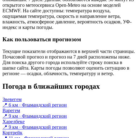
открытого метеосервиса Open-Meteo на основе моделей
ECMWF. На сайте доступны: температура воздуха,
ощущаемая температура, скорость и направление ветра,
влажность, атмосферное давление, вероятность осадков, УФ-
индекс и карты погоды.
Как пользоваться прогнозом
Текущие показатели отображаются в верхней части страницы.
Почасовой прогноз и прогноз на 7 дней расположены ниже.
Для поиска другого города используйте строку поиска в
шапке сайта. Карты погоды позволяют оценить ситуацию в
регионе — осадки, облачность, температуру и ветер.
Погода в ближайших городах
Звевегем
📍 6 км · Фламандский регион
Варегем
📍 9 км · Фламандский регион
Харелбеке
📍 9 км · Фламандский регион
Кортрейк