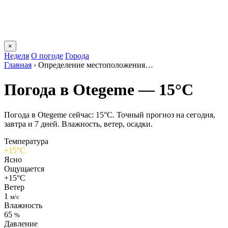
×
Неделя
О погоде
Города
Главная
›
Определение местоположения…
Погода в Otegemе — 15°C
Погода в Otegemе сейчас: 15°C. Точный прогноз на сегодня,
завтра и 7 дней. Влажность, ветер, осадки.
Температура
+15°C
Ясно
Ощущается
+15°C
Ветер
1
м/с
Влажность
65
%
Давление