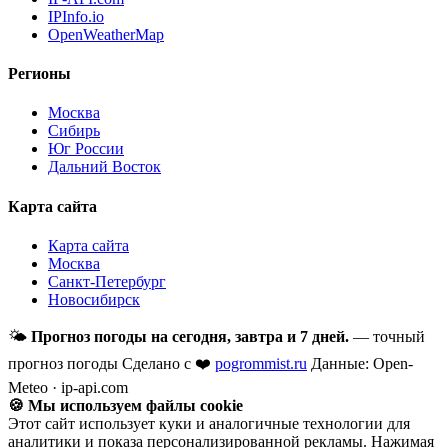
IPInfo.io
OpenWeatherMap
Регионы
Москва
Сибирь
Юг России
Дальний Восток
Карта сайта
Карта сайта
Москва
Санкт-Петербург
Новосибирск
🌤
Прогноз погоды на сегодня, завтра и 7 дней.
— точный
прогноз погоды
Сделано с ❤️
pogrommist.ru
Данные: Open-
Meteo · ip-api.com
🍪 Мы используем файлы cookie
Этот сайт использует куки и аналогичные технологии для
аналитики и показа персонализированной рекламы. Нажимая