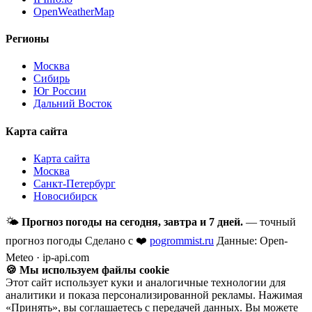
OpenWeatherMap
Регионы
Москва
Сибирь
Юг России
Дальний Восток
Карта сайта
Карта сайта
Москва
Санкт-Петербург
Новосибирск
🌤
Прогноз погоды на сегодня, завтра и 7 дней.
— точный
прогноз погоды
Сделано с ❤️
pogrommist.ru
Данные: Open-
Meteo · ip-api.com
🍪 Мы используем файлы cookie
Этот сайт использует куки и аналогичные технологии для
аналитики и показа персонализированной рекламы. Нажимая
«Принять», вы соглашаетесь с передачей данных. Вы можете