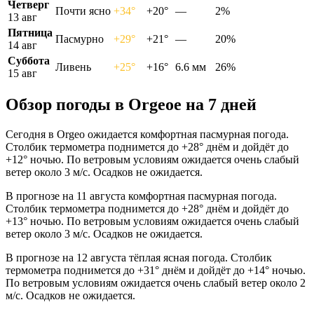
Четверг
Почти ясно
+34°
+20°
—
2%
13 авг
Пятница
Пасмурно
+29°
+21°
—
20%
14 авг
Суббота
Ливень
+25°
+16°
6.6 мм
26%
15 авг
Обзор погоды в Orgeoе на 7 дней
Сегодня в Orgeo ожидается комфортная пасмурная погода.
Столбик термометра поднимется до +28° днём и дойдёт до
+12° ночью. По ветровым условиям ожидается очень слабый
ветер около 3 м/с. Осадков не ожидается.
В прогнозе на 11 августа комфортная пасмурная погода.
Столбик термометра поднимется до +28° днём и дойдёт до
+13° ночью. По ветровым условиям ожидается очень слабый
ветер около 3 м/с. Осадков не ожидается.
В прогнозе на 12 августа тёплая ясная погода. Столбик
термометра поднимется до +31° днём и дойдёт до +14° ночью.
По ветровым условиям ожидается очень слабый ветер около 2
м/с. Осадков не ожидается.