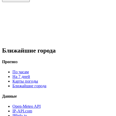
Ближайшие города
Прогноз
По часам
На 7 дней
Карты погоды
Ближайшие города
Данные
Open-Meteo API
IP-API.com
IPInfo.io