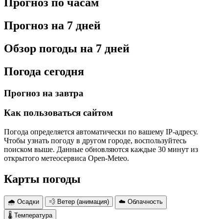
Прогноз по часам
Прогноз на 7 дней
Обзор погоды на 7 дней
Погода сегодня
Прогноз на завтра
Как пользоваться сайтом
Погода определяется автоматически по вашему IP-адресу.
Чтобы узнать погоду в другом городе, воспользуйтесь
поиском выше. Данные обновляются каждые 30 минут из
открытого метеосервиса Open-Meteo.
Карты погоды
🌧 Осадки
💨 Ветер (анимация)
☁️ Облачность
🌡 Температура