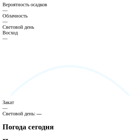
Вероятность осадков
—
Облачность
—
Световой день
Восход
—
Закат
—
Световой день:
—
Погода сегодня