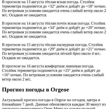
В прогнозе на 13 августа тёплая ясная погода. Столбик
термометра поднимется до +32° днём и дойдёт до +18° ночью.
По ветровым условиям ожидается очень слабый ветер около 2
м/с. Осадков не ожидается.
В прогнозе на 14 августа тёплая почти ясная погода. Столбик
термометра поднимется до +34° днём и дойдёт до +20° ночью.
По ветровым условиям ожидается очень слабый ветер около 2
м/с. Осадков не ожидается.
В прогнозе на 15 августа тёплая пасмурная погода. Столбик
термометра поднимется до +29° днём и дойдёт до +21° ночью.
По ветровым условиям ожидается лёгкий бриз около 4 м/с.
Осадков не ожидается.
В прогнозе на 16 августа комфортная ливневая погода.
Столбик термометра поднимется до +25° днём и дойдёт до
+16° ночью. По ветровым условиям ожидается очень слабый
ветер около 2 м/с.
Прогноз погоды в Orgeoе
Актуальный прогноз погоды в Orgeoе на сегодня, завтра и
ближайшие 7 дней. Данные обновляются каждые 30 минут из
открытого метеосервиса Open-Meteo на основе моделей