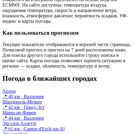
ECMWF. На сайте доступны: температура воздуха,
ощущаемая температура, скорость и направление ветра,
влажность, атмосферное давление, вероятность осадков, УФ-
индекс и карты погоды.
Как пользоваться прогнозом
Текущие показатели отображаются в верхней части страницы.
Почасовой прогноз и прогноз на 7 дней расположены ниже.
Для поиска другого города используйте строку поиска в
шапке сайта. Карты погоды позволяют оценить ситуацию в
регионе — осадки, облачность, температуру и ветер.
Погода в ближайших городах
Арлон
📍 40 км · Валлония
Шарлевиль-Мезьер
📍 42 км · Гранд-Эст
Марш-ан-Фамен
📍 44 км · Валлония
Эш-сюр-Алзетте
📍 61 км · Canton d'Esch-sur-Al