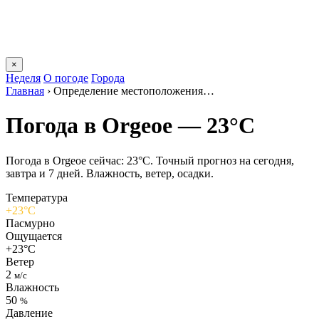
×
Неделя
О погоде
Города
Главная
›
Определение местоположения…
Погода в Orgeoе — 23°C
Погода в Orgeoе сейчас: 23°C. Точный прогноз на сегодня,
завтра и 7 дней. Влажность, ветер, осадки.
Температура
+23°C
Пасмурно
Ощущается
+23°C
Ветер
2
м/с
Влажность
50
%
Давление