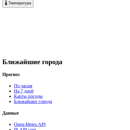
🌡 Температура
Ближайшие города
Прогноз
По часам
На 7 дней
Карты погоды
Ближайшие города
Данные
Open-Meteo API
IP-API.com