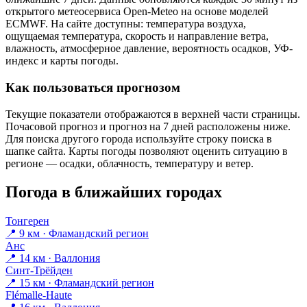
открытого метеосервиса Open-Meteo на основе моделей
ECMWF. На сайте доступны: температура воздуха,
ощущаемая температура, скорость и направление ветра,
влажность, атмосферное давление, вероятность осадков, УФ-
индекс и карты погоды.
Как пользоваться прогнозом
Текущие показатели отображаются в верхней части страницы.
Почасовой прогноз и прогноз на 7 дней расположены ниже.
Для поиска другого города используйте строку поиска в
шапке сайта. Карты погоды позволяют оценить ситуацию в
регионе — осадки, облачность, температуру и ветер.
Погода в ближайших городах
Тонгерен
📍 9 км · Фламандский регион
Анс
📍 14 км · Валлония
Синт-Трёйден
📍 15 км · Фламандский регион
Flémalle-Haute