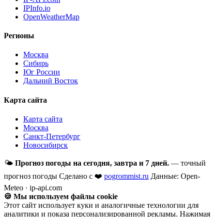
IPInfo.io
OpenWeatherMap
Регионы
Москва
Сибирь
Юг России
Дальний Восток
Карта сайта
Карта сайта
Москва
Санкт-Петербург
Новосибирск
🌤
Прогноз погоды на сегодня, завтра и 7 дней.
— точный
прогноз погоды
Сделано с ❤️
pogrommist.ru
Данные: Open-
Meteo · ip-api.com
🍪 Мы используем файлы cookie
Этот сайт использует куки и аналогичные технологии для
аналитики и показа персонализированной рекламы. Нажимая