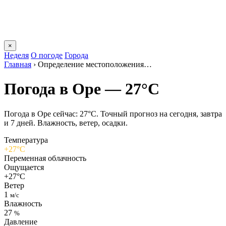
×
Неделя
О погоде
Города
Главная
›
Определение местоположения…
Погода в Оре — 27°C
Погода в Оре сейчас: 27°C. Точный прогноз на сегодня, завтра
и 7 дней. Влажность, ветер, осадки.
Температура
+27°C
Переменная облачность
Ощущается
+27°C
Ветер
1
м/с
Влажность
27
%
Давление