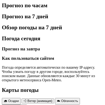
Прогноз по часам
Прогноз на 7 дней
Обзор погоды на 7 дней
Погода сегодня
Прогноз на завтра
Как пользоваться сайтом
Погода определяется автоматически по вашему IP-адресу.
Чтобы узнать погоду в другом городе, воспользуйтесь
поиском выше. Данные обновляются каждые 30 минут из
открытого метеосервиса Open-Meteo.
Карты погоды
🌧 Осадки
💨 Ветер (анимация)
☁️ Облачность