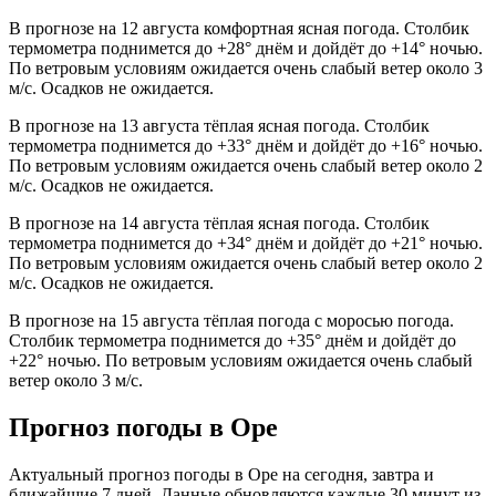
В прогнозе на 12 августа комфортная ясная погода. Столбик
термометра поднимется до +28° днём и дойдёт до +14° ночью.
По ветровым условиям ожидается очень слабый ветер около 3
м/с. Осадков не ожидается.
В прогнозе на 13 августа тёплая ясная погода. Столбик
термометра поднимется до +33° днём и дойдёт до +16° ночью.
По ветровым условиям ожидается очень слабый ветер около 2
м/с. Осадков не ожидается.
В прогнозе на 14 августа тёплая ясная погода. Столбик
термометра поднимется до +34° днём и дойдёт до +21° ночью.
По ветровым условиям ожидается очень слабый ветер около 2
м/с. Осадков не ожидается.
В прогнозе на 15 августа тёплая погода с моросью погода.
Столбик термометра поднимется до +35° днём и дойдёт до
+22° ночью. По ветровым условиям ожидается очень слабый
ветер около 3 м/с.
Прогноз погоды в Оре
Актуальный прогноз погоды в Оре на сегодня, завтра и
ближайшие 7 дней. Данные обновляются каждые 30 минут из