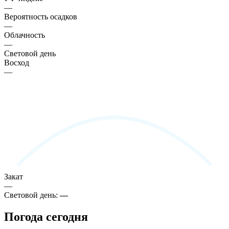
—
Вероятность осадков
—
Облачность
—
Световой день
Восход
—
Закат
—
Световой день:
—
Погода сегодня