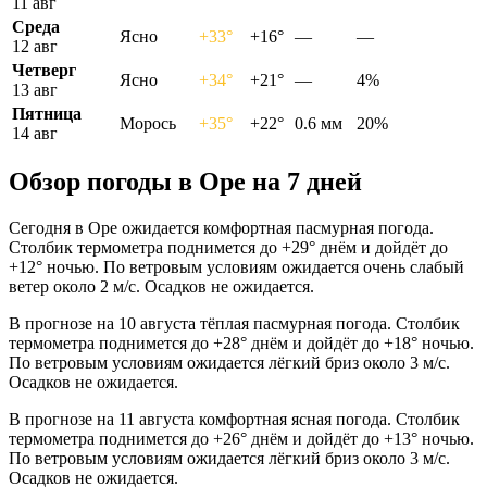
11 авг
Среда
Ясно
+33°
+16°
—
—
12 авг
Четверг
Ясно
+34°
+21°
—
4%
13 авг
Пятница
Морось
+35°
+22°
0.6 мм
20%
14 авг
Обзор погоды в Оре на 7 дней
Сегодня в Оре ожидается комфортная пасмурная погода.
Столбик термометра поднимется до +29° днём и дойдёт до
+12° ночью. По ветровым условиям ожидается очень слабый
ветер около 2 м/с. Осадков не ожидается.
В прогнозе на 10 августа тёплая пасмурная погода. Столбик
термометра поднимется до +28° днём и дойдёт до +18° ночью.
По ветровым условиям ожидается лёгкий бриз около 3 м/с.
Осадков не ожидается.
В прогнозе на 11 августа комфортная ясная погода. Столбик
термометра поднимется до +26° днём и дойдёт до +13° ночью.
По ветровым условиям ожидается лёгкий бриз около 3 м/с.
Осадков не ожидается.