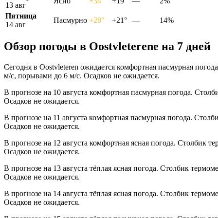
Ясно
+34°
+19°
—
2%
13 авг
Пятница
Пасмурно
+28°
+21°
—
14%
14 авг
Обзор погоды в Oostvleterenе на 7 дней
Сегодня в Oostvleteren ожидается комфортная пасмурная погод
м/с, порывами до 6 м/с. Осадков не ожидается.
В прогнозе на 10 августа комфортная пасмурная погода. Столб
Осадков не ожидается.
В прогнозе на 11 августа комфортная пасмурная погода. Столб
Осадков не ожидается.
В прогнозе на 12 августа комфортная ясная погода. Столбик те
Осадков не ожидается.
В прогнозе на 13 августа тёплая ясная погода. Столбик термом
Осадков не ожидается.
В прогнозе на 14 августа тёплая ясная погода. Столбик термом
Осадков не ожидается.