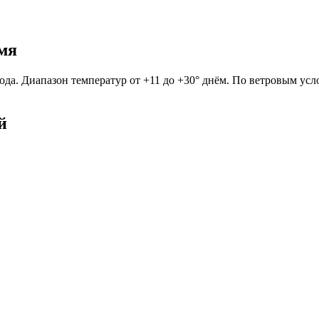
емя
года. Диапазон температур от +11 до +30° днём. По ветровым усл
й