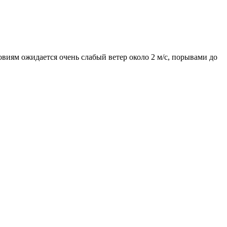
овиям ожидается очень слабый ветер около 2 м/с, порывами до