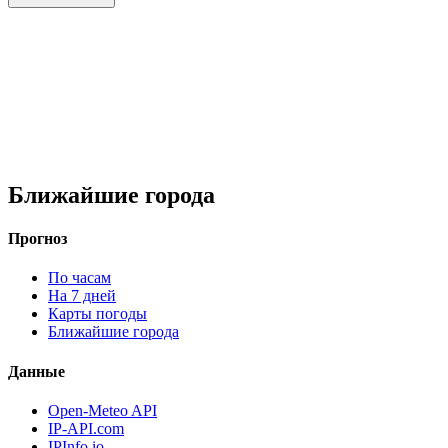
Ближайшие города
Прогноз
По часам
На 7 дней
Карты погоды
Ближайшие города
Данные
Open-Meteo API
IP-API.com
IPInfo.io