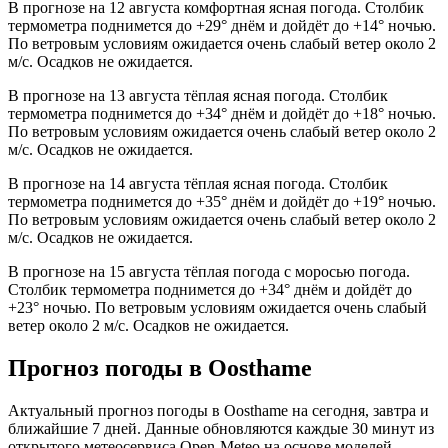
В прогнозе на 12 августа комфортная ясная погода. Столбик
термометра поднимется до +29° днём и дойдёт до +14° ночью.
По ветровым условиям ожидается очень слабый ветер около 2
м/с. Осадков не ожидается.
В прогнозе на 13 августа тёплая ясная погода. Столбик
термометра поднимется до +34° днём и дойдёт до +18° ночью.
По ветровым условиям ожидается очень слабый ветер около 2
м/с. Осадков не ожидается.
В прогнозе на 14 августа тёплая ясная погода. Столбик
термометра поднимется до +35° днём и дойдёт до +19° ночью.
По ветровым условиям ожидается очень слабый ветер около 2
м/с. Осадков не ожидается.
В прогнозе на 15 августа тёплая погода с моросью погода.
Столбик термометра поднимется до +34° днём и дойдёт до
+23° ночью. По ветровым условиям ожидается очень слабый
ветер около 2 м/с. Осадков не ожидается.
Прогноз погоды в Oosthamе
Актуальный прогноз погоды в Oosthamе на сегодня, завтра и
ближайшие 7 дней. Данные обновляются каждые 30 минут из
открытого метеосервиса Open-Meteo на основе моделей