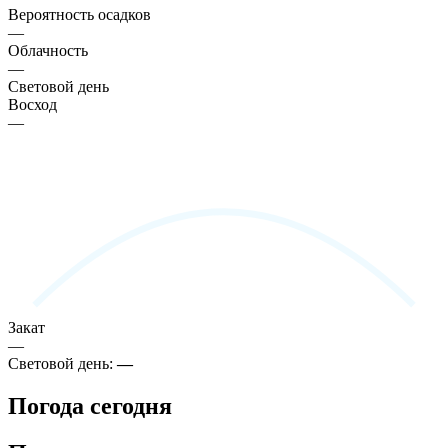
Вероятность осадков
—
Облачность
—
Световой день
Восход
—
Закат
—
Световой день:
—
Погода сегодня