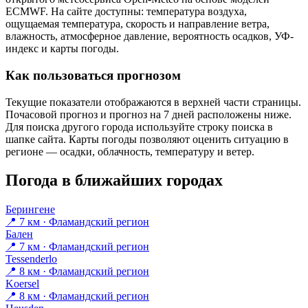
ECMWF. На сайте доступны: температура воздуха,
ощущаемая температура, скорость и направление ветра,
влажность, атмосферное давление, вероятность осадков, УФ-
индекс и карты погоды.
Как пользоваться прогнозом
Текущие показатели отображаются в верхней части страницы.
Почасовой прогноз и прогноз на 7 дней расположены ниже.
Для поиска другого города используйте строку поиска в
шапке сайта. Карты погоды позволяют оценить ситуацию в
регионе — осадки, облачность, температуру и ветер.
Погода в ближайших городах
Берингене
📍 7 км · Фламандский регион
Бален
📍 7 км · Фламандский регион
Tessenderlo
📍 8 км · Фламандский регион
Koersel
📍 8 км · Фламандский регион