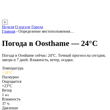
×
Неделя
О погоде
Города
Главная
›
Определение местоположения…
Погода в Oosthamе — 24°C
Погода в Oosthamе сейчас: 24°C. Точный прогноз на сегодня,
завтра и 7 дней. Влажность, ветер, осадки.
Температура
+24°C
Пасмурно
Ощущается
+23°C
Ветер
1
м/с
Влажность
37
%
Давление