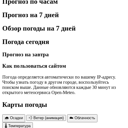
Прогноз по часам
Прогноз на 7 дней
Обзор погоды на 7 дней
Погода сегодня
Прогноз на завтра
Как пользоваться сайтом
Погода определяется автоматически по вашему IP-адресу.
Чтобы узнать погоду в другом городе, воспользуйтесь
поиском выше. Данные обновляются каждые 30 минут из
открытого метеосервиса Open-Meteo.
Карты погоды
🌧 Осадки
💨 Ветер (анимация)
☁️ Облачность
🌡 Температура