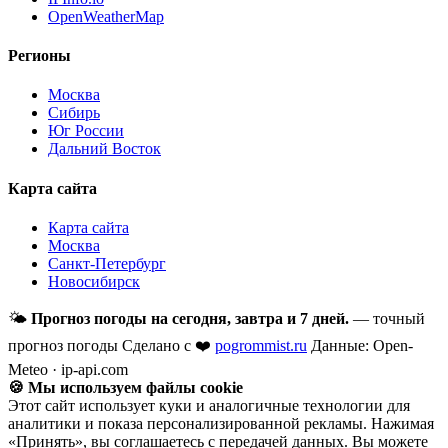
OpenWeatherMap
Регионы
Москва
Сибирь
Юг России
Дальний Восток
Карта сайта
Карта сайта
Москва
Санкт-Петербург
Новосибирск
🌤
Прогноз погоды на сегодня, завтра и 7 дней.
— точный
прогноз погоды
Сделано с ❤️
pogrommist.ru
Данные: Open-
Meteo · ip-api.com
🍪 Мы используем файлы cookie
Этот сайт использует куки и аналогичные технологии для
аналитики и показа персонализированной рекламы. Нажимая
«Принять», вы соглашаетесь с передачей данных. Вы можете