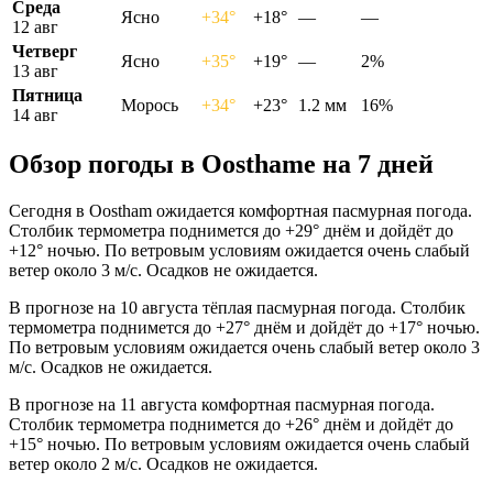
Среда
Ясно
+34°
+18°
—
—
12 авг
Четверг
Ясно
+35°
+19°
—
2%
13 авг
Пятница
Морось
+34°
+23°
1.2 мм
16%
14 авг
Обзор погоды в Oosthamе на 7 дней
Сегодня в Oostham ожидается комфортная пасмурная погода.
Столбик термометра поднимется до +29° днём и дойдёт до
+12° ночью. По ветровым условиям ожидается очень слабый
ветер около 3 м/с. Осадков не ожидается.
В прогнозе на 10 августа тёплая пасмурная погода. Столбик
термометра поднимется до +27° днём и дойдёт до +17° ночью.
По ветровым условиям ожидается очень слабый ветер около 3
м/с. Осадков не ожидается.
В прогнозе на 11 августа комфортная пасмурная погода.
Столбик термометра поднимется до +26° днём и дойдёт до
+15° ночью. По ветровым условиям ожидается очень слабый
ветер около 2 м/с. Осадков не ожидается.