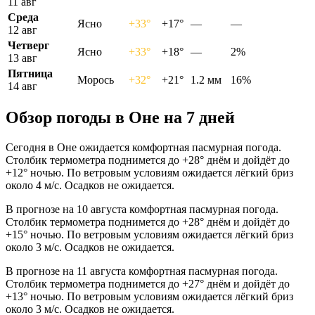
11 авг
Среда
Ясно
+33°
+17°
—
—
12 авг
Четверг
Ясно
+33°
+18°
—
2%
13 авг
Пятница
Морось
+32°
+21°
1.2 мм
16%
14 авг
Обзор погоды в Оне на 7 дней
Сегодня в Оне ожидается комфортная пасмурная погода.
Столбик термометра поднимется до +28° днём и дойдёт до
+12° ночью. По ветровым условиям ожидается лёгкий бриз
около 4 м/с. Осадков не ожидается.
В прогнозе на 10 августа комфортная пасмурная погода.
Столбик термометра поднимется до +28° днём и дойдёт до
+15° ночью. По ветровым условиям ожидается лёгкий бриз
около 3 м/с. Осадков не ожидается.
В прогнозе на 11 августа комфортная пасмурная погода.
Столбик термометра поднимется до +27° днём и дойдёт до
+13° ночью. По ветровым условиям ожидается лёгкий бриз
около 3 м/с. Осадков не ожидается.