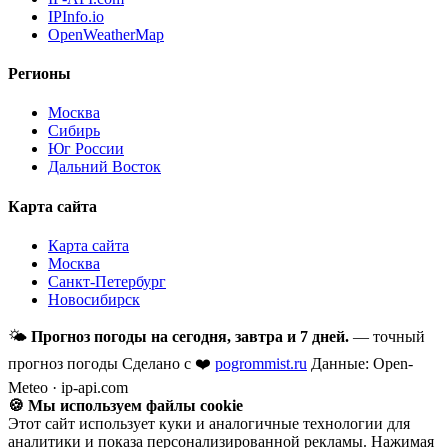
IPInfo.io
OpenWeatherMap
Регионы
Москва
Сибирь
Юг России
Дальний Восток
Карта сайта
Карта сайта
Москва
Санкт-Петербург
Новосибирск
🌤
Прогноз погоды на сегодня, завтра и 7 дней.
— точный
прогноз погоды
Сделано с ❤️
pogrommist.ru
Данные: Open-
Meteo · ip-api.com
🍪 Мы используем файлы cookie
Этот сайт использует куки и аналогичные технологии для
аналитики и показа персонализированной рекламы. Нажимая