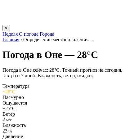
×
Неделя
О погоде
Города
Главная
›
Определение местоположения…
Погода в Оне — 28°C
Погода в Оне сейчас: 28°C. Точный прогноз на сегодня,
завтра и 7 дней. Влажность, ветер, осадки.
Температура
+28°C
Пасмурно
Ощущается
+25°C
Ветер
2
м/с
Влажность
23
%
Давление