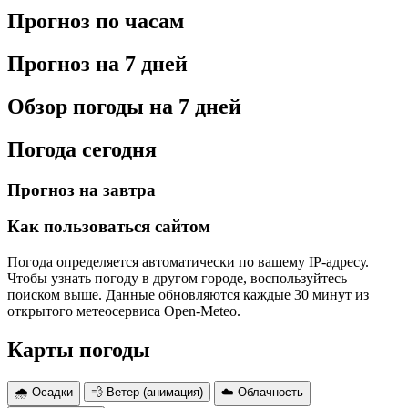
Прогноз по часам
Прогноз на 7 дней
Обзор погоды на 7 дней
Погода сегодня
Прогноз на завтра
Как пользоваться сайтом
Погода определяется автоматически по вашему IP-адресу.
Чтобы узнать погоду в другом городе, воспользуйтесь
поиском выше. Данные обновляются каждые 30 минут из
открытого метеосервиса Open-Meteo.
Карты погоды
🌧 Осадки
💨 Ветер (анимация)
☁️ Облачность