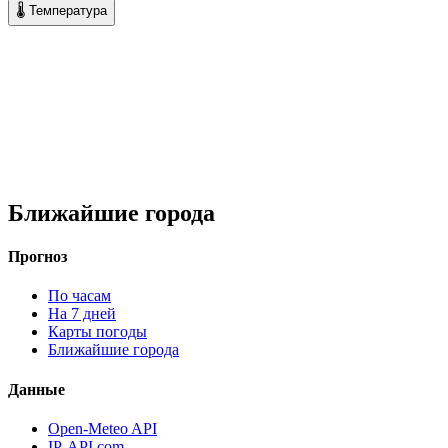
🌡 Температура
Ближайшие города
Прогноз
По часам
На 7 дней
Карты погоды
Ближайшие города
Данные
Open-Meteo API
IP-API.com