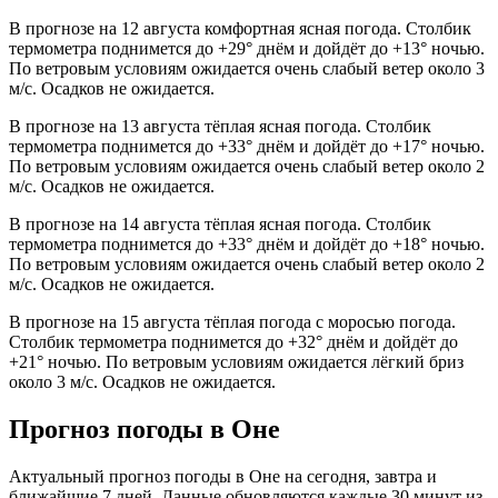
В прогнозе на 12 августа комфортная ясная погода. Столбик
термометра поднимется до +29° днём и дойдёт до +13° ночью.
По ветровым условиям ожидается очень слабый ветер около 3
м/с. Осадков не ожидается.
В прогнозе на 13 августа тёплая ясная погода. Столбик
термометра поднимется до +33° днём и дойдёт до +17° ночью.
По ветровым условиям ожидается очень слабый ветер около 2
м/с. Осадков не ожидается.
В прогнозе на 14 августа тёплая ясная погода. Столбик
термометра поднимется до +33° днём и дойдёт до +18° ночью.
По ветровым условиям ожидается очень слабый ветер около 2
м/с. Осадков не ожидается.
В прогнозе на 15 августа тёплая погода с моросью погода.
Столбик термометра поднимется до +32° днём и дойдёт до
+21° ночью. По ветровым условиям ожидается лёгкий бриз
около 3 м/с. Осадков не ожидается.
Прогноз погоды в Оне
Актуальный прогноз погоды в Оне на сегодня, завтра и
ближайшие 7 дней. Данные обновляются каждые 30 минут из