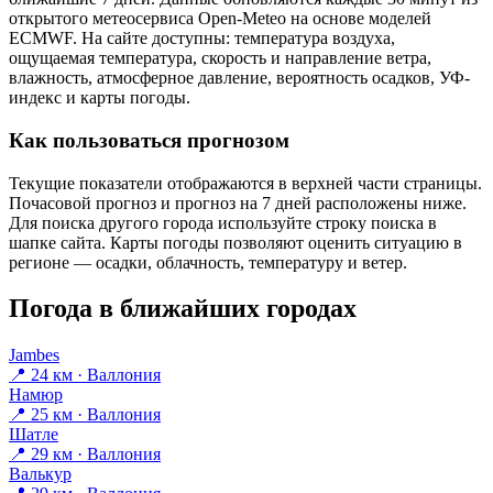
открытого метеосервиса Open-Meteo на основе моделей
ECMWF. На сайте доступны: температура воздуха,
ощущаемая температура, скорость и направление ветра,
влажность, атмосферное давление, вероятность осадков, УФ-
индекс и карты погоды.
Как пользоваться прогнозом
Текущие показатели отображаются в верхней части страницы.
Почасовой прогноз и прогноз на 7 дней расположены ниже.
Для поиска другого города используйте строку поиска в
шапке сайта. Карты погоды позволяют оценить ситуацию в
регионе — осадки, облачность, температуру и ветер.
Погода в ближайших городах
Jambes
📍 24 км · Валлония
Намюр
📍 25 км · Валлония
Шатле
📍 29 км · Валлония
Валькур