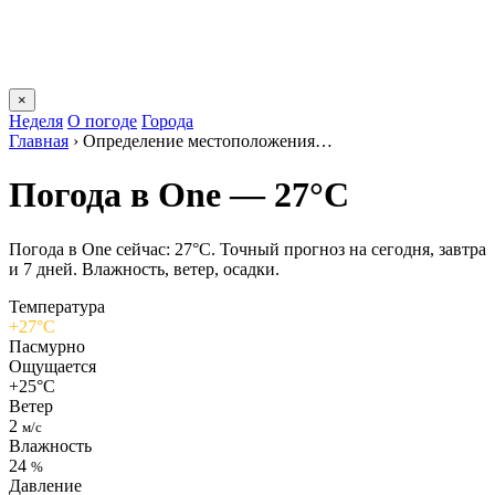
×
Неделя
О погоде
Города
Главная
›
Определение местоположения…
Погода в Onе — 27°C
Погода в Onе сейчас: 27°C. Точный прогноз на сегодня, завтра
и 7 дней. Влажность, ветер, осадки.
Температура
+27°C
Пасмурно
Ощущается
+25°C
Ветер
2
м/с
Влажность
24
%
Давление