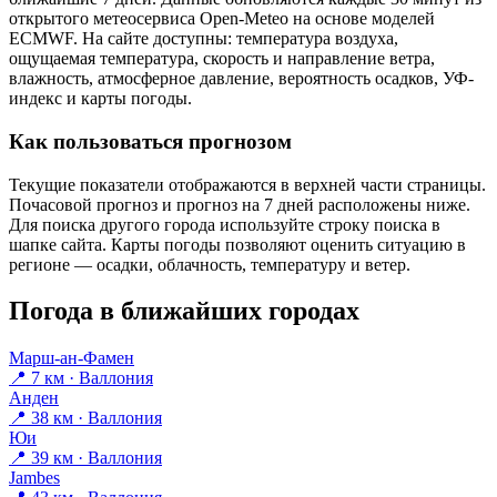
открытого метеосервиса Open-Meteo на основе моделей
ECMWF. На сайте доступны: температура воздуха,
ощущаемая температура, скорость и направление ветра,
влажность, атмосферное давление, вероятность осадков, УФ-
индекс и карты погоды.
Как пользоваться прогнозом
Текущие показатели отображаются в верхней части страницы.
Почасовой прогноз и прогноз на 7 дней расположены ниже.
Для поиска другого города используйте строку поиска в
шапке сайта. Карты погоды позволяют оценить ситуацию в
регионе — осадки, облачность, температуру и ветер.
Погода в ближайших городах
Марш-ан-Фамен
📍 7 км · Валлония
Анден
📍 38 км · Валлония
Юи
📍 39 км · Валлония
Jambes