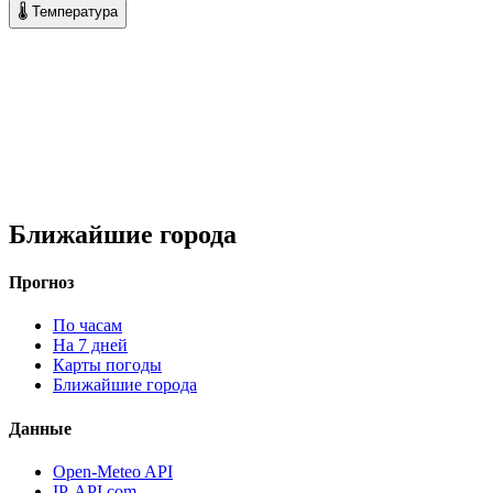
🌡 Температура
Ближайшие города
Прогноз
По часам
На 7 дней
Карты погоды
Ближайшие города
Данные
Open-Meteo API
IP-API.com