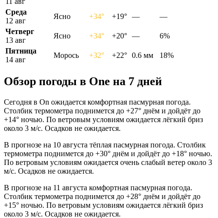
11 авг
Среда
Ясно
+34°
+19°
—
—
12 авг
Четверг
Ясно
+34°
+20°
—
6%
13 авг
Пятница
Морось
+32°
+22°
0.6 мм
18%
14 авг
Обзор погоды в Onе на 7 дней
Сегодня в On ожидается комфортная пасмурная погода.
Столбик термометра поднимется до +27° днём и дойдёт до
+14° ночью. По ветровым условиям ожидается лёгкий бриз
около 3 м/с. Осадков не ожидается.
В прогнозе на 10 августа тёплая пасмурная погода. Столбик
термометра поднимется до +30° днём и дойдёт до +18° ночью.
По ветровым условиям ожидается очень слабый ветер около 3
м/с. Осадков не ожидается.
В прогнозе на 11 августа комфортная пасмурная погода.
Столбик термометра поднимется до +28° днём и дойдёт до
+15° ночью. По ветровым условиям ожидается лёгкий бриз
около 3 м/с. Осадков не ожидается.