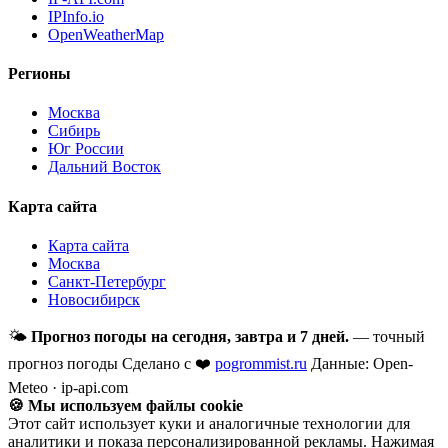
IPInfo.io
OpenWeatherMap
Регионы
Москва
Сибирь
Юг России
Дальний Восток
Карта сайта
Карта сайта
Москва
Санкт-Петербург
Новосибирск
🌤
Прогноз погоды на сегодня, завтра и 7 дней.
— точный
прогноз погоды
Сделано с ❤️
pogrommist.ru
Данные: Open-
Meteo · ip-api.com
🍪 Мы используем файлы cookie
Этот сайт использует куки и аналогичные технологии для
аналитики и показа персонализированной рекламы. Нажимая