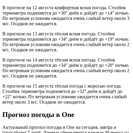
В прогнозе на 12 августа комфортная ясная погода. Столбик
термометра поднимется до +30° днём и дойдёт до +14° ночью.
По ветровым условиям ожидается очень слабый ветер около 3
м/с. Осадков не ожидается.
В прогнозе на 13 августа тёплая ясная погода. Столбик
термометра поднимется до +34° днём и дойдёт до +19° ночью.
По ветровым условиям ожидается очень слабый ветер около 2
м/с. Осадков не ожидается.
В прогнозе на 14 августа тёплая ясная погода. Столбик
термометра поднимется до +34° днём и дойдёт до +20° ночью.
По ветровым условиям ожидается очень слабый ветер около 2
м/с. Осадков не ожидается.
В прогнозе на 15 августа тёплая погода с моросью погода.
Столбик термометра поднимется до +32° днём и дойдёт до
+22° ночью. По ветровым условиям ожидается очень слабый
ветер около 3 м/с. Осадков не ожидается.
Прогноз погоды в Onе
Актуальный прогноз погоды в Onе на сегодня, завтра и
ближайшие 7 дней. Данные обновляются каждые 30 минут из