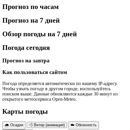
Прогноз по часам
Прогноз на 7 дней
Обзор погоды на 7 дней
Погода сегодня
Прогноз на завтра
Как пользоваться сайтом
Погода определяется автоматически по вашему IP-адресу.
Чтобы узнать погоду в другом городе, воспользуйтесь
поиском выше. Данные обновляются каждые 30 минут из
открытого метеосервиса Open-Meteo.
Карты погоды
🌧 Осадки
💨 Ветер (анимация)
☁️ Облачность