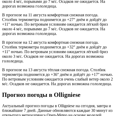
около 4 м/с, порывами до 7 м/с. Осадков не ожидается. На
дорогах возможна гололедица.
В прогнозе на 11 августа комфортная снежная погода.
Столбик термометра поднимется до +27° днём и дойдёт до
+11° ночью. По ветровым условиям ожидается лёгкий бриз
около 4 м/с, порывами до 7 м/с. Осадков не ожидается. На
дорогах возможна гололедица.
В прогнозе на 12 августа комфортная снежная погода.
Столбик термометра поднимется до +32° днём и дойдёт до
+11° ночью. По ветровым условиям ожидается лёгкий бриз
около 3 м/с. Осадков не ожидается. На дорогах возможна
гололедица.
В прогнозе на 13 августа тёплая снежная погода. Столбик
термометра поднимется до +36° днём и дойдёт до +17° ночью.
По ветровым условиям ожидается очень слабый ветер около 2
м/с. Осадков не ожидается. На дорогах возможна гололедица.
Прогноз погоды в Olligniesе
Актуальный прогноз погоды в Olligniesе на сегодня, завтра и
ближайшие 7 дней. Данные обновляются каждые 30 минут из
открытого метеосервиса Open-Meteo на основе моделей