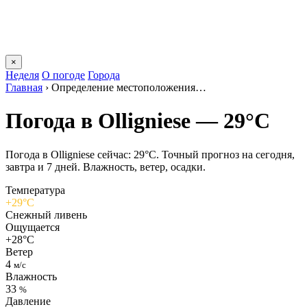
×
Неделя
О погоде
Города
Главная
›
Определение местоположения…
Погода в Olligniesе — 29°C
Погода в Olligniesе сейчас: 29°C. Точный прогноз на сегодня,
завтра и 7 дней. Влажность, ветер, осадки.
Температура
+29°C
Снежный ливень
Ощущается
+28°C
Ветер
4
м/с
Влажность
33
%
Давление