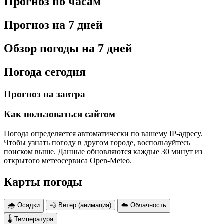
Прогноз по часам
Прогноз на 7 дней
Обзор погоды на 7 дней
Погода сегодня
Прогноз на завтра
Как пользоваться сайтом
Погода определяется автоматически по вашему IP-адресу.
Чтобы узнать погоду в другом городе, воспользуйтесь
поиском выше. Данные обновляются каждые 30 минут из
открытого метеосервиса Open-Meteo.
Карты погоды
🌧 Осадки
💨 Ветер (анимация)
☁️ Облачность
🌡 Температура