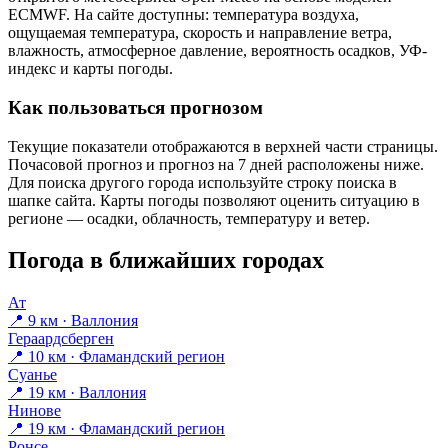
ECMWF. На сайте доступны: температура воздуха,
ощущаемая температура, скорость и направление ветра,
влажность, атмосферное давление, вероятность осадков, УФ-
индекс и карты погоды.
Как пользоваться прогнозом
Текущие показатели отображаются в верхней части страницы.
Почасовой прогноз и прогноз на 7 дней расположены ниже.
Для поиска другого города используйте строку поиска в
шапке сайта. Карты погоды позволяют оценить ситуацию в
регионе — осадки, облачность, температуру и ветер.
Погода в ближайших городах
Ат
📍 9 км · Валлония
Гераардсберген
📍 10 км · Фламандский регион
Суанье
📍 19 км · Валлония
Нинове
📍 19 км · Фламандский регион
Ронсе