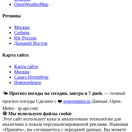
OpenWeatherMap
Регионы
Москва
Сибирь
Юг России
Дальний Восток
Карта сайта
Карта сайта
Москва
Санкт-Петербург
Новосибирск
🌤
Прогноз погоды на сегодня, завтра и 7 дней.
— точный
прогноз погоды
Сделано с ❤️
pogrommist.ru
Данные: Open-
Meteo · ip-api.com
🍪 Мы используем файлы cookie
Этот сайт использует куки и аналогичные технологии для
аналитики и показа персонализированной рекламы. Нажимая
«Принять», вы соглашаетесь с передачей данных. Вы можете