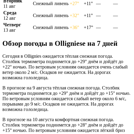
Вторник
Снежный ливень
+27°
+11°
—
—
11 авг
Среда
Снежный ливень
+32°
+11°
—
—
12 авг
Четверг
Снежный ливень
+36°
+17°
—
—
13 авг
Обзор погоды в Olligniesе на 7 дней
Сегодня в Ollignies ожидается тёплая снежная погода.
Столбик термометра поднимется до +29° днём и дойдёт до
+22° ночью. По ветровым условиям ожидается очень слабый
ветер около 2 м/с. Осадков не ожидается. На дорогах
возможна гололедица.
В прогнозе на 9 августа тёплая снежная погода. Столбик
термометра поднимется до +29° днём и дойдёт до +15° ночью.
По ветровым условиям ожидается слабый ветер около 6 м/с,
порывами до 9 м/с. Осадков не ожидается. На дорогах
возможна гололедица.
В прогнозе на 10 августа комфортная снежная погода.
Столбик термометра поднимется до +28° днём и дойдёт до
+15° ночью. По ветровым условиям ожидается лёгкий бриз