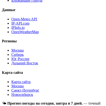
Ближайшие города
Данные
Open-Meteo API
IP-API.com
IPInfo.io
OpenWeatherMap
Регионы
Москва
Сибирь
Юг России
Дальний Восток
Карта сайта
Карта сайта
Москва
Санкт-Петербург
Новосибирск
🌤
Прогноз погоды на сегодня, завтра и 7 дней.
— точный