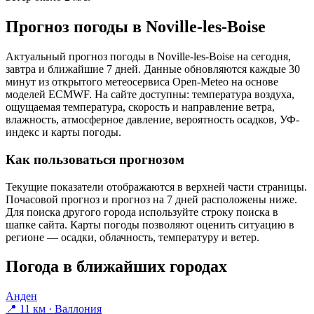
Прогноз погоды в Noville-les-Boisе
Актуальный прогноз погоды в Noville-les-Boisе на сегодня,
завтра и ближайшие 7 дней. Данные обновляются каждые 30
минут из открытого метеосервиса Open-Meteo на основе
моделей ECMWF. На сайте доступны: температура воздуха,
ощущаемая температура, скорость и направление ветра,
влажность, атмосферное давление, вероятность осадков, УФ-
индекс и карты погоды.
Как пользоваться прогнозом
Текущие показатели отображаются в верхней части страницы.
Почасовой прогноз и прогноз на 7 дней расположены ниже.
Для поиска другого города используйте строку поиска в
шапке сайта. Карты погоды позволяют оценить ситуацию в
регионе — осадки, облачность, температуру и ветер.
Погода в ближайших городах
Анден
📍 11 км · Валлония