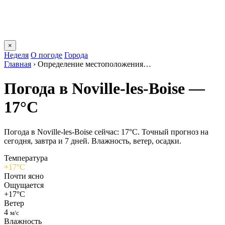
×
Неделя
О погоде
Города
Главная
›
Определение местоположения…
Погода в Noville-les-Boisе —
17°C
Погода в Noville-les-Boisе сейчас: 17°C. Точный прогноз на
сегодня, завтра и 7 дней. Влажность, ветер, осадки.
Температура
+17°C
Почти ясно
Ощущается
+17°C
Ветер
4
м/с
Влажность