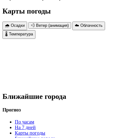
Карты погоды
🌧 Осадки
💨 Ветер (анимация)
☁️ Облачность
🌡 Температура
Ближайшие города
Прогноз
По часам
На 7 дней
Карты погоды