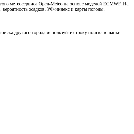
рытого метеосервиса Open-Meteo на основе моделей ECMWF. На
, вероятность осадков, УФ-индекс и карты погоды.
оиска другого города используйте строку поиска в шапке