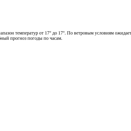
иапазон температур от 17° до 17°. По ветровым условиям ожидает
бный прогноз погоды по часам.