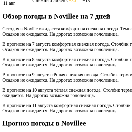
Снежный ливень
+30°
+13°
—
—
11 авг
Обзор погоды в Novilleе на 7 дней
Сегодня в Noville ожидается комфортная снежная погода. Темпе
Осадков не ожидается. На дорогах возможна гололедица.
В прогнозе на 7 августа комфортная снежная погода. Столбик 
Осадков не ожидается. На дорогах возможна гололедица.
В прогнозе на 8 августа комфортная снежная погода. Столбик 
Осадков не ожидается. На дорогах возможна гололедица.
В прогнозе на 9 августа тёплая снежная погода. Столбик термо
Осадков не ожидается. На дорогах возможна гололедица.
В прогнозе на 10 августа тёплая снежная погода. Столбик терм
ожидается. На дорогах возможна гололедица.
В прогнозе на 11 августа комфортная снежная погода. Столбик
Осадков не ожидается. На дорогах возможна гололедица.
Прогноз погоды в Novilleе