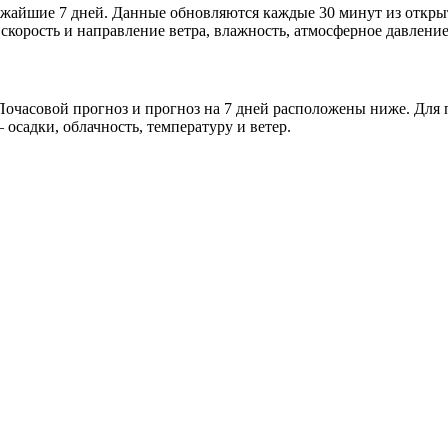
ближайшие 7 дней. Данные обновляются каждые 30 минут из отк
скорость и направление ветра, влажность, атмосферное давление
очасовой прогноз и прогноз на 7 дней расположены ниже. Для п
осадки, облачность, температуру и ветер.