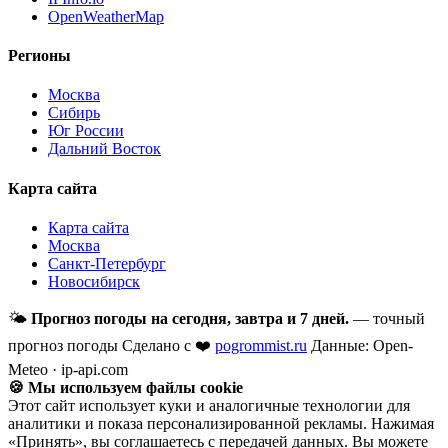
OpenWeatherMap
Регионы
Москва
Сибирь
Юг России
Дальний Восток
Карта сайта
Карта сайта
Москва
Санкт-Петербург
Новосибирск
🌤
Прогноз погоды на сегодня, завтра и 7 дней.
— точный
прогноз погоды
Сделано с ❤️
pogrommist.ru
Данные: Open-
Meteo · ip-api.com
🍪 Мы используем файлы cookie
Этот сайт использует куки и аналогичные технологии для
аналитики и показа персонализированной рекламы. Нажимая
«Принять», вы соглашаетесь с передачей данных. Вы можете