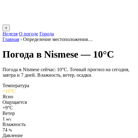
×
Неделя
О погоде
Города
Главная
›
Определение местоположения…
Погода в Nismesе — 10°C
Погода в Nismesе сейчас: 10°C. Точный прогноз на сегодня,
завтра и 7 дней. Влажность, ветер, осадки.
Температура
+10°C
Ясно
Ощущается
+9°C
Ветер
1
м/с
Влажность
74
%
Давление