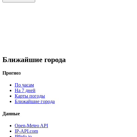
Ближайшие города
Прогноз
По часам
На 7 дней
Карты погоды
Ближайшие города
Данные
Open-Meteo API
IP-API.com
IPInfo.io