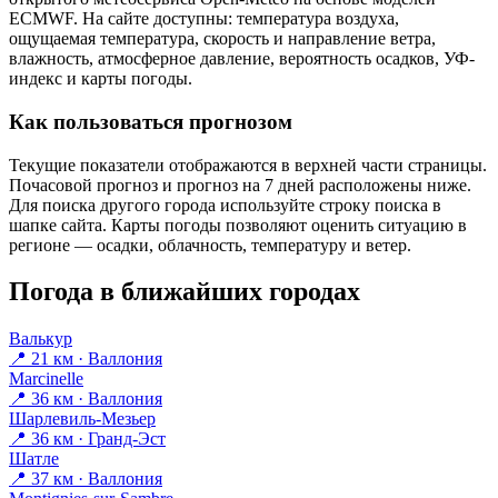
ECMWF. На сайте доступны: температура воздуха,
ощущаемая температура, скорость и направление ветра,
влажность, атмосферное давление, вероятность осадков, УФ-
индекс и карты погоды.
Как пользоваться прогнозом
Текущие показатели отображаются в верхней части страницы.
Почасовой прогноз и прогноз на 7 дней расположены ниже.
Для поиска другого города используйте строку поиска в
шапке сайта. Карты погоды позволяют оценить ситуацию в
регионе — осадки, облачность, температуру и ветер.
Погода в ближайших городах
Валькур
📍 21 км · Валлония
Marcinelle
📍 36 км · Валлония
Шарлевиль-Мезьер
📍 36 км · Гранд-Эст
Шатле
📍 37 км · Валлония