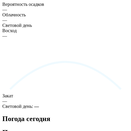
Вероятность осадков
—
Облачность
—
Световой день
Восход
—
Закат
—
Световой день:
—
Погода сегодня