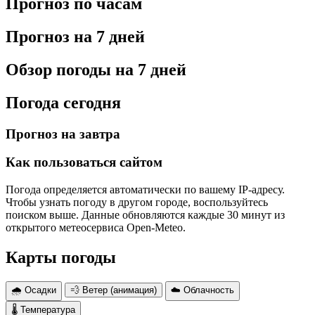
Прогноз по часам
Прогноз на 7 дней
Обзор погоды на 7 дней
Погода сегодня
Прогноз на завтра
Как пользоваться сайтом
Погода определяется автоматически по вашему IP-адресу.
Чтобы узнать погоду в другом городе, воспользуйтесь
поиском выше. Данные обновляются каждые 30 минут из
открытого метеосервиса Open-Meteo.
Карты погоды
🌧 Осадки
💨 Ветер (анимация)
☁️ Облачность
🌡 Температура