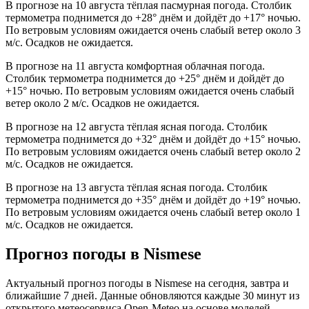
В прогнозе на 10 августа тёплая пасмурная погода. Столбик
термометра поднимется до +28° днём и дойдёт до +17° ночью.
По ветровым условиям ожидается очень слабый ветер около 3
м/с. Осадков не ожидается.
В прогнозе на 11 августа комфортная облачная погода.
Столбик термометра поднимется до +25° днём и дойдёт до
+15° ночью. По ветровым условиям ожидается очень слабый
ветер около 2 м/с. Осадков не ожидается.
В прогнозе на 12 августа тёплая ясная погода. Столбик
термометра поднимется до +32° днём и дойдёт до +15° ночью.
По ветровым условиям ожидается очень слабый ветер около 2
м/с. Осадков не ожидается.
В прогнозе на 13 августа тёплая ясная погода. Столбик
термометра поднимется до +35° днём и дойдёт до +19° ночью.
По ветровым условиям ожидается очень слабый ветер около 1
м/с. Осадков не ожидается.
Прогноз погоды в Nismesе
Актуальный прогноз погоды в Nismesе на сегодня, завтра и
ближайшие 7 дней. Данные обновляются каждые 30 минут из
открытого метеосервиса Open-Meteo на основе моделей