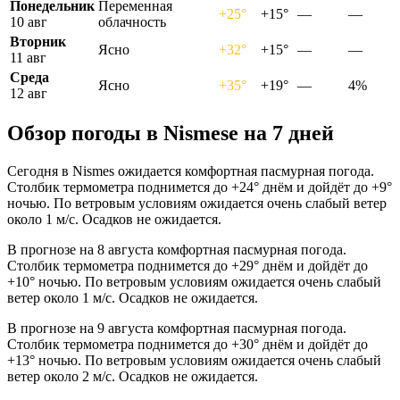
Понедельник
Переменная
+25°
+15°
—
—
10 авг
облачность
Вторник
Ясно
+32°
+15°
—
—
11 авг
Среда
Ясно
+35°
+19°
—
4%
12 авг
Обзор погоды в Nismesе на 7 дней
Сегодня в Nismes ожидается комфортная пасмурная погода.
Столбик термометра поднимется до +24° днём и дойдёт до +9°
ночью. По ветровым условиям ожидается очень слабый ветер
около 1 м/с. Осадков не ожидается.
В прогнозе на 8 августа комфортная пасмурная погода.
Столбик термометра поднимется до +29° днём и дойдёт до
+10° ночью. По ветровым условиям ожидается очень слабый
ветер около 1 м/с. Осадков не ожидается.
В прогнозе на 9 августа комфортная пасмурная погода.
Столбик термометра поднимется до +30° днём и дойдёт до
+13° ночью. По ветровым условиям ожидается очень слабый
ветер около 2 м/с. Осадков не ожидается.