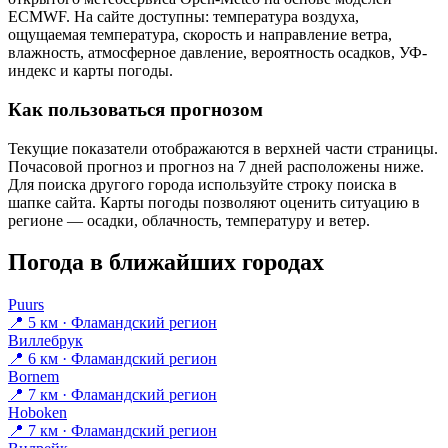
ECMWF. На сайте доступны: температура воздуха,
ощущаемая температура, скорость и направление ветра,
влажность, атмосферное давление, вероятность осадков, УФ-
индекс и карты погоды.
Как пользоваться прогнозом
Текущие показатели отображаются в верхней части страницы.
Почасовой прогноз и прогноз на 7 дней расположены ниже.
Для поиска другого города используйте строку поиска в
шапке сайта. Карты погоды позволяют оценить ситуацию в
регионе — осадки, облачность, температуру и ветер.
Погода в ближайших городах
Puurs
📍 5 км · Фламандский регион
Виллебрук
📍 6 км · Фламандский регион
Bornem
📍 7 км · Фламандский регион
Hoboken
📍 7 км · Фламандский регион