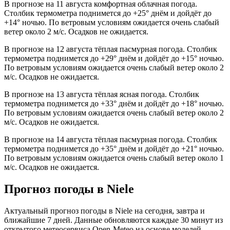
В прогнозе на 11 августа комфортная облачная погода.
Столбик термометра поднимется до +25° днём и дойдёт до
+14° ночью. По ветровым условиям ожидается очень слабый
ветер около 2 м/с. Осадков не ожидается.
В прогнозе на 12 августа тёплая пасмурная погода. Столбик
термометра поднимется до +29° днём и дойдёт до +15° ночью.
По ветровым условиям ожидается очень слабый ветер около 2
м/с. Осадков не ожидается.
В прогнозе на 13 августа тёплая ясная погода. Столбик
термометра поднимется до +33° днём и дойдёт до +18° ночью.
По ветровым условиям ожидается очень слабый ветер около 2
м/с. Осадков не ожидается.
В прогнозе на 14 августа тёплая пасмурная погода. Столбик
термометра поднимется до +35° днём и дойдёт до +21° ночью.
По ветровым условиям ожидается очень слабый ветер около 1
м/с. Осадков не ожидается.
Прогноз погоды в Nielе
Актуальный прогноз погоды в Nielе на сегодня, завтра и
ближайшие 7 дней. Данные обновляются каждые 30 минут из
открытого метеосервиса Open-Meteo на основе моделей