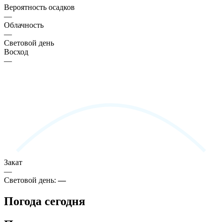
Вероятность осадков
—
Облачность
—
Световой день
Восход
—
Закат
—
Световой день:
—
Погода сегодня