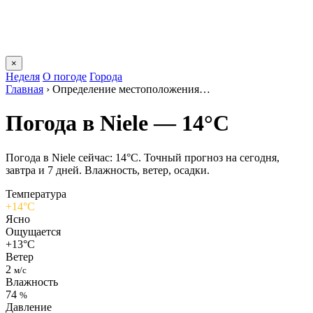
×
Неделя
О погоде
Города
Главная
›
Определение местоположения…
Погода в Nielе — 14°C
Погода в Nielе сейчас: 14°C. Точный прогноз на сегодня,
завтра и 7 дней. Влажность, ветер, осадки.
Температура
+14°C
Ясно
Ощущается
+13°C
Ветер
2
м/с
Влажность
74
%
Давление