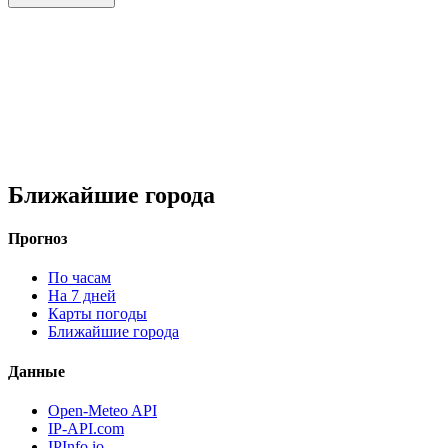
Ближайшие города
Прогноз
По часам
На 7 дней
Карты погоды
Ближайшие города
Данные
Open-Meteo API
IP-API.com
IPInfo.io