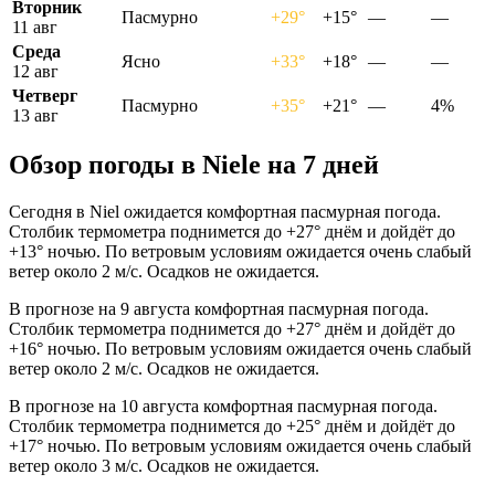
Вторник
Пасмурно
+29°
+15°
—
—
11 авг
Среда
Ясно
+33°
+18°
—
—
12 авг
Четверг
Пасмурно
+35°
+21°
—
4%
13 авг
Обзор погоды в Nielе на 7 дней
Сегодня в Niel ожидается комфортная пасмурная погода.
Столбик термометра поднимется до +27° днём и дойдёт до
+13° ночью. По ветровым условиям ожидается очень слабый
ветер около 2 м/с. Осадков не ожидается.
В прогнозе на 9 августа комфортная пасмурная погода.
Столбик термометра поднимется до +27° днём и дойдёт до
+16° ночью. По ветровым условиям ожидается очень слабый
ветер около 2 м/с. Осадков не ожидается.
В прогнозе на 10 августа комфортная пасмурная погода.
Столбик термометра поднимется до +25° днём и дойдёт до
+17° ночью. По ветровым условиям ожидается очень слабый
ветер около 3 м/с. Осадков не ожидается.