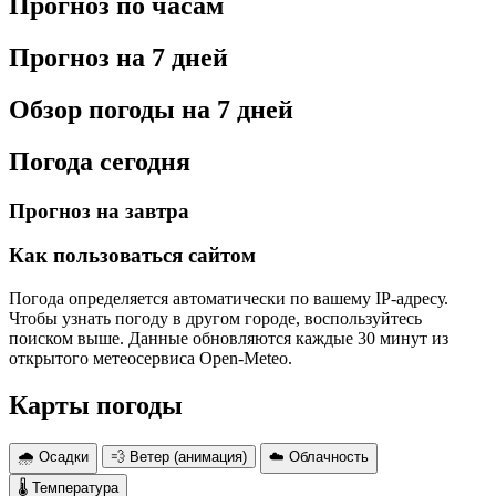
Прогноз по часам
Прогноз на 7 дней
Обзор погоды на 7 дней
Погода сегодня
Прогноз на завтра
Как пользоваться сайтом
Погода определяется автоматически по вашему IP-адресу.
Чтобы узнать погоду в другом городе, воспользуйтесь
поиском выше. Данные обновляются каждые 30 минут из
открытого метеосервиса Open-Meteo.
Карты погоды
🌧 Осадки
💨 Ветер (анимация)
☁️ Облачность
🌡 Температура