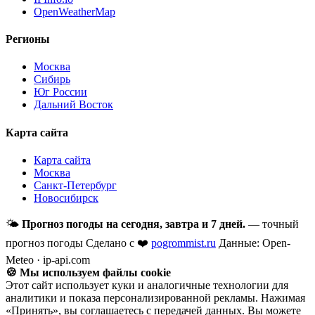
OpenWeatherMap
Регионы
Москва
Сибирь
Юг России
Дальний Восток
Карта сайта
Карта сайта
Москва
Санкт-Петербург
Новосибирск
🌤
Прогноз погоды на сегодня, завтра и 7 дней.
— точный
прогноз погоды
Сделано с ❤️
pogrommist.ru
Данные: Open-
Meteo · ip-api.com
🍪 Мы используем файлы cookie
Этот сайт использует куки и аналогичные технологии для
аналитики и показа персонализированной рекламы. Нажимая
«Принять», вы соглашаетесь с передачей данных. Вы можете