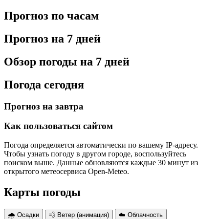
Прогноз по часам
Прогноз на 7 дней
Обзор погоды на 7 дней
Погода сегодня
Прогноз на завтра
Как пользоваться сайтом
Погода определяется автоматически по вашему IP-адресу.
Чтобы узнать погоду в другом городе, воспользуйтесь
поиском выше. Данные обновляются каждые 30 минут из
открытого метеосервиса Open-Meteo.
Карты погоды
🌧 Осадки
💨 Ветер (анимация)
☁️ Облачность