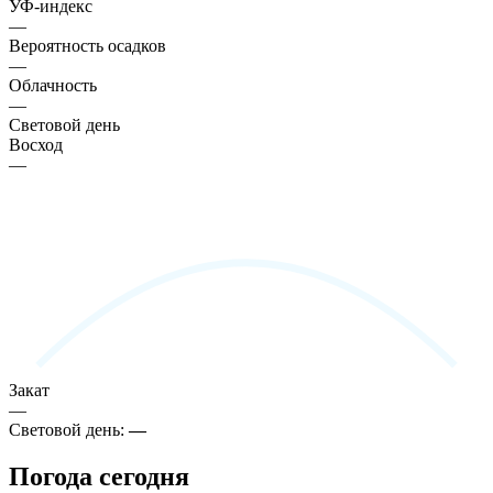
УФ-индекс
—
Вероятность осадков
—
Облачность
—
Световой день
Восход
—
Закат
—
Световой день:
—
Погода сегодня