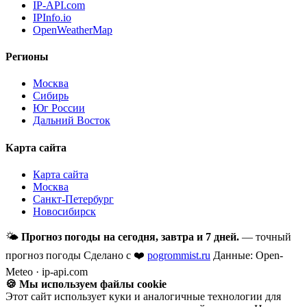
IP-API.com
IPInfo.io
OpenWeatherMap
Регионы
Москва
Сибирь
Юг России
Дальний Восток
Карта сайта
Карта сайта
Москва
Санкт-Петербург
Новосибирск
🌤
Прогноз погоды на сегодня, завтра и 7 дней.
— точный
прогноз погоды
Сделано с ❤️
pogrommist.ru
Данные: Open-
Meteo · ip-api.com
🍪 Мы используем файлы cookie
Этот сайт использует куки и аналогичные технологии для