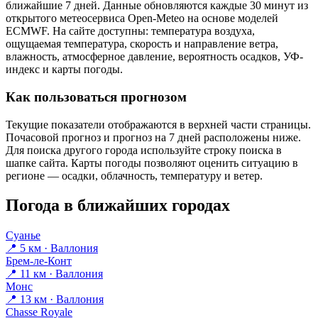
ближайшие 7 дней. Данные обновляются каждые 30 минут из
открытого метеосервиса Open-Meteo на основе моделей
ECMWF. На сайте доступны: температура воздуха,
ощущаемая температура, скорость и направление ветра,
влажность, атмосферное давление, вероятность осадков, УФ-
индекс и карты погоды.
Как пользоваться прогнозом
Текущие показатели отображаются в верхней части страницы.
Почасовой прогноз и прогноз на 7 дней расположены ниже.
Для поиска другого города используйте строку поиска в
шапке сайта. Карты погоды позволяют оценить ситуацию в
регионе — осадки, облачность, температуру и ветер.
Погода в ближайших городах
Суанье
📍 5 км · Валлония
Брем-ле-Конт
📍 11 км · Валлония
Монс
📍 13 км · Валлония
Chasse Royale