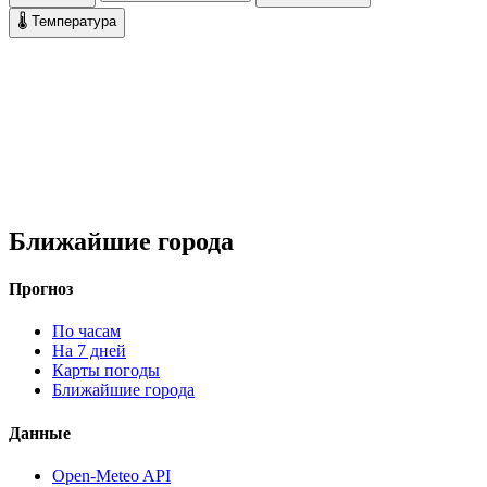
🌡 Температура
Ближайшие города
Прогноз
По часам
На 7 дней
Карты погоды
Ближайшие города
Данные
Open-Meteo API