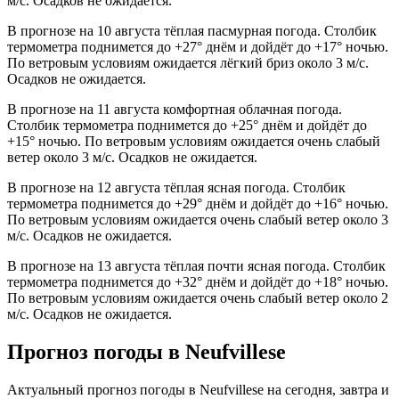
м/с. Осадков не ожидается.
В прогнозе на 10 августа тёплая пасмурная погода. Столбик
термометра поднимется до +27° днём и дойдёт до +17° ночью.
По ветровым условиям ожидается лёгкий бриз около 3 м/с.
Осадков не ожидается.
В прогнозе на 11 августа комфортная облачная погода.
Столбик термометра поднимется до +25° днём и дойдёт до
+15° ночью. По ветровым условиям ожидается очень слабый
ветер около 3 м/с. Осадков не ожидается.
В прогнозе на 12 августа тёплая ясная погода. Столбик
термометра поднимется до +29° днём и дойдёт до +16° ночью.
По ветровым условиям ожидается очень слабый ветер около 3
м/с. Осадков не ожидается.
В прогнозе на 13 августа тёплая почти ясная погода. Столбик
термометра поднимется до +32° днём и дойдёт до +18° ночью.
По ветровым условиям ожидается очень слабый ветер около 2
м/с. Осадков не ожидается.
Прогноз погоды в Neufvillesе
Актуальный прогноз погоды в Neufvillesе на сегодня, завтра и