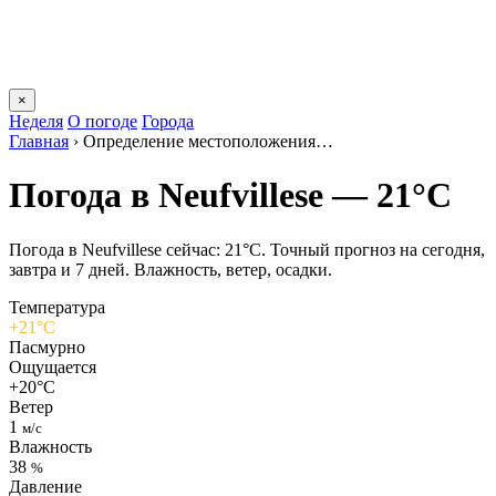
×
Неделя
О погоде
Города
Главная
›
Определение местоположения…
Погода в Neufvillesе — 21°C
Погода в Neufvillesе сейчас: 21°C. Точный прогноз на сегодня,
завтра и 7 дней. Влажность, ветер, осадки.
Температура
+21°C
Пасмурно
Ощущается
+20°C
Ветер
1
м/с
Влажность
38
%
Давление