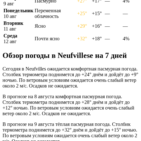
Пасмурно
+27°
+17°
—
4%
9 авг
Понедельник
Переменная
+25°
+15°
—
—
10 авг
облачность
Вторник
Ясно
+29°
+16°
—
—
11 авг
Среда
Почти ясно
+32°
+18°
—
4%
12 авг
Обзор погоды в Neufvillesе на 7 дней
Сегодня в Neufvilles ожидается комфортная пасмурная погода.
Столбик термометра поднимется до +24° днём и дойдёт до +9°
ночью. По ветровым условиям ожидается очень слабый ветер
около 2 м/с. Осадков не ожидается.
В прогнозе на 8 августа комфортная пасмурная погода.
Столбик термометра поднимется до +28° днём и дойдёт до
+12° ночью. По ветровым условиям ожидается очень слабый
ветер около 2 м/с. Осадков не ожидается.
В прогнозе на 9 августа тёплая пасмурная погода. Столбик
термометра поднимется до +32° днём и дойдёт до +15° ночью.
По ветровым условиям ожидается очень слабый ветер около 2