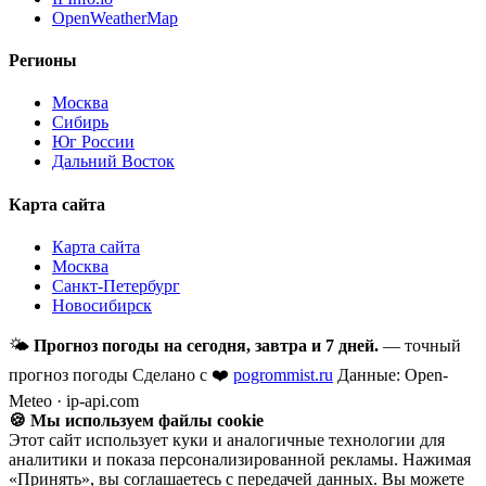
OpenWeatherMap
Регионы
Москва
Сибирь
Юг России
Дальний Восток
Карта сайта
Карта сайта
Москва
Санкт-Петербург
Новосибирск
🌤
Прогноз погоды на сегодня, завтра и 7 дней.
— точный
прогноз погоды
Сделано с ❤️
pogrommist.ru
Данные: Open-
Meteo · ip-api.com
🍪 Мы используем файлы cookie
Этот сайт использует куки и аналогичные технологии для
аналитики и показа персонализированной рекламы. Нажимая
«Принять», вы соглашаетесь с передачей данных. Вы можете