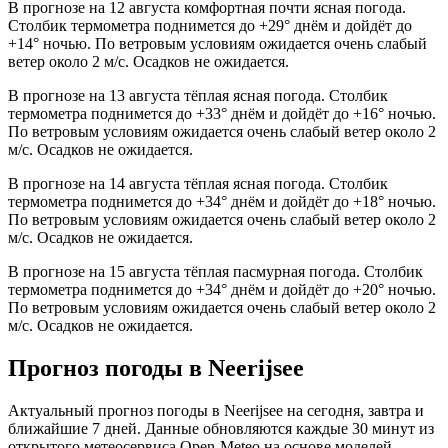
В прогнозе на 12 августа комфортная почти ясная погода.
Столбик термометра поднимется до +29° днём и дойдёт до
+14° ночью. По ветровым условиям ожидается очень слабый
ветер около 2 м/с. Осадков не ожидается.
В прогнозе на 13 августа тёплая ясная погода. Столбик
термометра поднимется до +33° днём и дойдёт до +16° ночью.
По ветровым условиям ожидается очень слабый ветер около 2
м/с. Осадков не ожидается.
В прогнозе на 14 августа тёплая ясная погода. Столбик
термометра поднимется до +34° днём и дойдёт до +18° ночью.
По ветровым условиям ожидается очень слабый ветер около 2
м/с. Осадков не ожидается.
В прогнозе на 15 августа тёплая пасмурная погода. Столбик
термометра поднимется до +34° днём и дойдёт до +20° ночью.
По ветровым условиям ожидается очень слабый ветер около 2
м/с. Осадков не ожидается.
Прогноз погоды в Neerijseе
Актуальный прогноз погоды в Neerijseе на сегодня, завтра и
ближайшие 7 дней. Данные обновляются каждые 30 минут из
открытого метеосервиса Open-Meteo на основе моделей