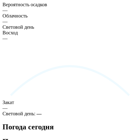
Вероятность осадков
—
Облачность
—
Световой день
Восход
—
Закат
—
Световой день:
—
Погода сегодня