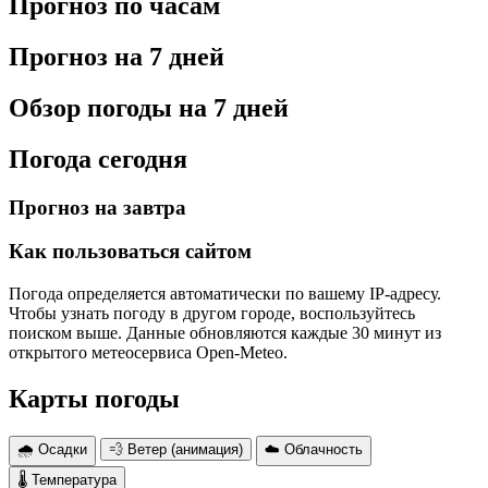
Прогноз по часам
Прогноз на 7 дней
Обзор погоды на 7 дней
Погода сегодня
Прогноз на завтра
Как пользоваться сайтом
Погода определяется автоматически по вашему IP-адресу.
Чтобы узнать погоду в другом городе, воспользуйтесь
поиском выше. Данные обновляются каждые 30 минут из
открытого метеосервиса Open-Meteo.
Карты погоды
🌧 Осадки
💨 Ветер (анимация)
☁️ Облачность
🌡 Температура