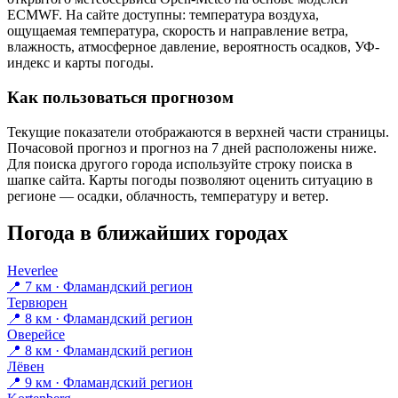
ECMWF. На сайте доступны: температура воздуха,
ощущаемая температура, скорость и направление ветра,
влажность, атмосферное давление, вероятность осадков, УФ-
индекс и карты погоды.
Как пользоваться прогнозом
Текущие показатели отображаются в верхней части страницы.
Почасовой прогноз и прогноз на 7 дней расположены ниже.
Для поиска другого города используйте строку поиска в
шапке сайта. Карты погоды позволяют оценить ситуацию в
регионе — осадки, облачность, температуру и ветер.
Погода в ближайших городах
Heverlee
📍 7 км · Фламандский регион
Тервюрен
📍 8 км · Фламандский регион
Оверейсе
📍 8 км · Фламандский регион
Лёвен
📍 9 км · Фламандский регион