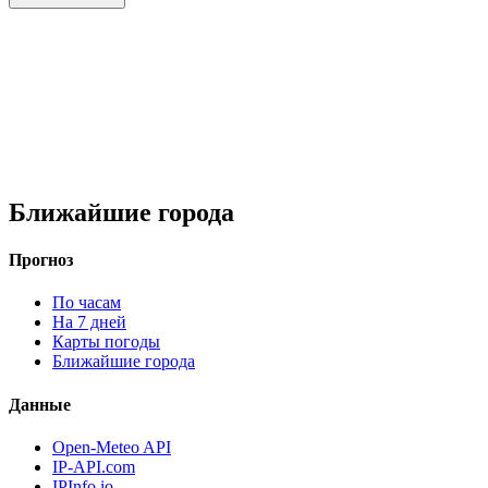
Ближайшие города
Прогноз
По часам
На 7 дней
Карты погоды
Ближайшие города
Данные
Open-Meteo API
IP-API.com
IPInfo.io