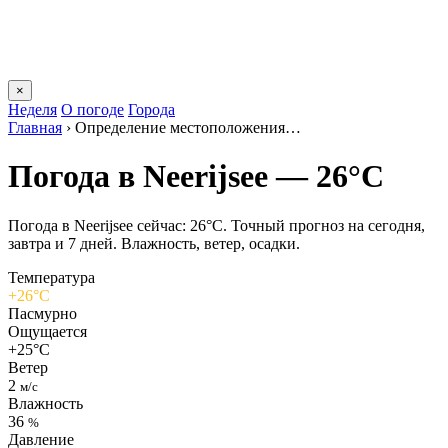
×
Неделя
О погоде
Города
Главная
›
Определение местоположения…
Погода в Neerijseе — 26°C
Погода в Neerijseе сейчас: 26°C. Точный прогноз на сегодня,
завтра и 7 дней. Влажность, ветер, осадки.
Температура
+26°C
Пасмурно
Ощущается
+25°C
Ветер
2
м/с
Влажность
36
%
Давление