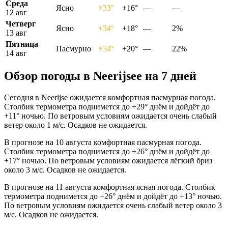
Среда
Ясно
+33°
+16°
—
—
12 авг
Четверг
Ясно
+34°
+18°
—
2%
13 авг
Пятница
Пасмурно
+34°
+20°
—
22%
14 авг
Обзор погоды в Neerijseе на 7 дней
Сегодня в Neerijse ожидается комфортная пасмурная погода.
Столбик термометра поднимется до +29° днём и дойдёт до
+11° ночью. По ветровым условиям ожидается очень слабый
ветер около 1 м/с. Осадков не ожидается.
В прогнозе на 10 августа комфортная пасмурная погода.
Столбик термометра поднимется до +26° днём и дойдёт до
+17° ночью. По ветровым условиям ожидается лёгкий бриз
около 3 м/с. Осадков не ожидается.
В прогнозе на 11 августа комфортная ясная погода. Столбик
термометра поднимется до +26° днём и дойдёт до +13° ночью.
По ветровым условиям ожидается очень слабый ветер около 3
м/с. Осадков не ожидается.