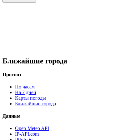
Ближайшие города
Прогноз
По часам
На 7 дней
Карты погоды
Ближайшие города
Данные
Open-Meteo API
IP-API.com
IPInfo.io