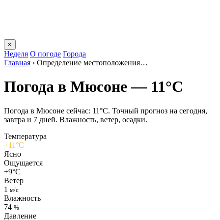
×
Неделя
О погоде
Города
Главная
›
Определение местоположения…
Погода в Мюсоне — 11°C
Погода в Мюсоне сейчас: 11°C. Точный прогноз на сегодня,
завтра и 7 дней. Влажность, ветер, осадки.
Температура
+11°C
Ясно
Ощущается
+9°C
Ветер
1
м/с
Влажность
74
%
Давление