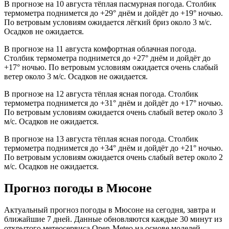
В прогнозе на 10 августа тёплая пасмурная погода. Столбик
термометра поднимется до +29° днём и дойдёт до +19° ночью.
По ветровым условиям ожидается лёгкий бриз около 3 м/с.
Осадков не ожидается.
В прогнозе на 11 августа комфортная облачная погода.
Столбик термометра поднимется до +27° днём и дойдёт до
+17° ночью. По ветровым условиям ожидается очень слабый
ветер около 3 м/с. Осадков не ожидается.
В прогнозе на 12 августа тёплая ясная погода. Столбик
термометра поднимется до +31° днём и дойдёт до +17° ночью.
По ветровым условиям ожидается очень слабый ветер около 3
м/с. Осадков не ожидается.
В прогнозе на 13 августа тёплая ясная погода. Столбик
термометра поднимется до +34° днём и дойдёт до +21° ночью.
По ветровым условиям ожидается очень слабый ветер около 2
м/с. Осадков не ожидается.
Прогноз погоды в Мюсоне
Актуальный прогноз погоды в Мюсоне на сегодня, завтра и
ближайшие 7 дней. Данные обновляются каждые 30 минут из
открытого метеосервиса Open-Meteo на основе моделей