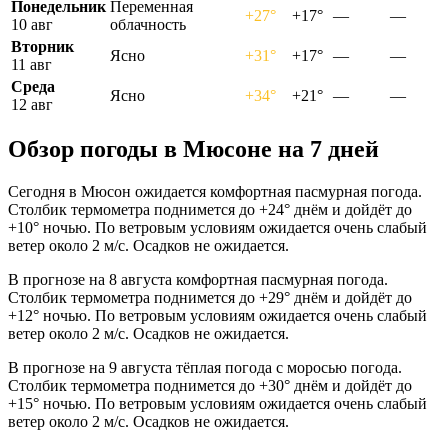
Понедельник
Переменная
+27°
+17°
—
—
10 авг
облачность
Вторник
Ясно
+31°
+17°
—
—
11 авг
Среда
Ясно
+34°
+21°
—
—
12 авг
Обзор погоды в Мюсоне на 7 дней
Сегодня в Мюсон ожидается комфортная пасмурная погода.
Столбик термометра поднимется до +24° днём и дойдёт до
+10° ночью. По ветровым условиям ожидается очень слабый
ветер около 2 м/с. Осадков не ожидается.
В прогнозе на 8 августа комфортная пасмурная погода.
Столбик термометра поднимется до +29° днём и дойдёт до
+12° ночью. По ветровым условиям ожидается очень слабый
ветер около 2 м/с. Осадков не ожидается.
В прогнозе на 9 августа тёплая погода с моросью погода.
Столбик термометра поднимется до +30° днём и дойдёт до
+15° ночью. По ветровым условиям ожидается очень слабый
ветер около 2 м/с. Осадков не ожидается.