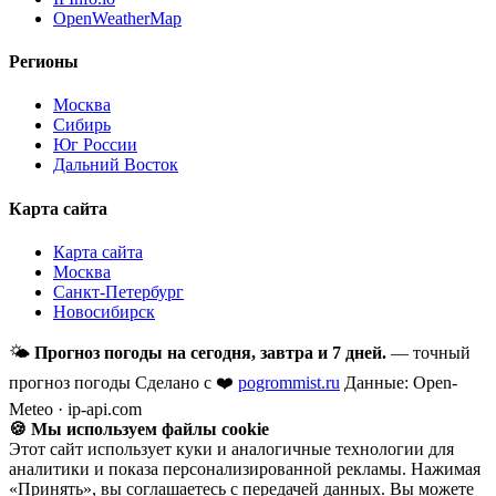
OpenWeatherMap
Регионы
Москва
Сибирь
Юг России
Дальний Восток
Карта сайта
Карта сайта
Москва
Санкт-Петербург
Новосибирск
🌤
Прогноз погоды на сегодня, завтра и 7 дней.
— точный
прогноз погоды
Сделано с ❤️
pogrommist.ru
Данные: Open-
Meteo · ip-api.com
🍪 Мы используем файлы cookie
Этот сайт использует куки и аналогичные технологии для
аналитики и показа персонализированной рекламы. Нажимая
«Принять», вы соглашаетесь с передачей данных. Вы можете