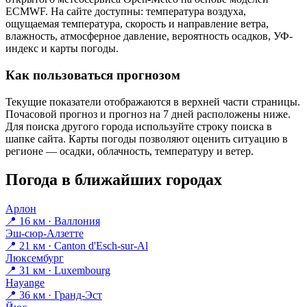
ECMWF. На сайте доступны: температура воздуха,
ощущаемая температура, скорость и направление ветра,
влажность, атмосферное давление, вероятность осадков, УФ-
индекс и карты погоды.
Как пользоваться прогнозом
Текущие показатели отображаются в верхней части страницы.
Почасовой прогноз и прогноз на 7 дней расположены ниже.
Для поиска другого города используйте строку поиска в
шапке сайта. Карты погоды позволяют оценить ситуацию в
регионе — осадки, облачность, температуру и ветер.
Погода в ближайших городах
Арлон
📍 16 км · Валлония
Эш-сюр-Алзетте
📍 21 км · Canton d'Esch-sur-Al
Люксембург
📍 31 км · Luxembourg
Hayange
📍 36 км · Гранд-Эст