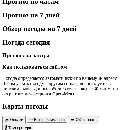
Прогноз по часам
Прогноз на 7 дней
Обзор погоды на 7 дней
Погода сегодня
Прогноз на завтра
Как пользоваться сайтом
Погода определяется автоматически по вашему IP-адресу.
Чтобы узнать погоду в другом городе, воспользуйтесь
поиском выше. Данные обновляются каждые 30 минут из
открытого метеосервиса Open-Meteo.
Карты погоды
🌧 Осадки
💨 Ветер (анимация)
☁️ Облачность
🌡 Температура