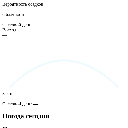
Вероятность осадков
—
Облачность
—
Световой день
Восход
—
Закат
—
Световой день:
—
Погода сегодня