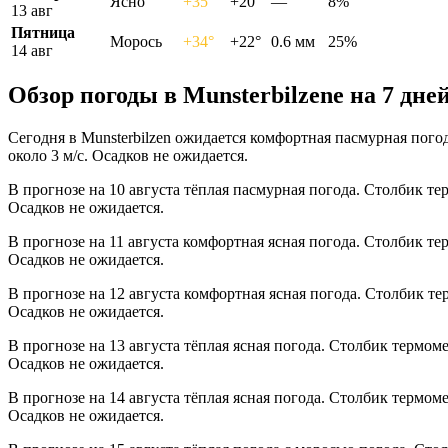
Ясно
+35°
+20°
—
8%
13 авг
Пятница
Морось
+34°
+22°
0.6 мм
25%
14 авг
Обзор погоды в Munsterbilzenе на 7 дне
Сегодня в Munsterbilzen ожидается комфортная пасмурная пого
около 3 м/с. Осадков не ожидается.
В прогнозе на 10 августа тёплая пасмурная погода. Столбик те
Осадков не ожидается.
В прогнозе на 11 августа комфортная ясная погода. Столбик те
Осадков не ожидается.
В прогнозе на 12 августа комфортная ясная погода. Столбик те
Осадков не ожидается.
В прогнозе на 13 августа тёплая ясная погода. Столбик термом
Осадков не ожидается.
В прогнозе на 14 августа тёплая ясная погода. Столбик термом
Осадков не ожидается.