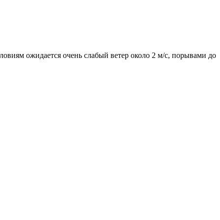
словиям ожидается очень слабый ветер около 2 м/с, порывами до