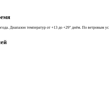
ремя
огода. Диапазон температур от +13 до +29° днём. По ветровым у
ней