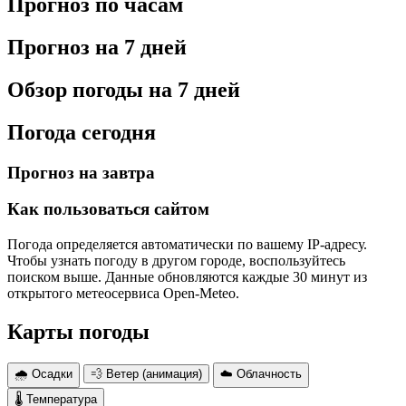
Прогноз по часам
Прогноз на 7 дней
Обзор погоды на 7 дней
Погода сегодня
Прогноз на завтра
Как пользоваться сайтом
Погода определяется автоматически по вашему IP-адресу.
Чтобы узнать погоду в другом городе, воспользуйтесь
поиском выше. Данные обновляются каждые 30 минут из
открытого метеосервиса Open-Meteo.
Карты погоды
🌧 Осадки
💨 Ветер (анимация)
☁️ Облачность
🌡 Температура