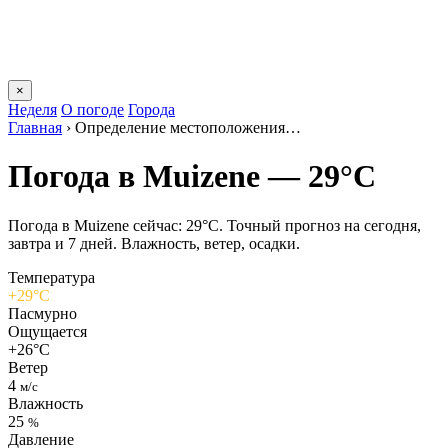
×
Неделя
О погоде
Города
Главная
›
Определение местоположения…
Погода в Muizenе — 29°C
Погода в Muizenе сейчас: 29°C. Точный прогноз на сегодня,
завтра и 7 дней. Влажность, ветер, осадки.
Температура
+29°C
Пасмурно
Ощущается
+26°C
Ветер
4
м/с
Влажность
25
%
Давление