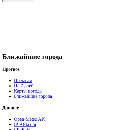
Ближайшие города
Прогноз
По часам
На 7 дней
Карты погоды
Ближайшие города
Данные
Open-Meteo API
IP-API.com
IPInfo.io