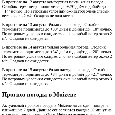
В прогнозе на 12 августа комфортная почти ясная погода.
Столбик термометра поднимется до +29° днём и дойдёт до
+14° ночью. По ветровым условиям ожидается очень слабый
ветер около 2 м/с. Осадков не ожидается.
В прогнозе на 13 августа тёплая ясная погода. Столбик
термометра поднимется до +33° днём и дойдёт до +18° ночью.
По ветровым условиям ожидается очень слабый ветер около 2
м/с. Осадков не ожидается.
В прогнозе на 14 августа тёплая облачная погода. Столбик
термометра поднимется до +34° днём и дойдёт до +20° ночью.
По ветровым условиям ожидается очень слабый ветер около 2
м/с. Осадков не ожидается.
В прогнозе на 15 августа тёплая пасмурная погода. Столбик
термометра поднимется до +34° днём и дойдёт до +21° ночью.
По ветровым условиям ожидается очень слабый ветер около 3
м/с. Осадков не ожидается.
Прогноз погоды в Muizenе
Актуальный прогноз погоды в Muizenе на сегодня, завтра и
ближайшие 7 дней. Данные обновляются каждые 30 минут из
открытого метеосервиса Open-Meteo на основе моделей