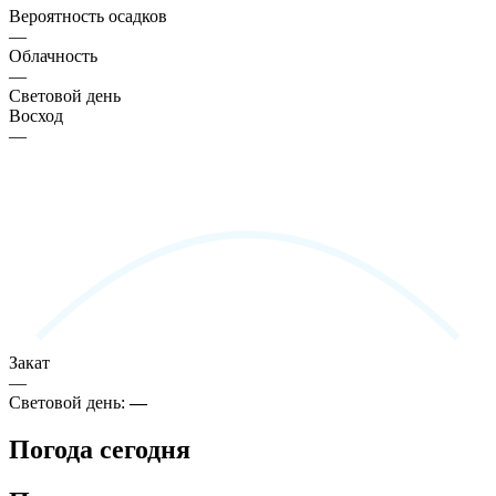
Вероятность осадков
—
Облачность
—
Световой день
Восход
—
Закат
—
Световой день:
—
Погода сегодня