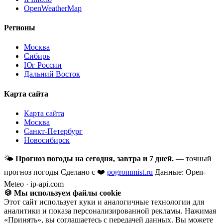
OpenWeatherMap
Регионы
Москва
Сибирь
Юг России
Дальний Восток
Карта сайта
Карта сайта
Москва
Санкт-Петербург
Новосибирск
🌤
Прогноз погоды на сегодня, завтра и 7 дней.
— точный
прогноз погоды
Сделано с ❤️
pogrommist.ru
Данные: Open-
Meteo · ip-api.com
🍪 Мы используем файлы cookie
Этот сайт использует куки и аналогичные технологии для
аналитики и показа персонализированной рекламы. Нажимая
«Принять», вы соглашаетесь с передачей данных. Вы можете