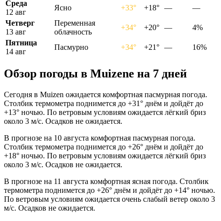
Среда
Ясно
+33°
+18°
—
—
12 авг
Четверг
Переменная
+34°
+20°
—
4%
13 авг
облачность
Пятница
Пасмурно
+34°
+21°
—
16%
14 авг
Обзор погоды в Muizenе на 7 дней
Сегодня в Muizen ожидается комфортная пасмурная погода.
Столбик термометра поднимется до +31° днём и дойдёт до
+13° ночью. По ветровым условиям ожидается лёгкий бриз
около 3 м/с. Осадков не ожидается.
В прогнозе на 10 августа комфортная пасмурная погода.
Столбик термометра поднимется до +26° днём и дойдёт до
+18° ночью. По ветровым условиям ожидается лёгкий бриз
около 3 м/с. Осадков не ожидается.
В прогнозе на 11 августа комфортная ясная погода. Столбик
термометра поднимется до +26° днём и дойдёт до +14° ночью.
По ветровым условиям ожидается очень слабый ветер около 3
м/с. Осадков не ожидается.