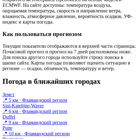
ECMWF. На сайте доступны: температура воздуха,
ощущаемая температура, скорость и направление ветра,
влажность, атмосферное давление, вероятность осадков, УФ-
индекс и карты погоды.
Как пользоваться прогнозом
Текущие показатели отображаются в верхней части страницы.
Почасовой прогноз и прогноз на 7 дней расположены ниже.
Для поиска другого города используйте строку поиска в
шапке сайта. Карты погоды позволяют оценить ситуацию в
регионе — осадки, облачность, температуру и ветер.
Погода в ближайших городах
Земст
📍 5 км · Фламандский регион
Sint-Katelijne-Waver
📍 6 км · Фламандский регион
Duffel
📍 9 км · Фламандский регион
Putte
📍 10 км · Фламандский регион