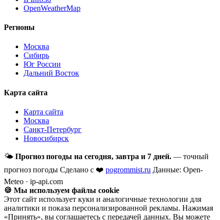
OpenWeatherMap
Регионы
Москва
Сибирь
Юг России
Дальний Восток
Карта сайта
Карта сайта
Москва
Санкт-Петербург
Новосибирск
🌤
Прогноз погоды на сегодня, завтра и 7 дней.
— точный
прогноз погоды
Сделано с ❤️
pogrommist.ru
Данные: Open-
Meteo · ip-api.com
🍪 Мы используем файлы cookie
Этот сайт использует куки и аналогичные технологии для
аналитики и показа персонализированной рекламы. Нажимая
«Принять», вы соглашаетесь с передачей данных. Вы можете