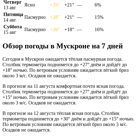
Четверг
Ясно
+35°
+21°
—
6%
13 авг
Пятница
Пасмурно
+28°
+21°
—
15%
14 авг
Суббота
Пасмурно
+26°
+18°
—
16%
15 авг
Обзор погоды в Мускроне на 7 дней
Сегодня в Мускрон ожидается тёплая пасмурная погода.
Столбик термометра поднимется до +27° днём и дойдёт до
+18° ночью. По ветровым условиям ожидается лёгкий бриз
около 3 м/с. Осадков не ожидается.
В прогнозе на 11 августа комфортная почти ясная погода.
Столбик термометра поднимется до +27° днём и дойдёт до
+15° ночью. По ветровым условиям ожидается лёгкий бриз
около 3 м/с. Осадков не ожидается.
В прогнозе на 12 августа тёплая ясная погода. Столбик
термометра поднимется до +30° днём и дойдёт до +15° ночью.
По ветровым условиям ожидается лёгкий бриз около 3 м/с.
Осадков не ожидается.