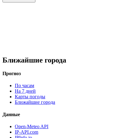
Ближайшие города
Прогноз
По часам
На 7 дней
Карты погоды
Ближайшие города
Данные
Open-Meteo API
IP-API.com
IPInfo.io