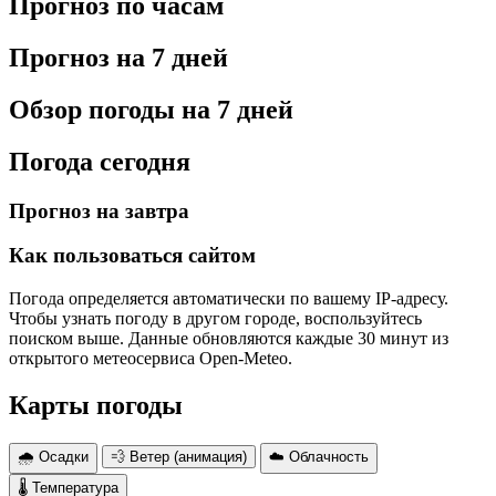
Прогноз по часам
Прогноз на 7 дней
Обзор погоды на 7 дней
Погода сегодня
Прогноз на завтра
Как пользоваться сайтом
Погода определяется автоматически по вашему IP-адресу.
Чтобы узнать погоду в другом городе, воспользуйтесь
поиском выше. Данные обновляются каждые 30 минут из
открытого метеосервиса Open-Meteo.
Карты погоды
🌧 Осадки
💨 Ветер (анимация)
☁️ Облачность
🌡 Температура