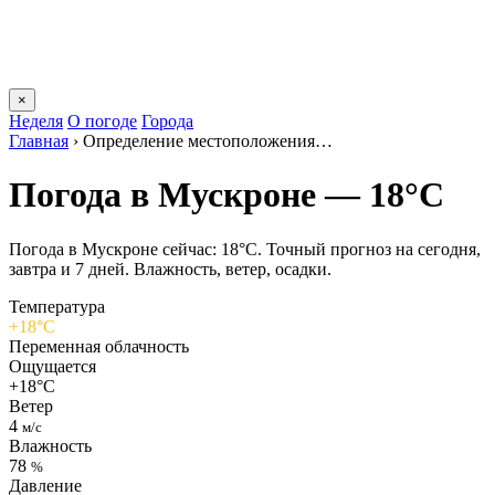
×
Неделя
О погоде
Города
Главная
›
Определение местоположения…
Погода в Мускроне — 18°C
Погода в Мускроне сейчас: 18°C. Точный прогноз на сегодня,
завтра и 7 дней. Влажность, ветер, осадки.
Температура
+18°C
Переменная облачность
Ощущается
+18°C
Ветер
4
м/с
Влажность
78
%
Давление