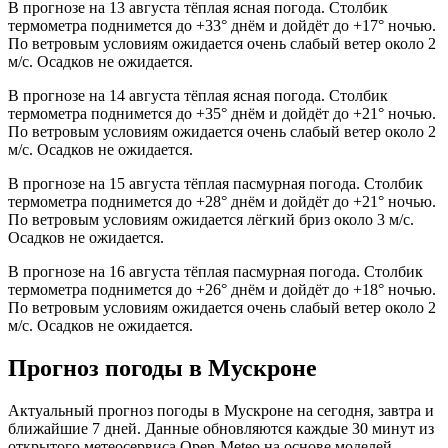
В прогнозе на 13 августа тёплая ясная погода. Столбик
термометра поднимется до +33° днём и дойдёт до +17° ночью.
По ветровым условиям ожидается очень слабый ветер около 2
м/с. Осадков не ожидается.
В прогнозе на 14 августа тёплая ясная погода. Столбик
термометра поднимется до +35° днём и дойдёт до +21° ночью.
По ветровым условиям ожидается очень слабый ветер около 2
м/с. Осадков не ожидается.
В прогнозе на 15 августа тёплая пасмурная погода. Столбик
термометра поднимется до +28° днём и дойдёт до +21° ночью.
По ветровым условиям ожидается лёгкий бриз около 3 м/с.
Осадков не ожидается.
В прогнозе на 16 августа тёплая пасмурная погода. Столбик
термометра поднимется до +26° днём и дойдёт до +18° ночью.
По ветровым условиям ожидается очень слабый ветер около 2
м/с. Осадков не ожидается.
Прогноз погоды в Мускроне
Актуальный прогноз погоды в Мускроне на сегодня, завтра и
ближайшие 7 дней. Данные обновляются каждые 30 минут из
открытого метеосервиса Open-Meteo на основе моделей