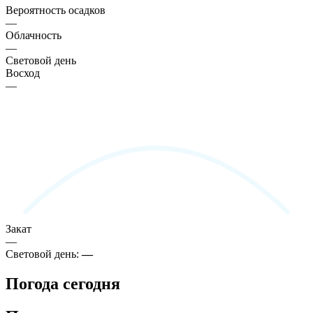
Вероятность осадков
—
Облачность
—
Световой день
Восход
—
Закат
—
Световой день:
—
Погода сегодня