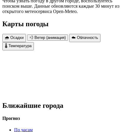
Чтобы узнать погоду в другом городе, воспользуйтесь
поиском выше. Данные обновляются каждые 30 минут из
открытого метеосервиса Open-Meteo.
Карты погоды
🌧 Осадки
💨 Ветер (анимация)
☁️ Облачность
🌡 Температура
Ближайшие города
Прогноз
По часам