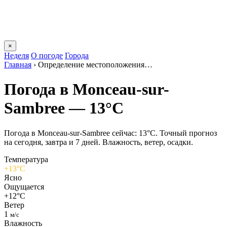
×
Неделя
О погоде
Города
Главная
›
Определение местоположения…
Погода в Monceau-sur-
Sambreе — 13°C
Погода в Monceau-sur-Sambreе сейчас: 13°C. Точный прогноз
на сегодня, завтра и 7 дней. Влажность, ветер, осадки.
Температура
+13°C
Ясно
Ощущается
+12°C
Ветер
1
м/с
Влажность