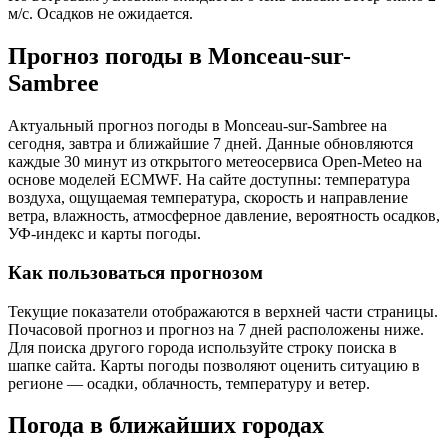
м/с. Осадков не ожидается.
Прогноз погоды в Monceau-sur-
Sambreе
Актуальный прогноз погоды в Monceau-sur-Sambreе на
сегодня, завтра и ближайшие 7 дней. Данные обновляются
каждые 30 минут из открытого метеосервиса Open-Meteo на
основе моделей ECMWF. На сайте доступны: температура
воздуха, ощущаемая температура, скорость и направление
ветра, влажность, атмосферное давление, вероятность осадков,
УФ-индекс и карты погоды.
Как пользоваться прогнозом
Текущие показатели отображаются в верхней части страницы.
Почасовой прогноз и прогноз на 7 дней расположены ниже.
Для поиска другого города используйте строку поиска в
шапке сайта. Карты погоды позволяют оценить ситуацию в
регионе — осадки, облачность, температуру и ветер.
Погода в ближайших городах