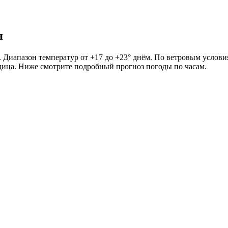
я
. Диапазон температур от +17 до +23° днём. По ветровым услови
ледица. Ниже смотрите подробный прогноз погоды по часам.