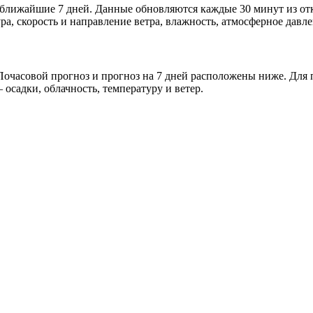
и ближайшие 7 дней. Данные обновляются каждые 30 минут из о
а, скорость и направление ветра, влажность, атмосферное давле
очасовой прогноз и прогноз на 7 дней расположены ниже. Для п
осадки, облачность, температуру и ветер.