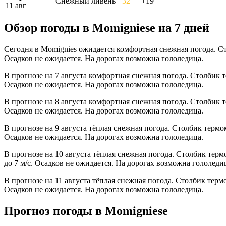
Снежный ливень
+32°
+19°
—
—
11 авг
Обзор погоды в Momigniesе на 7 дней
Сегодня в Momignies ожидается комфортная снежная погода. Ст
Осадков не ожидается. На дорогах возможна гололедица.
В прогнозе на 7 августа комфортная снежная погода. Столбик 
Осадков не ожидается. На дорогах возможна гололедица.
В прогнозе на 8 августа комфортная снежная погода. Столбик 
Осадков не ожидается. На дорогах возможна гололедица.
В прогнозе на 9 августа тёплая снежная погода. Столбик термо
Осадков не ожидается. На дорогах возможна гололедица.
В прогнозе на 10 августа тёплая снежная погода. Столбик тер
до 7 м/с. Осадков не ожидается. На дорогах возможна гололеди
В прогнозе на 11 августа тёплая снежная погода. Столбик терм
Осадков не ожидается. На дорогах возможна гололедица.
Прогноз погоды в Momigniesе