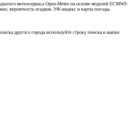
ткрытого метеосервиса Open-Meteo на основе моделей ECMWF.
ние, вероятность осадков, УФ-индекс и карты погоды.
оиска другого города используйте строку поиска в шапке