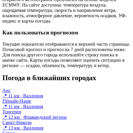
ECMWF. На сайте доступны: температура воздуха,
ощущаемая температура, скорость и направление ветра,
влажность, атмосферное давление, вероятность осадков, УФ-
индекс и карты погоды.
Как пользоваться прогнозом
Текущие показатели отображаются в верхней части страницы.
Почасовой прогноз и прогноз на 7 дней расположены ниже.
Для поиска другого города используйте строку поиска в
шапке сайта. Карты погоды позволяют оценить ситуацию в
регионе — осадки, облачность, температуру и ветер.
Погода в ближайших городах
Анс
📍 11 км · Валлония
Flémalle-Haute
📍 11 км · Валлония
Тонгерен
📍 12 км · Фламандский регион
Санкт-Никола
📍 13 км · Валлония