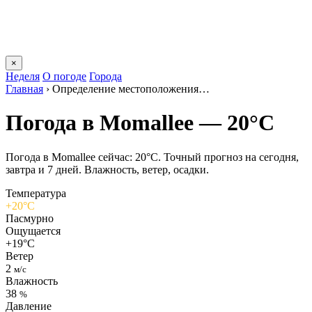
×
Неделя
О погоде
Города
Главная
›
Определение местоположения…
Погода в Momalleе — 20°C
Погода в Momalleе сейчас: 20°C. Точный прогноз на сегодня,
завтра и 7 дней. Влажность, ветер, осадки.
Температура
+20°C
Пасмурно
Ощущается
+19°C
Ветер
2
м/с
Влажность
38
%
Давление