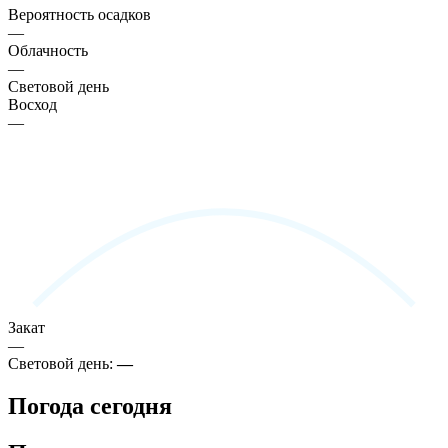
Вероятность осадков
—
Облачность
—
Световой день
Восход
—
Закат
—
Световой день:
—
Погода сегодня