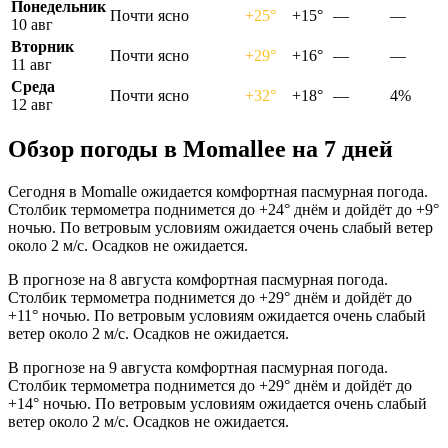
Понедельник
Почти ясно
+25°
+15°
—
—
10 авг
Вторник
Почти ясно
+29°
+16°
—
—
11 авг
Среда
Почти ясно
+32°
+18°
—
4%
12 авг
Обзор погоды в Momalleе на 7 дней
Сегодня в Momalle ожидается комфортная пасмурная погода.
Столбик термометра поднимется до +24° днём и дойдёт до +9°
ночью. По ветровым условиям ожидается очень слабый ветер
около 2 м/с. Осадков не ожидается.
В прогнозе на 8 августа комфортная пасмурная погода.
Столбик термометра поднимется до +29° днём и дойдёт до
+11° ночью. По ветровым условиям ожидается очень слабый
ветер около 2 м/с. Осадков не ожидается.
В прогнозе на 9 августа комфортная пасмурная погода.
Столбик термометра поднимется до +29° днём и дойдёт до
+14° ночью. По ветровым условиям ожидается очень слабый
ветер около 2 м/с. Осадков не ожидается.