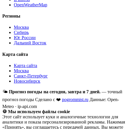
OpenWeatherMap
Регионы
Москва
Сибирь
Юг России
Дальний Восток
Карта сайта
Карта сайта
Москва
Санкт-Петербург
Новосибирск
🌤
Прогноз погоды на сегодня, завтра и 7 дней.
— точный
прогноз погоды
Сделано с ❤️
pogrommist.ru
Данные: Open-
Meteo · ip-api.com
🍪 Мы используем файлы cookie
Этот сайт использует куки и аналогичные технологии для
аналитики и показа персонализированной рекламы. Нажимая
«Принять», вы соглашаетесь с передачей данных. Вы можете