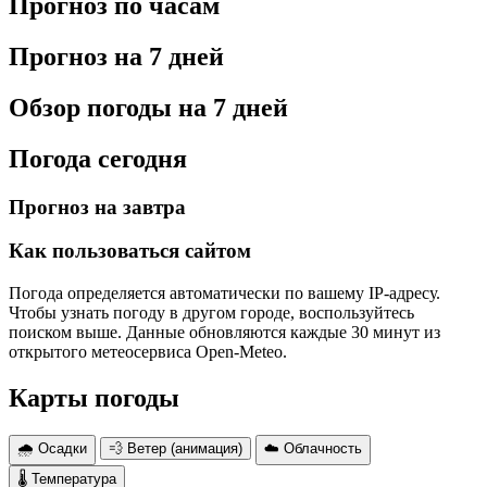
Прогноз по часам
Прогноз на 7 дней
Обзор погоды на 7 дней
Погода сегодня
Прогноз на завтра
Как пользоваться сайтом
Погода определяется автоматически по вашему IP-адресу.
Чтобы узнать погоду в другом городе, воспользуйтесь
поиском выше. Данные обновляются каждые 30 минут из
открытого метеосервиса Open-Meteo.
Карты погоды
🌧 Осадки
💨 Ветер (анимация)
☁️ Облачность
🌡 Температура