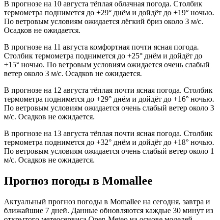
В прогнозе на 10 августа тёплая облачная погода. Столбик
термометра поднимется до +29° днём и дойдёт до +19° ночью.
По ветровым условиям ожидается лёгкий бриз около 3 м/с.
Осадков не ожидается.
В прогнозе на 11 августа комфортная почти ясная погода.
Столбик термометра поднимется до +25° днём и дойдёт до
+15° ночью. По ветровым условиям ожидается очень слабый
ветер около 3 м/с. Осадков не ожидается.
В прогнозе на 12 августа тёплая почти ясная погода. Столбик
термометра поднимется до +29° днём и дойдёт до +16° ночью.
По ветровым условиям ожидается очень слабый ветер около 3
м/с. Осадков не ожидается.
В прогнозе на 13 августа тёплая почти ясная погода. Столбик
термометра поднимется до +32° днём и дойдёт до +18° ночью.
По ветровым условиям ожидается очень слабый ветер около 1
м/с. Осадков не ожидается.
Прогноз погоды в Momalleе
Актуальный прогноз погоды в Momalleе на сегодня, завтра и
ближайшие 7 дней. Данные обновляются каждые 30 минут из
открытого метеосервиса Open-Meteo на основе моделей