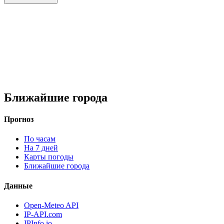
Ближайшие города
Прогноз
По часам
На 7 дней
Карты погоды
Ближайшие города
Данные
Open-Meteo API
IP-API.com
IPInfo.io