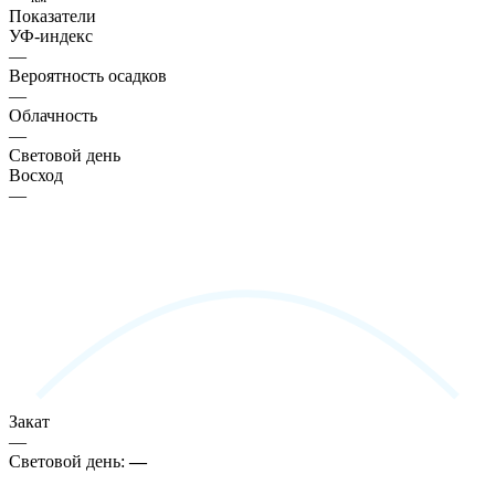
Показатели
УФ-индекс
—
Вероятность осадков
—
Облачность
—
Световой день
Восход
—
Закат
—
Световой день:
—