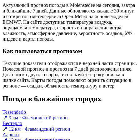
Актуальный прогноз погоды в Molenstedeе на сегодня, завтра
и ближайшие 7 дней. Данные обновляются каждые 30 минут
из открытого метеосервиса Open-Meteo на основе моделей
ECMWF. На сайте доступны: температура воздуха,
ощущаемая температура, скорость и направление ветра,
влажность, атмосферное давление, вероятность осадков, УФ-
индекс и карты погоды.
Как пользоваться прогнозом
Текущие показатели отображаются в верхней части страницы.
Почасовой прогноз и прогноз на 7 дней расположены ниже.
Для поиска другого города используйте строку поиска в
шапке сайта. Карты погоды позволяют оценить ситуацию в
регионе — осадки, облачность, температуру и ветер.
Погода в ближайших городах
Tessenderlo
📍 9 км · Фламандский регион
Вестерло
📍 12 км · Фламандский регион
Ааршот