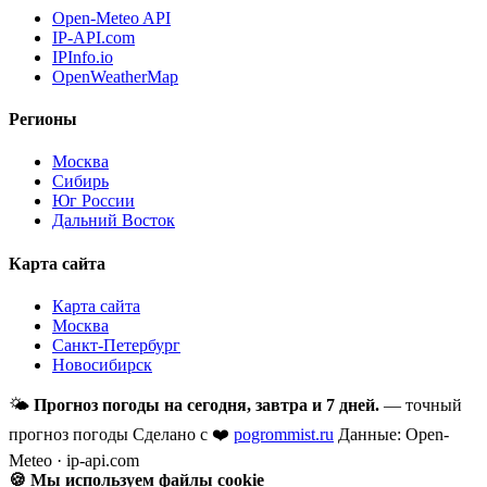
Open-Meteo API
IP-API.com
IPInfo.io
OpenWeatherMap
Регионы
Москва
Сибирь
Юг России
Дальний Восток
Карта сайта
Карта сайта
Москва
Санкт-Петербург
Новосибирск
🌤
Прогноз погоды на сегодня, завтра и 7 дней.
— точный
прогноз погоды
Сделано с ❤️
pogrommist.ru
Данные: Open-
Meteo · ip-api.com
🍪 Мы используем файлы cookie