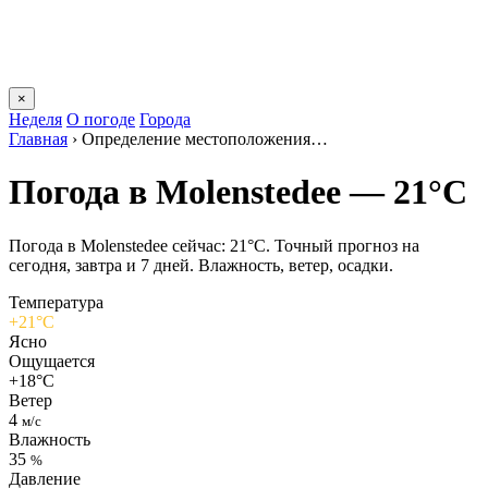
×
Неделя
О погоде
Города
Главная
›
Определение местоположения…
Погода в Molenstedeе — 21°C
Погода в Molenstedeе сейчас: 21°C. Точный прогноз на
сегодня, завтра и 7 дней. Влажность, ветер, осадки.
Температура
+21°C
Ясно
Ощущается
+18°C
Ветер
4
м/с
Влажность
35
%
Давление