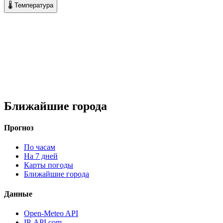
🌡 Температура
Ближайшие города
Прогноз
По часам
На 7 дней
Карты погоды
Ближайшие города
Данные
Open-Meteo API
IP-API.com