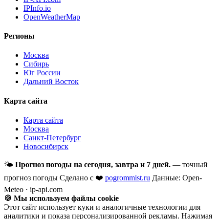
IPInfo.io
OpenWeatherMap
Регионы
Москва
Сибирь
Юг России
Дальний Восток
Карта сайта
Карта сайта
Москва
Санкт-Петербург
Новосибирск
🌤
Прогноз погоды на сегодня, завтра и 7 дней.
— точный
прогноз погоды
Сделано с ❤️
pogrommist.ru
Данные: Open-
Meteo · ip-api.com
🍪 Мы используем файлы cookie
Этот сайт использует куки и аналогичные технологии для
аналитики и показа персонализированной рекламы. Нажимая