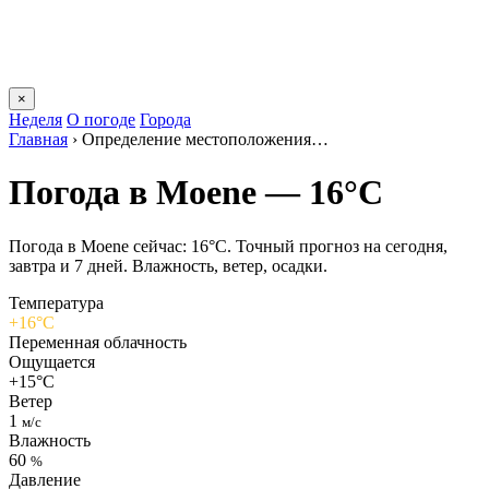
×
Неделя
О погоде
Города
Главная
›
Определение местоположения…
Погода в Moenе — 16°C
Погода в Moenе сейчас: 16°C. Точный прогноз на сегодня,
завтра и 7 дней. Влажность, ветер, осадки.
Температура
+16°C
Переменная облачность
Ощущается
+15°C
Ветер
1
м/с
Влажность
60
%
Давление