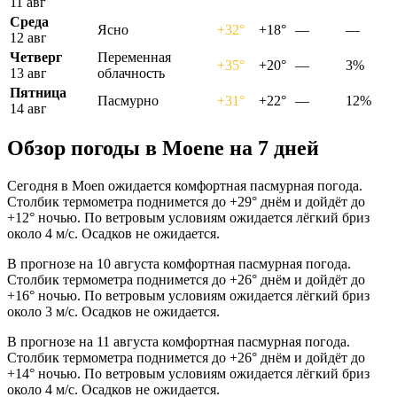
11 авг
Среда
Ясно
+32°
+18°
—
—
12 авг
Четверг
Переменная
+35°
+20°
—
3%
13 авг
облачность
Пятница
Пасмурно
+31°
+22°
—
12%
14 авг
Обзор погоды в Moenе на 7 дней
Сегодня в Moen ожидается комфортная пасмурная погода.
Столбик термометра поднимется до +29° днём и дойдёт до
+12° ночью. По ветровым условиям ожидается лёгкий бриз
около 4 м/с. Осадков не ожидается.
В прогнозе на 10 августа комфортная пасмурная погода.
Столбик термометра поднимется до +26° днём и дойдёт до
+16° ночью. По ветровым условиям ожидается лёгкий бриз
около 3 м/с. Осадков не ожидается.
В прогнозе на 11 августа комфортная пасмурная погода.
Столбик термометра поднимется до +26° днём и дойдёт до
+14° ночью. По ветровым условиям ожидается лёгкий бриз
около 4 м/с. Осадков не ожидается.