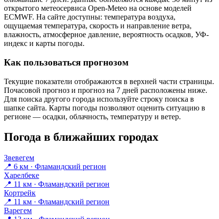
открытого метеосервиса Open-Meteo на основе моделей
ECMWF. На сайте доступны: температура воздуха,
ощущаемая температура, скорость и направление ветра,
влажность, атмосферное давление, вероятность осадков, УФ-
индекс и карты погоды.
Как пользоваться прогнозом
Текущие показатели отображаются в верхней части страницы.
Почасовой прогноз и прогноз на 7 дней расположены ниже.
Для поиска другого города используйте строку поиска в
шапке сайта. Карты погоды позволяют оценить ситуацию в
регионе — осадки, облачность, температуру и ветер.
Погода в ближайших городах
Звевегем
📍 6 км · Фламандский регион
Харелбеке
📍 11 км · Фламандский регион
Кортрейк
📍 11 км · Фламандский регион
Варегем