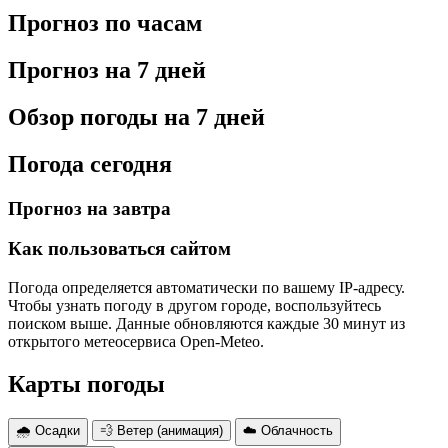
Прогноз по часам
Прогноз на 7 дней
Обзор погоды на 7 дней
Погода сегодня
Прогноз на завтра
Как пользоваться сайтом
Погода определяется автоматически по вашему IP-адресу.
Чтобы узнать погоду в другом городе, воспользуйтесь
поиском выше. Данные обновляются каждые 30 минут из
открытого метеосервиса Open-Meteo.
Карты погоды
🌧 Осадки
💨 Ветер (анимация)
☁️ Облачность