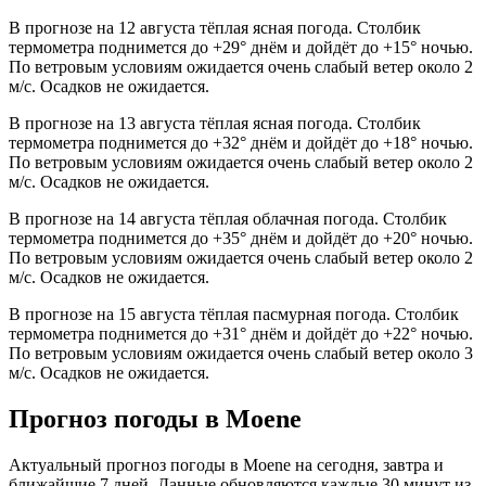
В прогнозе на 12 августа тёплая ясная погода. Столбик
термометра поднимется до +29° днём и дойдёт до +15° ночью.
По ветровым условиям ожидается очень слабый ветер около 2
м/с. Осадков не ожидается.
В прогнозе на 13 августа тёплая ясная погода. Столбик
термометра поднимется до +32° днём и дойдёт до +18° ночью.
По ветровым условиям ожидается очень слабый ветер около 2
м/с. Осадков не ожидается.
В прогнозе на 14 августа тёплая облачная погода. Столбик
термометра поднимется до +35° днём и дойдёт до +20° ночью.
По ветровым условиям ожидается очень слабый ветер около 2
м/с. Осадков не ожидается.
В прогнозе на 15 августа тёплая пасмурная погода. Столбик
термометра поднимется до +31° днём и дойдёт до +22° ночью.
По ветровым условиям ожидается очень слабый ветер около 3
м/с. Осадков не ожидается.
Прогноз погоды в Moenе
Актуальный прогноз погоды в Moenе на сегодня, завтра и
ближайшие 7 дней. Данные обновляются каждые 30 минут из