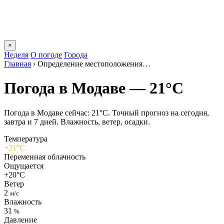
×
Неделя
О погоде
Города
Главная
›
Определение местоположения…
Погода в Модаве — 21°C
Погода в Модаве сейчас: 21°C. Точный прогноз на сегодня,
завтра и 7 дней. Влажность, ветер, осадки.
Температура
+21°C
Переменная облачность
Ощущается
+20°C
Ветер
2
м/с
Влажность
31
%
Давление