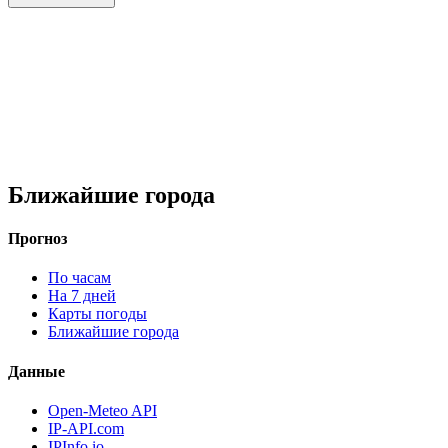
Ближайшие города
Прогноз
По часам
На 7 дней
Карты погоды
Ближайшие города
Данные
Open-Meteo API
IP-API.com
IPInfo.io