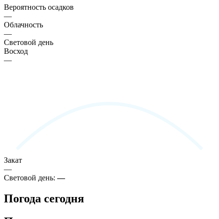
Вероятность осадков
—
Облачность
—
Световой день
Восход
—
Закат
—
Световой день:
—
Погода сегодня