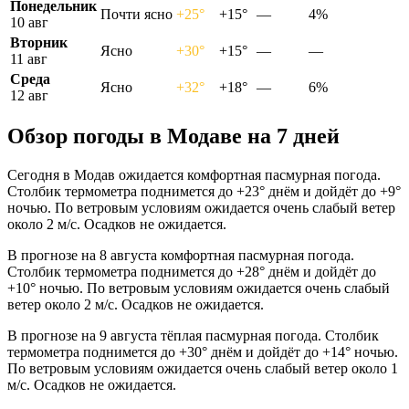
Понедельник
Почти ясно
+25°
+15°
—
4%
10 авг
Вторник
Ясно
+30°
+15°
—
—
11 авг
Среда
Ясно
+32°
+18°
—
6%
12 авг
Обзор погоды в Модаве на 7 дней
Сегодня в Модав ожидается комфортная пасмурная погода.
Столбик термометра поднимется до +23° днём и дойдёт до +9°
ночью. По ветровым условиям ожидается очень слабый ветер
около 2 м/с. Осадков не ожидается.
В прогнозе на 8 августа комфортная пасмурная погода.
Столбик термометра поднимется до +28° днём и дойдёт до
+10° ночью. По ветровым условиям ожидается очень слабый
ветер около 2 м/с. Осадков не ожидается.
В прогнозе на 9 августа тёплая пасмурная погода. Столбик
термометра поднимется до +30° днём и дойдёт до +14° ночью.
По ветровым условиям ожидается очень слабый ветер около 1
м/с. Осадков не ожидается.