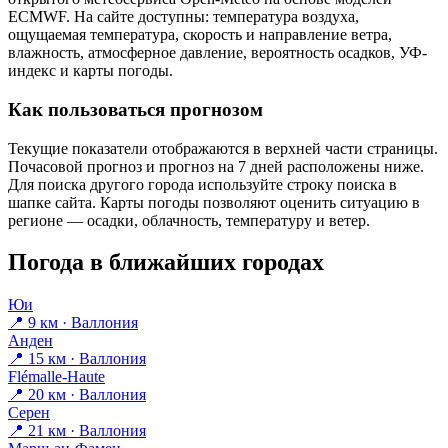
ECMWF. На сайте доступны: температура воздуха,
ощущаемая температура, скорость и направление ветра,
влажность, атмосферное давление, вероятность осадков, УФ-
индекс и карты погоды.
Как пользоваться прогнозом
Текущие показатели отображаются в верхней части страницы.
Почасовой прогноз и прогноз на 7 дней расположены ниже.
Для поиска другого города используйте строку поиска в
шапке сайта. Карты погоды позволяют оценить ситуацию в
регионе — осадки, облачность, температуру и ветер.
Погода в ближайших городах
Юи
📍 9 км · Валлония
Анден
📍 15 км · Валлония
Flémalle-Haute
📍 20 км · Валлония
Серен
📍 21 км · Валлония