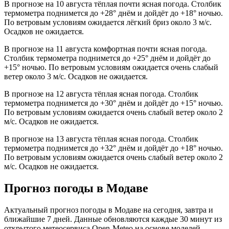
В прогнозе на 10 августа тёплая почти ясная погода. Столбик
термометра поднимется до +28° днём и дойдёт до +18° ночью.
По ветровым условиям ожидается лёгкий бриз около 3 м/с.
Осадков не ожидается.
В прогнозе на 11 августа комфортная почти ясная погода.
Столбик термометра поднимется до +25° днём и дойдёт до
+15° ночью. По ветровым условиям ожидается очень слабый
ветер около 3 м/с. Осадков не ожидается.
В прогнозе на 12 августа тёплая ясная погода. Столбик
термометра поднимется до +30° днём и дойдёт до +15° ночью.
По ветровым условиям ожидается очень слабый ветер около 2
м/с. Осадков не ожидается.
В прогнозе на 13 августа тёплая ясная погода. Столбик
термометра поднимется до +32° днём и дойдёт до +18° ночью.
По ветровым условиям ожидается очень слабый ветер около 2
м/с. Осадков не ожидается.
Прогноз погоды в Модаве
Актуальный прогноз погоды в Модаве на сегодня, завтра и
ближайшие 7 дней. Данные обновляются каждые 30 минут из
открытого метеосервиса Open-Meteo на основе моделей