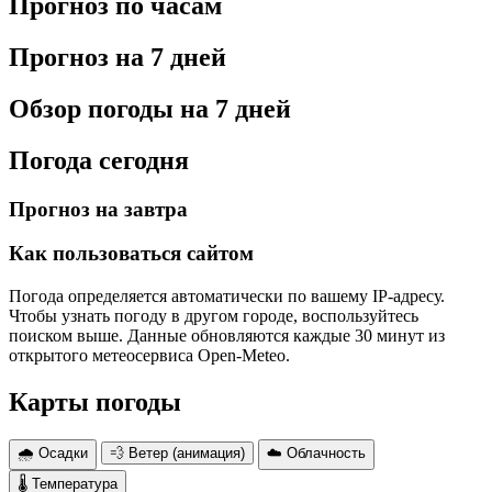
Прогноз по часам
Прогноз на 7 дней
Обзор погоды на 7 дней
Погода сегодня
Прогноз на завтра
Как пользоваться сайтом
Погода определяется автоматически по вашему IP-адресу.
Чтобы узнать погоду в другом городе, воспользуйтесь
поиском выше. Данные обновляются каждые 30 минут из
открытого метеосервиса Open-Meteo.
Карты погоды
🌧 Осадки
💨 Ветер (анимация)
☁️ Облачность
🌡 Температура