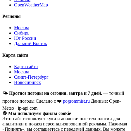
OpenWeatherMap
Регионы
Москва
Сибирь
Юг России
Дальний Восток
Карта сайта
Карта сайта
Москва
Санкт-Петербург
Новосибирск
🌤
Прогноз погоды на сегодня, завтра и 7 дней.
— точный
прогноз погоды
Сделано с ❤️
pogrommist.ru
Данные: Open-
Meteo · ip-api.com
🍪 Мы используем файлы cookie
Этот сайт использует куки и аналогичные технологии для
аналитики и показа персонализированной рекламы. Нажимая
«Принять», вы соглашаетесь с передачей данных. Вы можете