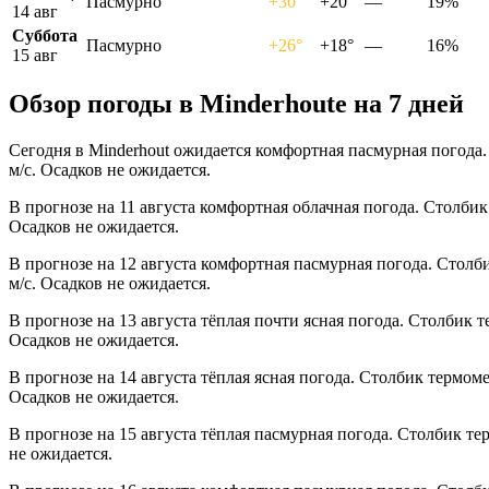
Пасмурно
+30°
+20°
—
19%
14 авг
Суббота
Пасмурно
+26°
+18°
—
16%
15 авг
Обзор погоды в Minderhoutе на 7 дней
Сегодня в Minderhout ожидается комфортная пасмурная погода.
м/с. Осадков не ожидается.
В прогнозе на 11 августа комфортная облачная погода. Столбик
Осадков не ожидается.
В прогнозе на 12 августа комфортная пасмурная погода. Столб
м/с. Осадков не ожидается.
В прогнозе на 13 августа тёплая почти ясная погода. Столбик 
Осадков не ожидается.
В прогнозе на 14 августа тёплая ясная погода. Столбик термом
Осадков не ожидается.
В прогнозе на 15 августа тёплая пасмурная погода. Столбик те
не ожидается.