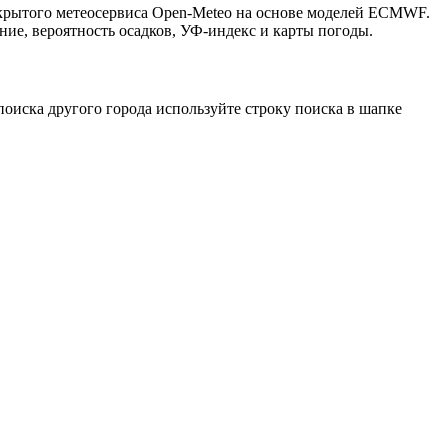
ткрытого метеосервиса Open-Meteo на основе моделей ECMWF.
ние, вероятность осадков, УФ-индекс и карты погоды.
оиска другого города используйте строку поиска в шапке