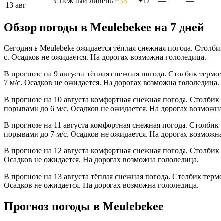
Снежный ливень
+38°
+17°
—
—
13 авг
Обзор погоды в Meulebekeе на 7 дней
Сегодня в Meulebeke ожидается тёплая снежная погода. Столби
с. Осадков не ожидается. На дорогах возможна гололедица.
В прогнозе на 9 августа тёплая снежная погода. Столбик терм
7 м/с. Осадков не ожидается. На дорогах возможна гололедица.
В прогнозе на 10 августа комфортная снежная погода. Столбик
порывами до 6 м/с. Осадков не ожидается. На дорогах возможн
В прогнозе на 11 августа комфортная снежная погода. Столбик
порывами до 7 м/с. Осадков не ожидается. На дорогах возможн
В прогнозе на 12 августа комфортная снежная погода. Столбик
Осадков не ожидается. На дорогах возможна гололедица.
В прогнозе на 13 августа тёплая снежная погода. Столбик терм
Осадков не ожидается. На дорогах возможна гололедица.
Прогноз погоды в Meulebekeе