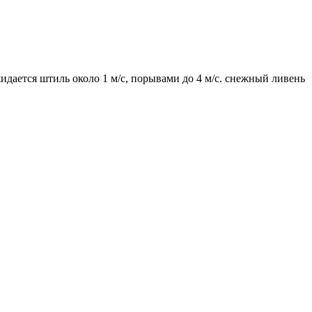
идается штиль около 1 м/с, порывами до 4 м/с. снежный ливень