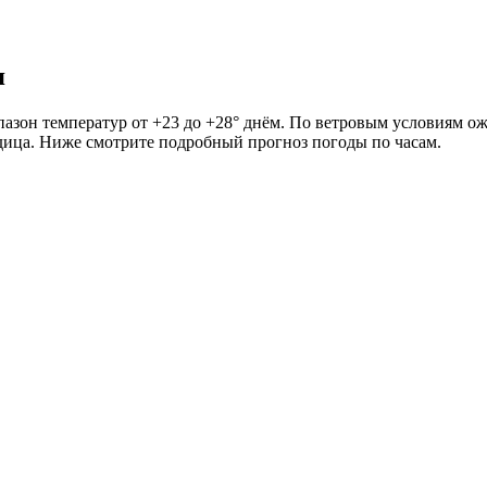
я
пазон температур от +23 до +28° днём. По ветровым условиям ож
ледица. Ниже смотрите подробный прогноз погоды по часам.