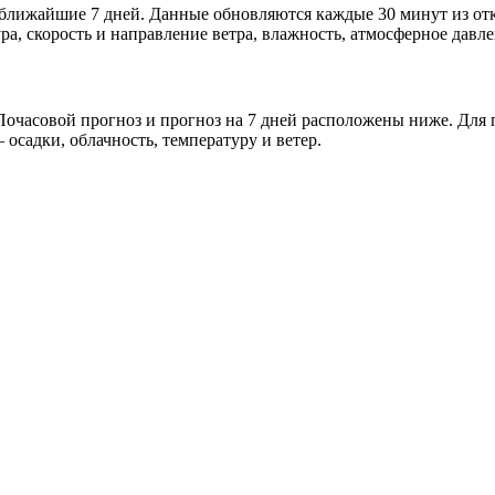
и ближайшие 7 дней. Данные обновляются каждые 30 минут из о
а, скорость и направление ветра, влажность, атмосферное давле
очасовой прогноз и прогноз на 7 дней расположены ниже. Для п
осадки, облачность, температуру и ветер.