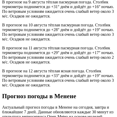
В прогнозе на 9 августа тёплая пасмурная погода. Столбик
термометра поднимется до +31° днём и дойдёт до +16° ночью.
По ветровым условиям ожидается очень слабый ветер около 3
м/с. Осадков не ожидается.
В прогнозе на 10 августа тёплая пасмурная погода. Столбик
термометра поднимется до +28° днём и дойдёт до +19° ночью.
По ветровым условиям ожидается очень слабый ветер около 3
м/с. Осадков не ожидается.
В прогнозе на 11 августа тёплая пасмурная погода. Столбик
термометра поднимется до +29° днём и дойдёт до +17° ночью.
По ветровым условиям ожидается очень слабый ветер около 2
м/с. Осадков не ожидается.
В прогнозе на 12 августа тёплая ясная погода. Столбик
термометра поднимется до +33° днём и дойдёт до +19° ночью.
По ветровым условиям ожидается очень слабый ветер около 3
м/с. Осадков не ожидается.
Прогноз погоды в Менене
Актуальный прогноз погоды в Менене на сегодня, завтра и
ближайшие 7 дней. Данные обновляются каждые 30 минут из
открытого метеосервиса Open-Meteo на основе моделей