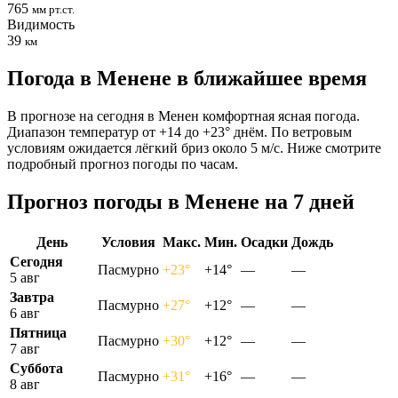
765
мм рт.ст.
Видимость
39
км
Погода в Менене в ближайшее время
В прогнозе на сегодня в Менен комфортная ясная погода.
Диапазон температур от +14 до +23° днём. По ветровым
условиям ожидается лёгкий бриз около 5 м/с. Ниже смотрите
подробный прогноз погоды по часам.
Прогноз погоды в Менене на 7 дней
День
Условия
Макс.
Мин.
Осадки
Дождь
Сегодня
Пасмурно
+23°
+14°
—
—
5 авг
Завтра
Пасмурно
+27°
+12°
—
—
6 авг
Пятница
Пасмурно
+30°
+12°
—
—
7 авг
Суббота
Пасмурно
+31°
+16°
—
—
8 авг