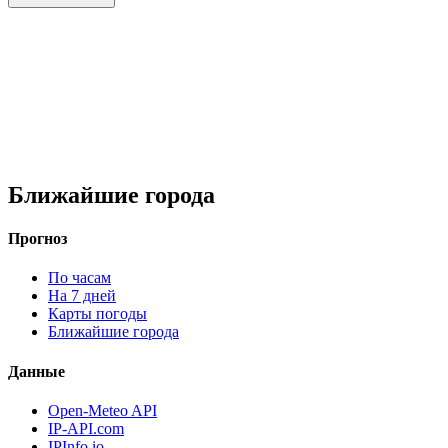
Ближайшие города
Прогноз
По часам
На 7 дней
Карты погоды
Ближайшие города
Данные
Open-Meteo API
IP-API.com
IPInfo.io