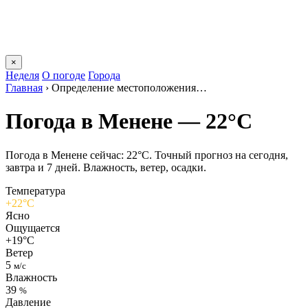
×
Неделя
О погоде
Города
Главная
›
Определение местоположения…
Погода в Менене — 22°C
Погода в Менене сейчас: 22°C. Точный прогноз на сегодня,
завтра и 7 дней. Влажность, ветер, осадки.
Температура
+22°C
Ясно
Ощущается
+19°C
Ветер
5
м/с
Влажность
39
%
Давление