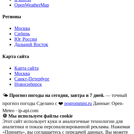
OpenWeatherMap
Регионы
Москва
Сибирь
Юг России
Дальний Восток
Карта сайта
Карта сайта
Москва
Санкт-Петербург
Новосибирск
🌤
Прогноз погоды на сегодня, завтра и 7 дней.
— точный
прогноз погоды
Сделано с ❤️
pogrommist.ru
Данные: Open-
Meteo · ip-api.com
🍪 Мы используем файлы cookie
Этот сайт использует куки и аналогичные технологии для
аналитики и показа персонализированной рекламы. Нажимая
«Принять», вы соглашаетесь с передачей данных. Вы можете