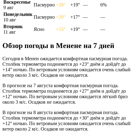
Воскресенье
Пасмурно
+28°
+19°
—
6%
9 авг
Понедельник
Пасмурно
+29°
+17°
—
—
10 авг
Вторник
Ясно
+33°
+19°
—
—
11 авг
Обзор погоды в Менене на 7 дней
Сегодня в Менен ожидается комфортная пасмурная погода.
Столбик термометра поднимется до +23° днём и дойдёт до
+14° ночью. По ветровым условиям ожидается очень слабый
ветер около 3 м/с. Осадков не ожидается.
В прогнозе на 7 августа комфортная пасмурная погода.
Столбик термометра поднимется до +27° днём и дойдёт до
+12° ночью. По ветровым условиям ожидается лёгкий бриз
около 3 м/с. Осадков не ожидается.
В прогнозе на 8 августа комфортная пасмурная погода.
Столбик термометра поднимется до +30° днём и дойдёт до
+12° ночью. По ветровым условиям ожидается очень слабый
ветер около 2 м/с. Осадков не ожидается.