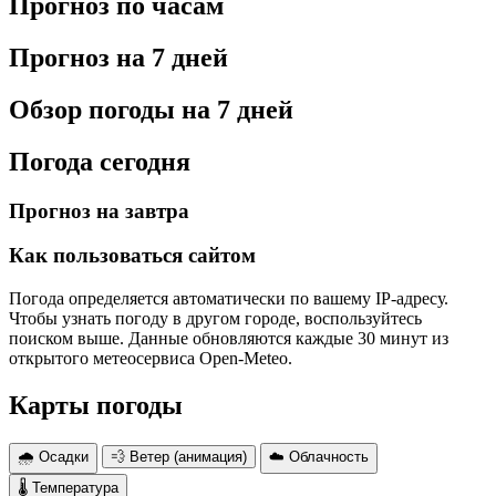
Прогноз по часам
Прогноз на 7 дней
Обзор погоды на 7 дней
Погода сегодня
Прогноз на завтра
Как пользоваться сайтом
Погода определяется автоматически по вашему IP-адресу.
Чтобы узнать погоду в другом городе, воспользуйтесь
поиском выше. Данные обновляются каждые 30 минут из
открытого метеосервиса Open-Meteo.
Карты погоды
🌧 Осадки
💨 Ветер (анимация)
☁️ Облачность
🌡 Температура