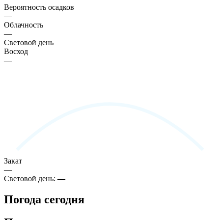
Вероятность осадков
—
Облачность
—
Световой день
Восход
—
Закат
—
Световой день:
—
Погода сегодня