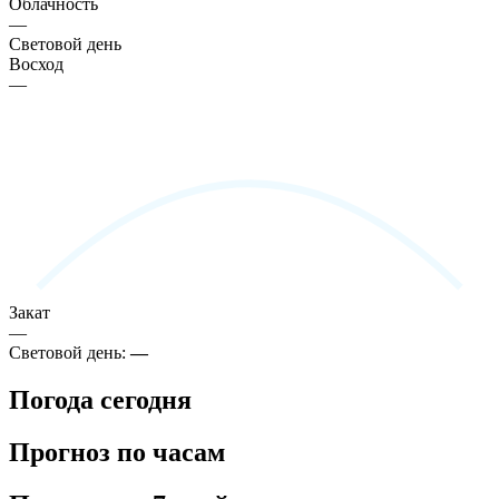
Облачность
—
Световой день
Восход
—
Закат
—
Световой день:
—
Погода сегодня
Прогноз по часам