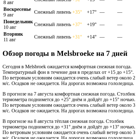
8 авг
Воскресенье
Снежный ливень
+35°
+17°
—
—
9 авг
Понедельник
Снежный ливень
+37°
+19°
—
—
10 авг
Вторник
Снежный ливень
+31°
+14°
—
—
11 авг
Обзор погоды в Melsbroekе на 7 дней
Сегодня в Melsbroek ожидается комфортная снежная погода.
Температурный фон в течение дня в пределах от +15 до +15°.
По ветровым условиям ожидается очень слабый ветер около 2
м/с. Осадков не ожидается. На дорогах возможна гололедица.
В прогнозе на 7 августа комфортная снежная погода. Столбик
термометра поднимется до +25° днём и дойдёт до +15° ночью.
По ветровым условиям ожидается очень слабый ветер около 3
м/с. Осадков не ожидается. На дорогах возможна гололедица.
В прогнозе на 8 августа тёплая снежная погода. Столбик
термометра поднимется до +31° днём и дойдёт до +13° ночью.
По ветровым условиям ожидается очень слабый ветер около 3
м/с. Осадков не ожидается. На дорогах возможна гололедица.