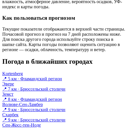
влажность, атмосферное давление, вероятность осадков, УФ-
индекс и карты погоды.
Как пользоваться прогнозом
Текущие показатели отображаются в верхней части страницы.
Почасовой прогноз и прогноз на 7 дней расположены ниже.
Для поиска другого города используйте строку поиска в
шапке сайта. Карты погоды позволяют оценить ситуацию в
регионе — осадки, облачность, температуру и ветер.
Погода в ближайших городах
Kortenberg
📍 5 км · Фламандский регион
Эвере
📍 7 км · Брюссельский столичн
Земст
📍 8 км · Фламандский регион
Волюве-Сен-Ламбер
📍 9 км · Брюссельский столичн
Схарбек
📍 9 км · Брюссельский столичн
Сен-Жосс-тен-Ноде