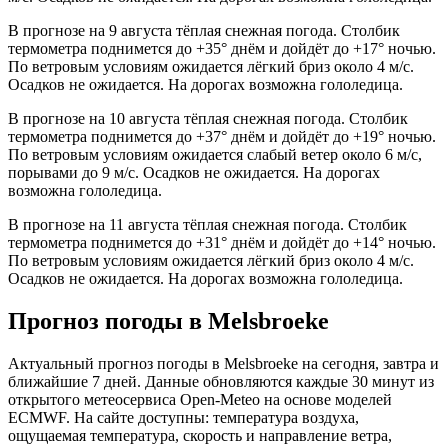
В прогнозе на 9 августа тёплая снежная погода. Столбик
термометра поднимется до +35° днём и дойдёт до +17° ночью.
По ветровым условиям ожидается лёгкий бриз около 4 м/с.
Осадков не ожидается. На дорогах возможна гололедица.
В прогнозе на 10 августа тёплая снежная погода. Столбик
термометра поднимется до +37° днём и дойдёт до +19° ночью.
По ветровым условиям ожидается слабый ветер около 6 м/с,
порывами до 9 м/с. Осадков не ожидается. На дорогах
возможна гололедица.
В прогнозе на 11 августа тёплая снежная погода. Столбик
термометра поднимется до +31° днём и дойдёт до +14° ночью.
По ветровым условиям ожидается лёгкий бриз около 4 м/с.
Осадков не ожидается. На дорогах возможна гололедица.
Прогноз погоды в Melsbroekе
Актуальный прогноз погоды в Melsbroekе на сегодня, завтра и
ближайшие 7 дней. Данные обновляются каждые 30 минут из
открытого метеосервиса Open-Meteo на основе моделей
ECMWF. На сайте доступны: температура воздуха,
ощущаемая температура, скорость и направление ветра,