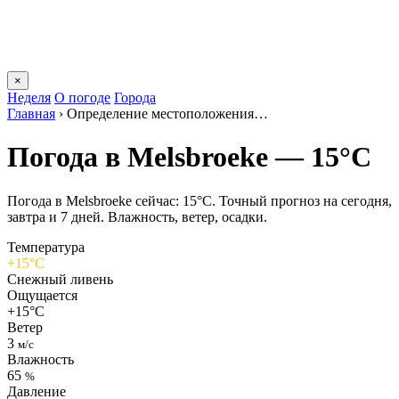
×
Неделя
О погоде
Города
Главная
›
Определение местоположения…
Погода в Melsbroekе — 15°C
Погода в Melsbroekе сейчас: 15°C. Точный прогноз на сегодня,
завтра и 7 дней. Влажность, ветер, осадки.
Температура
+15°C
Снежный ливень
Ощущается
+15°C
Ветер
3
м/с
Влажность
65
%
Давление