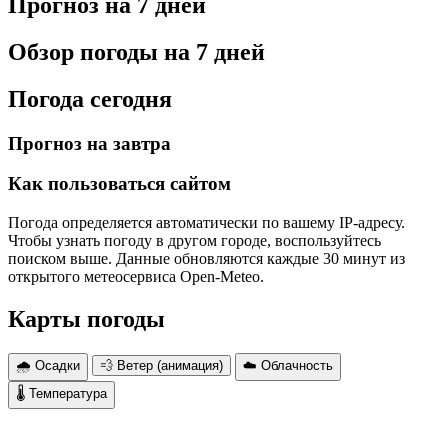
Прогноз на 7 дней
Обзор погоды на 7 дней
Погода сегодня
Прогноз на завтра
Как пользоваться сайтом
Погода определяется автоматически по вашему IP-адресу.
Чтобы узнать погоду в другом городе, воспользуйтесь
поиском выше. Данные обновляются каждые 30 минут из
открытого метеосервиса Open-Meteo.
Карты погоды
🌧 Осадки
💨 Ветер (анимация)
☁️ Облачность
🌡 Температура