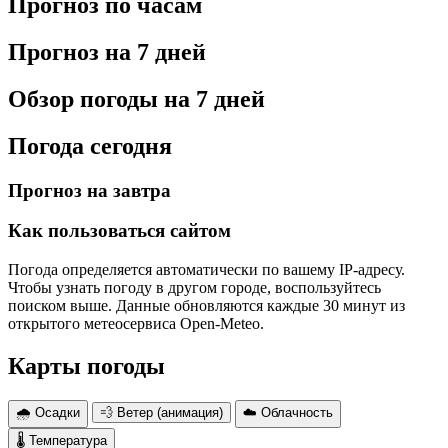
Прогноз по часам
Прогноз на 7 дней
Обзор погоды на 7 дней
Погода сегодня
Прогноз на завтра
Как пользоваться сайтом
Погода определяется автоматически по вашему IP-адресу.
Чтобы узнать погоду в другом городе, воспользуйтесь
поиском выше. Данные обновляются каждые 30 минут из
открытого метеосервиса Open-Meteo.
Карты погоды
🌧 Осадки
💨 Ветер (анимация)
☁️ Облачность
🌡 Температура