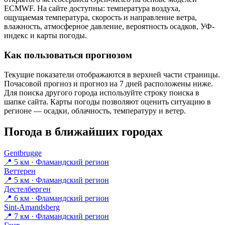
ECMWF. На сайте доступны: температура воздуха,
ощущаемая температура, скорость и направление ветра,
влажность, атмосферное давление, вероятность осадков, УФ-
индекс и карты погоды.
Как пользоваться прогнозом
Текущие показатели отображаются в верхней части страницы.
Почасовой прогноз и прогноз на 7 дней расположены ниже.
Для поиска другого города используйте строку поиска в
шапке сайта. Карты погоды позволяют оценить ситуацию в
регионе — осадки, облачность, температуру и ветер.
Погода в ближайших городах
Gentbrugge
📍 5 км · Фламандский регион
Веттерен
📍 5 км · Фламандский регион
Дестелберген
📍 6 км · Фламандский регион
Sint-Amandsberg
📍 7 км · Фламандский регион