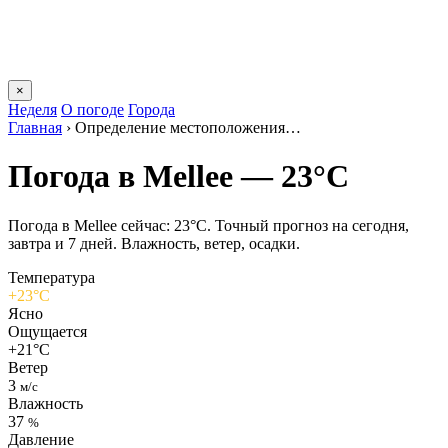
×
Неделя
О погоде
Города
Главная
›
Определение местоположения…
Погода в Melleе — 23°C
Погода в Melleе сейчас: 23°C. Точный прогноз на сегодня,
завтра и 7 дней. Влажность, ветер, осадки.
Температура
+23°C
Ясно
Ощущается
+21°C
Ветер
3
м/с
Влажность
37
%
Давление