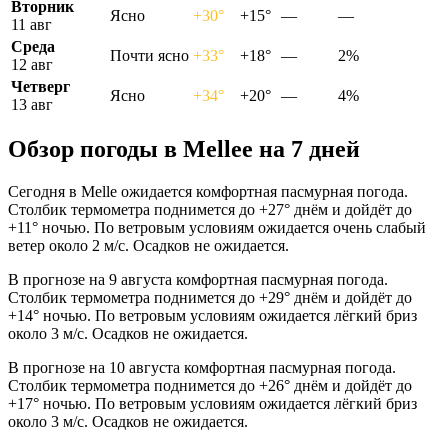
Вторник
Ясно
+30°
+15°
—
—
11 авг
Среда
Почти ясно
+33°
+18°
—
2%
12 авг
Четверг
Ясно
+34°
+20°
—
4%
13 авг
Обзор погоды в Melleе на 7 дней
Сегодня в Melle ожидается комфортная пасмурная погода.
Столбик термометра поднимется до +27° днём и дойдёт до
+11° ночью. По ветровым условиям ожидается очень слабый
ветер около 2 м/с. Осадков не ожидается.
В прогнозе на 9 августа комфортная пасмурная погода.
Столбик термометра поднимется до +29° днём и дойдёт до
+14° ночью. По ветровым условиям ожидается лёгкий бриз
около 3 м/с. Осадков не ожидается.
В прогнозе на 10 августа комфортная пасмурная погода.
Столбик термометра поднимется до +26° днём и дойдёт до
+17° ночью. По ветровым условиям ожидается лёгкий бриз
около 3 м/с. Осадков не ожидается.