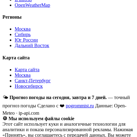
OpenWeatherMap
Регионы
Москва
Сибирь
Юг России
Дальний Восток
Карта сайта
Карта сайта
Москва
Санкт-Петербург
Новосибирск
🌤
Прогноз погоды на сегодня, завтра и 7 дней.
— точный
прогноз погоды
Сделано с ❤️
pogrommist.ru
Данные: Open-
Meteo · ip-api.com
🍪 Мы используем файлы cookie
Этот сайт использует куки и аналогичные технологии для
аналитики и показа персонализированной рекламы. Нажимая
«Принять», вы соглашаетесь с передачей данных. Вы можете