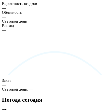
Вероятность осадков
—
Облачность
—
Световой день
Восход
—
Закат
—
Световой день:
—
Погода сегодня