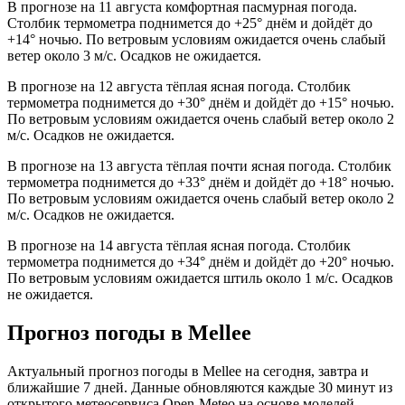
В прогнозе на 11 августа комфортная пасмурная погода.
Столбик термометра поднимется до +25° днём и дойдёт до
+14° ночью. По ветровым условиям ожидается очень слабый
ветер около 3 м/с. Осадков не ожидается.
В прогнозе на 12 августа тёплая ясная погода. Столбик
термометра поднимется до +30° днём и дойдёт до +15° ночью.
По ветровым условиям ожидается очень слабый ветер около 2
м/с. Осадков не ожидается.
В прогнозе на 13 августа тёплая почти ясная погода. Столбик
термометра поднимется до +33° днём и дойдёт до +18° ночью.
По ветровым условиям ожидается очень слабый ветер около 2
м/с. Осадков не ожидается.
В прогнозе на 14 августа тёплая ясная погода. Столбик
термометра поднимется до +34° днём и дойдёт до +20° ночью.
По ветровым условиям ожидается штиль около 1 м/с. Осадков
не ожидается.
Прогноз погоды в Melleе
Актуальный прогноз погоды в Melleе на сегодня, завтра и
ближайшие 7 дней. Данные обновляются каждые 30 минут из
открытого метеосервиса Open-Meteo на основе моделей