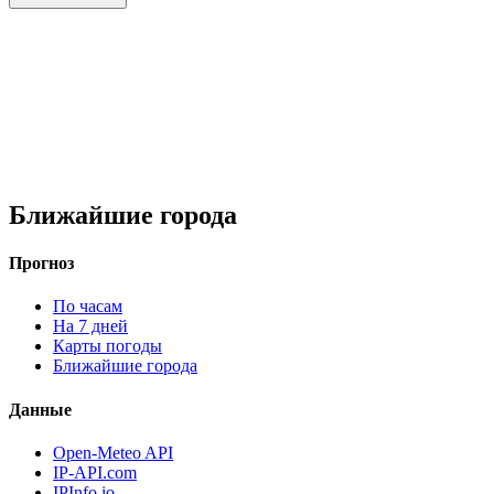
Ближайшие города
Прогноз
По часам
На 7 дней
Карты погоды
Ближайшие города
Данные
Open-Meteo API
IP-API.com
IPInfo.io