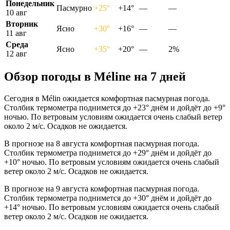
Понедельник
Пасмурно
+25°
+14°
—
—
10 авг
Вторник
Ясно
+30°
+16°
—
—
11 авг
Среда
Ясно
+35°
+20°
—
2%
12 авг
Обзор погоды в Mélinе на 7 дней
Сегодня в Mélin ожидается комфортная пасмурная погода.
Столбик термометра поднимется до +23° днём и дойдёт до +9°
ночью. По ветровым условиям ожидается очень слабый ветер
около 2 м/с. Осадков не ожидается.
В прогнозе на 8 августа комфортная пасмурная погода.
Столбик термометра поднимется до +29° днём и дойдёт до
+10° ночью. По ветровым условиям ожидается очень слабый
ветер около 2 м/с. Осадков не ожидается.
В прогнозе на 9 августа комфортная пасмурная погода.
Столбик термометра поднимется до +30° днём и дойдёт до
+14° ночью. По ветровым условиям ожидается очень слабый
ветер около 2 м/с. Осадков не ожидается.