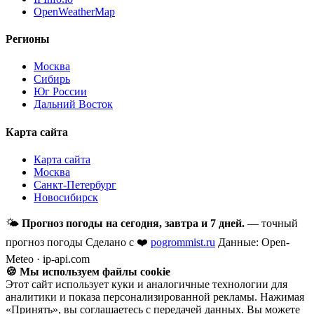
OpenWeatherMap
Регионы
Москва
Сибирь
Юг России
Дальний Восток
Карта сайта
Карта сайта
Москва
Санкт-Петербург
Новосибирск
🌤
Прогноз погоды на сегодня, завтра и 7 дней.
— точный
прогноз погоды
Сделано с ❤️
pogrommist.ru
Данные: Open-
Meteo · ip-api.com
🍪 Мы используем файлы cookie
Этот сайт использует куки и аналогичные технологии для
аналитики и показа персонализированной рекламы. Нажимая
«Принять», вы соглашаетесь с передачей данных. Вы можете