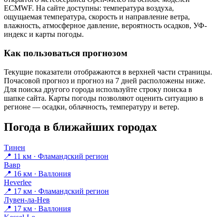
ECMWF. На сайте доступны: температура воздуха,
ощущаемая температура, скорость и направление ветра,
влажность, атмосферное давление, вероятность осадков, УФ-
индекс и карты погоды.
Как пользоваться прогнозом
Текущие показатели отображаются в верхней части страницы.
Почасовой прогноз и прогноз на 7 дней расположены ниже.
Для поиска другого города используйте строку поиска в
шапке сайта. Карты погоды позволяют оценить ситуацию в
регионе — осадки, облачность, температуру и ветер.
Погода в ближайших городах
Тинен
📍 11 км · Фламандский регион
Вавр
📍 16 км · Валлония
Heverlee
📍 17 км · Фламандский регион
Лувен-ла-Нев
📍 17 км · Валлония