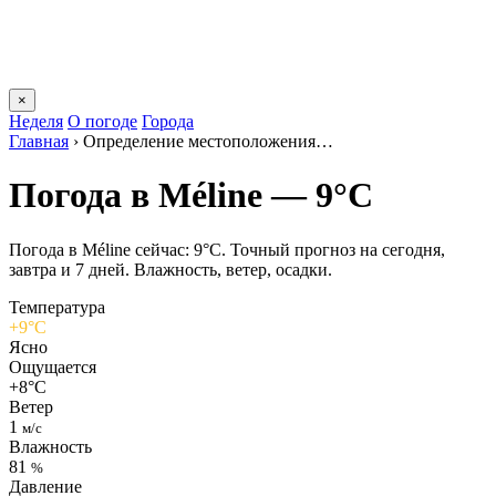
×
Неделя
О погоде
Города
Главная
›
Определение местоположения…
Погода в Mélinе — 9°C
Погода в Mélinе сейчас: 9°C. Точный прогноз на сегодня,
завтра и 7 дней. Влажность, ветер, осадки.
Температура
+9°C
Ясно
Ощущается
+8°C
Ветер
1
м/с
Влажность
81
%
Давление