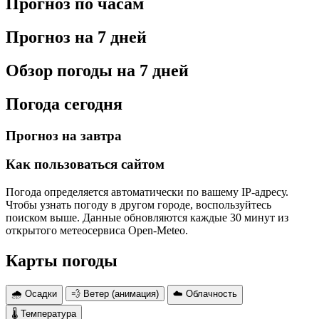
Прогноз по часам
Прогноз на 7 дней
Обзор погоды на 7 дней
Погода сегодня
Прогноз на завтра
Как пользоваться сайтом
Погода определяется автоматически по вашему IP-адресу.
Чтобы узнать погоду в другом городе, воспользуйтесь
поиском выше. Данные обновляются каждые 30 минут из
открытого метеосервиса Open-Meteo.
Карты погоды
🌧 Осадки
💨 Ветер (анимация)
☁️ Облачность
🌡 Температура