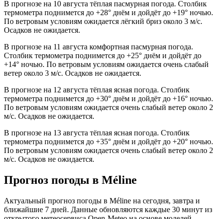
В прогнозе на 10 августа тёплая пасмурная погода. Столбик
термометра поднимется до +28° днём и дойдёт до +19° ночью.
По ветровым условиям ожидается лёгкий бриз около 3 м/с.
Осадков не ожидается.
В прогнозе на 11 августа комфортная пасмурная погода.
Столбик термометра поднимется до +25° днём и дойдёт до
+14° ночью. По ветровым условиям ожидается очень слабый
ветер около 3 м/с. Осадков не ожидается.
В прогнозе на 12 августа тёплая ясная погода. Столбик
термометра поднимется до +30° днём и дойдёт до +16° ночью.
По ветровым условиям ожидается очень слабый ветер около 2
м/с. Осадков не ожидается.
В прогнозе на 13 августа тёплая ясная погода. Столбик
термометра поднимется до +35° днём и дойдёт до +20° ночью.
По ветровым условиям ожидается очень слабый ветер около 2
м/с. Осадков не ожидается.
Прогноз погоды в Mélinе
Актуальный прогноз погоды в Mélinе на сегодня, завтра и
ближайшие 7 дней. Данные обновляются каждые 30 минут из
открытого метеосервиса Open-Meteo на основе моделей