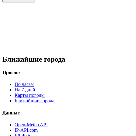
Ближайшие города
Прогноз
По часам
На 7 дней
Карты погоды
Ближайшие города
Данные
Open-Meteo API
IP-API.com
IPInfo.io