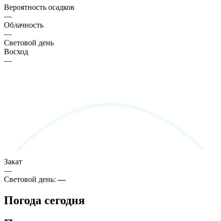
Вероятность осадков
—
Облачность
—
Световой день
Восход
—
Закат
—
Световой день:
—
Погода сегодня