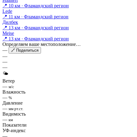
Haaltert
📍 10 км · Фламандский регион
Lede
📍 11 км · Фламандский регион
Дилбек
📍 13 км · Фламандский регион
Meise
📍 13 км · Фламандский регион
Определяем ваше местоположение…
—
🔗 Поделиться
—
—
—
🌤
Ветер
—
м/с
Влажность
—
%
Давление
—
мм рт.ст.
Видимость
—
км
Показатели
УФ-индекс
—