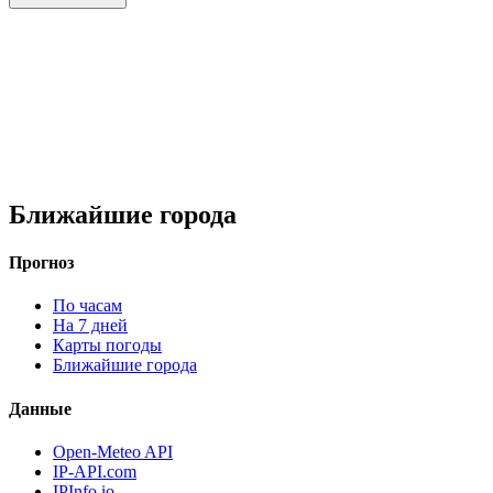
Ближайшие города
Прогноз
По часам
На 7 дней
Карты погоды
Ближайшие города
Данные
Open-Meteo API
IP-API.com
IPInfo.io