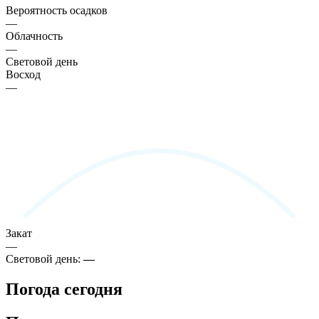
Вероятность осадков
—
Облачность
—
Световой день
Восход
—
Закат
—
Световой день:
—
Погода сегодня