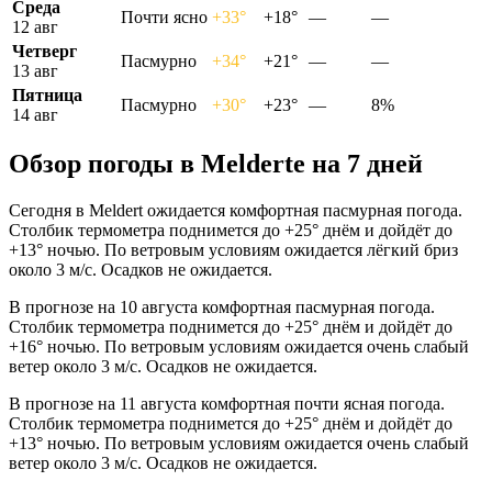
Среда
Почти ясно
+33°
+18°
—
—
12 авг
Четверг
Пасмурно
+34°
+21°
—
—
13 авг
Пятница
Пасмурно
+30°
+23°
—
8%
14 авг
Обзор погоды в Meldertе на 7 дней
Сегодня в Meldert ожидается комфортная пасмурная погода.
Столбик термометра поднимется до +25° днём и дойдёт до
+13° ночью. По ветровым условиям ожидается лёгкий бриз
около 3 м/с. Осадков не ожидается.
В прогнозе на 10 августа комфортная пасмурная погода.
Столбик термометра поднимется до +25° днём и дойдёт до
+16° ночью. По ветровым условиям ожидается очень слабый
ветер около 3 м/с. Осадков не ожидается.
В прогнозе на 11 августа комфортная почти ясная погода.
Столбик термометра поднимется до +25° днём и дойдёт до
+13° ночью. По ветровым условиям ожидается очень слабый
ветер около 3 м/с. Осадков не ожидается.