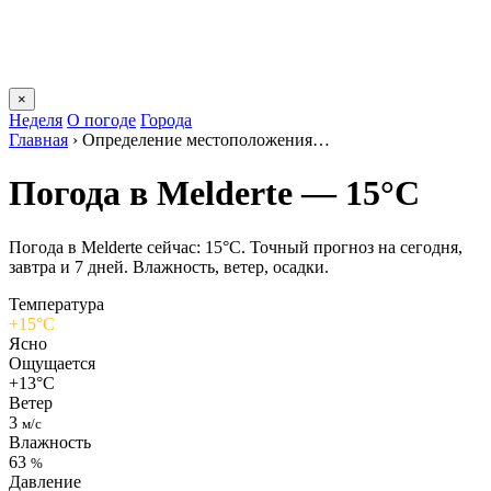
×
Неделя
О погоде
Города
Главная
›
Определение местоположения…
Погода в Meldertе — 15°C
Погода в Meldertе сейчас: 15°C. Точный прогноз на сегодня,
завтра и 7 дней. Влажность, ветер, осадки.
Температура
+15°C
Ясно
Ощущается
+13°C
Ветер
3
м/с
Влажность
63
%
Давление