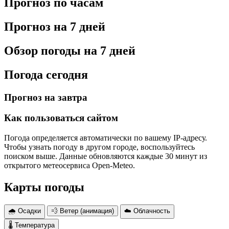
Прогноз по часам
Прогноз на 7 дней
Обзор погоды на 7 дней
Погода сегодня
Прогноз на завтра
Как пользоваться сайтом
Погода определяется автоматически по вашему IP-адресу.
Чтобы узнать погоду в другом городе, воспользуйтесь
поиском выше. Данные обновляются каждые 30 минут из
открытого метеосервиса Open-Meteo.
Карты погоды
🌧 Осадки
💨 Ветер (анимация)
☁️ Облачность
🌡 Температура