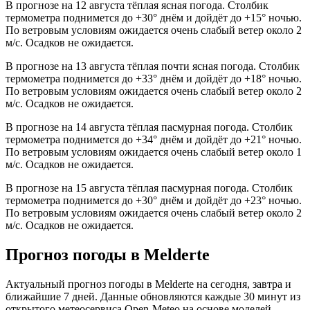
В прогнозе на 12 августа тёплая ясная погода. Столбик
термометра поднимется до +30° днём и дойдёт до +15° ночью.
По ветровым условиям ожидается очень слабый ветер около 2
м/с. Осадков не ожидается.
В прогнозе на 13 августа тёплая почти ясная погода. Столбик
термометра поднимется до +33° днём и дойдёт до +18° ночью.
По ветровым условиям ожидается очень слабый ветер около 2
м/с. Осадков не ожидается.
В прогнозе на 14 августа тёплая пасмурная погода. Столбик
термометра поднимется до +34° днём и дойдёт до +21° ночью.
По ветровым условиям ожидается очень слабый ветер около 1
м/с. Осадков не ожидается.
В прогнозе на 15 августа тёплая пасмурная погода. Столбик
термометра поднимется до +30° днём и дойдёт до +23° ночью.
По ветровым условиям ожидается очень слабый ветер около 2
м/с. Осадков не ожидается.
Прогноз погоды в Meldertе
Актуальный прогноз погоды в Meldertе на сегодня, завтра и
ближайшие 7 дней. Данные обновляются каждые 30 минут из
открытого метеосервиса Open-Meteo на основе моделей