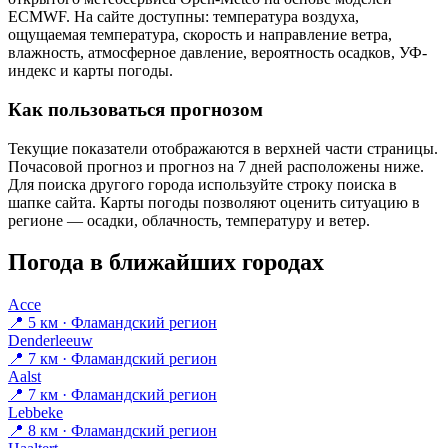
ECMWF. На сайте доступны: температура воздуха,
ощущаемая температура, скорость и направление ветра,
влажность, атмосферное давление, вероятность осадков, УФ-
индекс и карты погоды.
Как пользоваться прогнозом
Текущие показатели отображаются в верхней части страницы.
Почасовой прогноз и прогноз на 7 дней расположены ниже.
Для поиска другого города используйте строку поиска в
шапке сайта. Карты погоды позволяют оценить ситуацию в
регионе — осадки, облачность, температуру и ветер.
Погода в ближайших городах
Ассе
📍 5 км · Фламандский регион
Denderleeuw
📍 7 км · Фламандский регион
Aalst
📍 7 км · Фламандский регион
Lebbeke
📍 8 км · Фламандский регион