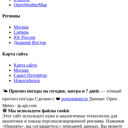
OpenWeatherMap
Регионы
Москва
Сибирь
Юг России
Дальний Восток
Карта сайта
Карта сайта
Москва
Санкт-Петербург
Новосибирск
🌤
Прогноз погоды на сегодня, завтра и 7 дней.
— точный
прогноз погоды
Сделано с ❤️
pogrommist.ru
Данные: Open-
Meteo · ip-api.com
🍪 Мы используем файлы cookie
Этот сайт использует куки и аналогичные технологии для
аналитики и показа персонализированной рекламы. Нажимая
«Принять», вы соглашаетесь с передачей данных. Вы можете