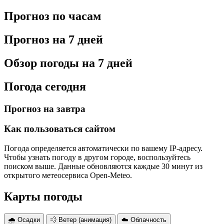
Прогноз по часам
Прогноз на 7 дней
Обзор погоды на 7 дней
Погода сегодня
Прогноз на завтра
Как пользоваться сайтом
Погода определяется автоматически по вашему IP-адресу.
Чтобы узнать погоду в другом городе, воспользуйтесь
поиском выше. Данные обновляются каждые 30 минут из
открытого метеосервиса Open-Meteo.
Карты погоды
🌧 Осадки
💨 Ветер (анимация)
☁️ Облачность