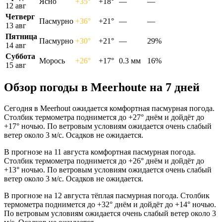
Ясно
+35°
+18°
—
—
12 авг
Четверг
Пасмурно
+36°
+21°
—
—
13 авг
Пятница
Пасмурно
+30°
+21°
—
29%
14 авг
Суббота
Морось
+26°
+17°
0.3 мм
16%
15 авг
Обзор погоды в Meerhoutе на 7 дней
Сегодня в Meerhout ожидается комфортная пасмурная погода.
Столбик термометра поднимется до +27° днём и дойдёт до
+17° ночью. По ветровым условиям ожидается очень слабый
ветер около 3 м/с. Осадков не ожидается.
В прогнозе на 11 августа комфортная пасмурная погода.
Столбик термометра поднимется до +26° днём и дойдёт до
+13° ночью. По ветровым условиям ожидается очень слабый
ветер около 3 м/с. Осадков не ожидается.
В прогнозе на 12 августа тёплая пасмурная погода. Столбик
термометра поднимется до +32° днём и дойдёт до +14° ночью.
По ветровым условиям ожидается очень слабый ветер около 3