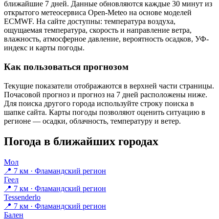
ближайшие 7 дней. Данные обновляются каждые 30 минут из
открытого метеосервиса Open-Meteo на основе моделей
ECMWF. На сайте доступны: температура воздуха,
ощущаемая температура, скорость и направление ветра,
влажность, атмосферное давление, вероятность осадков, УФ-
индекс и карты погоды.
Как пользоваться прогнозом
Текущие показатели отображаются в верхней части страницы.
Почасовой прогноз и прогноз на 7 дней расположены ниже.
Для поиска другого города используйте строку поиска в
шапке сайта. Карты погоды позволяют оценить ситуацию в
регионе — осадки, облачность, температуру и ветер.
Погода в ближайших городах
Мол
📍 7 км · Фламандский регион
Геел
📍 7 км · Фламандский регион
Tessenderlo
📍 7 км · Фламандский регион
Бален