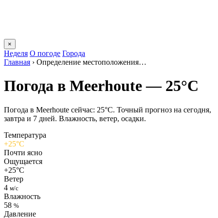
×
Неделя
О погоде
Города
Главная
›
Определение местоположения…
Погода в Meerhoutе — 25°C
Погода в Meerhoutе сейчас: 25°C. Точный прогноз на сегодня,
завтра и 7 дней. Влажность, ветер, осадки.
Температура
+25°C
Почти ясно
Ощущается
+25°C
Ветер
4
м/с
Влажность
58
%
Давление