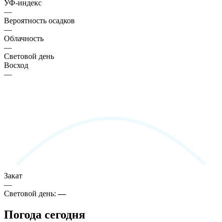
УФ-индекс
—
Вероятность осадков
—
Облачность
—
Световой день
Восход
—
Закат
—
Световой день:
—
Погода сегодня