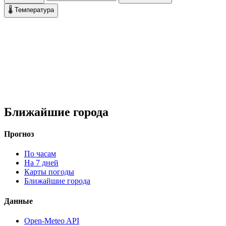
🌡 Температура
Ближайшие города
Прогноз
По часам
На 7 дней
Карты погоды
Ближайшие города
Данные
Open-Meteo API