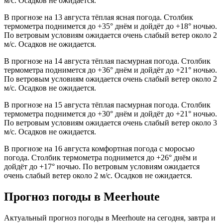
м/с. Осадков не ожидается.
В прогнозе на 13 августа тёплая ясная погода. Столбик
термометра поднимется до +35° днём и дойдёт до +18° ночью.
По ветровым условиям ожидается очень слабый ветер около 2
м/с. Осадков не ожидается.
В прогнозе на 14 августа тёплая пасмурная погода. Столбик
термометра поднимется до +36° днём и дойдёт до +21° ночью.
По ветровым условиям ожидается очень слабый ветер около 2
м/с. Осадков не ожидается.
В прогнозе на 15 августа тёплая пасмурная погода. Столбик
термометра поднимется до +30° днём и дойдёт до +21° ночью.
По ветровым условиям ожидается очень слабый ветер около 3
м/с. Осадков не ожидается.
В прогнозе на 16 августа комфортная погода с моросью
погода. Столбик термометра поднимется до +26° днём и
дойдёт до +17° ночью. По ветровым условиям ожидается
очень слабый ветер около 2 м/с. Осадков не ожидается.
Прогноз погоды в Meerhoutе
Актуальный прогноз погоды в Meerhoutе на сегодня, завтра и