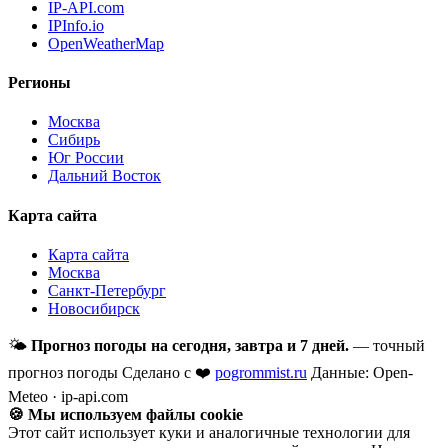
IP-API.com
IPInfo.io
OpenWeatherMap
Регионы
Москва
Сибирь
Юг России
Дальний Восток
Карта сайта
Карта сайта
Москва
Санкт-Петербург
Новосибирск
🌤
Прогноз погоды на сегодня, завтра и 7 дней.
— точный
прогноз погоды
Сделано с ❤️
pogrommist.ru
Данные: Open-
Meteo · ip-api.com
🍪 Мы используем файлы cookie
Этот сайт использует куки и аналогичные технологии для