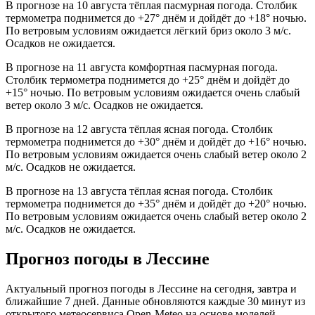
В прогнозе на 10 августа тёплая пасмурная погода. Столбик
термометра поднимется до +27° днём и дойдёт до +18° ночью.
По ветровым условиям ожидается лёгкий бриз около 3 м/с.
Осадков не ожидается.
В прогнозе на 11 августа комфортная пасмурная погода.
Столбик термометра поднимется до +25° днём и дойдёт до
+15° ночью. По ветровым условиям ожидается очень слабый
ветер около 3 м/с. Осадков не ожидается.
В прогнозе на 12 августа тёплая ясная погода. Столбик
термометра поднимется до +30° днём и дойдёт до +16° ночью.
По ветровым условиям ожидается очень слабый ветер около 2
м/с. Осадков не ожидается.
В прогнозе на 13 августа тёплая ясная погода. Столбик
термометра поднимется до +35° днём и дойдёт до +20° ночью.
По ветровым условиям ожидается очень слабый ветер около 2
м/с. Осадков не ожидается.
Прогноз погоды в Лессине
Актуальный прогноз погоды в Лессине на сегодня, завтра и
ближайшие 7 дней. Данные обновляются каждые 30 минут из
открытого метеосервиса Open-Meteo на основе моделей