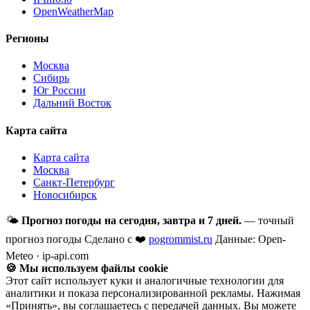
OpenWeatherMap
Регионы
Москва
Сибирь
Юг России
Дальний Восток
Карта сайта
Карта сайта
Москва
Санкт-Петербург
Новосибирск
🌤
Прогноз погоды на сегодня, завтра и 7 дней.
— точный
прогноз погоды
Сделано с ❤️
pogrommist.ru
Данные: Open-
Meteo · ip-api.com
🍪 Мы используем файлы cookie
Этот сайт использует куки и аналогичные технологии для
аналитики и показа персонализированной рекламы. Нажимая
«Принять», вы соглашаетесь с передачей данных. Вы можете