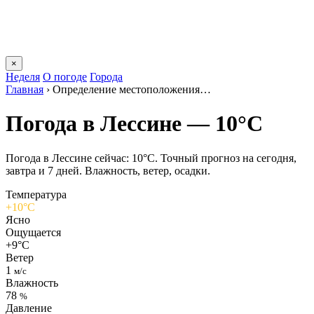
×
Неделя
О погоде
Города
Главная
›
Определение местоположения…
Погода в Лессине — 10°C
Погода в Лессине сейчас: 10°C. Точный прогноз на сегодня,
завтра и 7 дней. Влажность, ветер, осадки.
Температура
+10°C
Ясно
Ощущается
+9°C
Ветер
1
м/с
Влажность
78
%
Давление