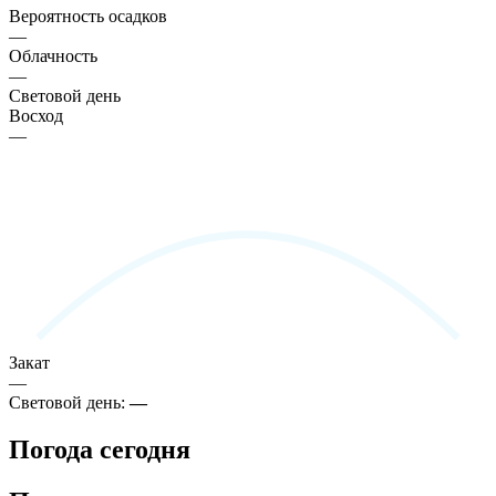
Вероятность осадков
—
Облачность
—
Световой день
Восход
—
Закат
—
Световой день:
—
Погода сегодня