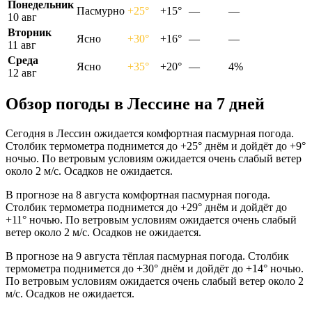
Понедельник
Пасмурно
+25°
+15°
—
—
10 авг
Вторник
Ясно
+30°
+16°
—
—
11 авг
Среда
Ясно
+35°
+20°
—
4%
12 авг
Обзор погоды в Лессине на 7 дней
Сегодня в Лессин ожидается комфортная пасмурная погода.
Столбик термометра поднимется до +25° днём и дойдёт до +9°
ночью. По ветровым условиям ожидается очень слабый ветер
около 2 м/с. Осадков не ожидается.
В прогнозе на 8 августа комфортная пасмурная погода.
Столбик термометра поднимется до +29° днём и дойдёт до
+11° ночью. По ветровым условиям ожидается очень слабый
ветер около 2 м/с. Осадков не ожидается.
В прогнозе на 9 августа тёплая пасмурная погода. Столбик
термометра поднимется до +30° днём и дойдёт до +14° ночью.
По ветровым условиям ожидается очень слабый ветер около 2
м/с. Осадков не ожидается.