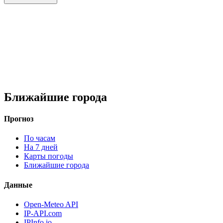
Ближайшие города
Прогноз
По часам
На 7 дней
Карты погоды
Ближайшие города
Данные
Open-Meteo API
IP-API.com
IPInfo.io