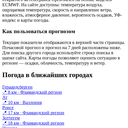
ECMWF. На сайте доступны: температура воздуха,
ощущаемая температура, скорость и направление ветра,
влажность, атмосферное давление, вероятность осадков, УФ-
индекс и карты погоды.
Как пользоваться прогнозом
Текущие показатели отображаются в верхней части страницы.
Почасовой прогноз и прогноз на 7 дней расположены ниже.
Для поиска другого города используйте строку поиска в
шапке сайта. Карты погоды позволяют оценить ситуацию в
регионе — осадки, облачность, температуру и ветер.
Погода в ближайших городах
Гераардсберген
📍 8 км · Фламандский регион
Ат
📍 10 км · Валлония
Ронсе
📍 17 км · Фламандский регион
Зоттегем
📍 18 км · Фламандский регион