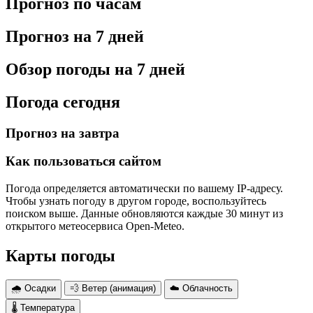
Прогноз по часам
Прогноз на 7 дней
Обзор погоды на 7 дней
Погода сегодня
Прогноз на завтра
Как пользоваться сайтом
Погода определяется автоматически по вашему IP-адресу.
Чтобы узнать погоду в другом городе, воспользуйтесь
поиском выше. Данные обновляются каждые 30 минут из
открытого метеосервиса Open-Meteo.
Карты погоды
🌧 Осадки
💨 Ветер (анимация)
☁️ Облачность
🌡 Температура