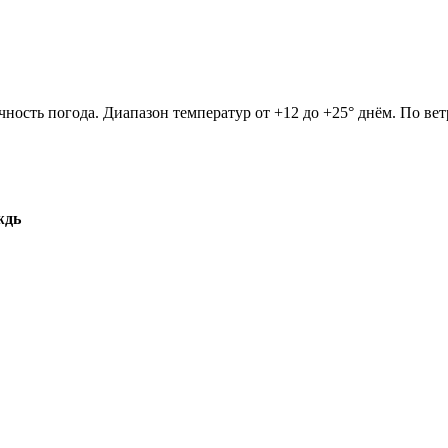
чность погода. Диапазон температур от +12 до +25° днём. По ве
ждь