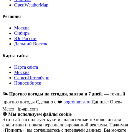
OpenWeatherMap
Регионы
Москва
Сибирь
Юг России
Дальний Восток
Карта сайта
Карта сайта
Москва
Санкт-Петербург
Новосибирск
🌤
Прогноз погоды на сегодня, завтра и 7 дней.
— точный
прогноз погоды
Сделано с ❤️
pogrommist.ru
Данные: Open-
Meteo · ip-api.com
🍪 Мы используем файлы cookie
Этот сайт использует куки и аналогичные технологии для
аналитики и показа персонализированной рекламы. Нажимая
«Принять», вы соглашаетесь с передачей данных. Вы можете