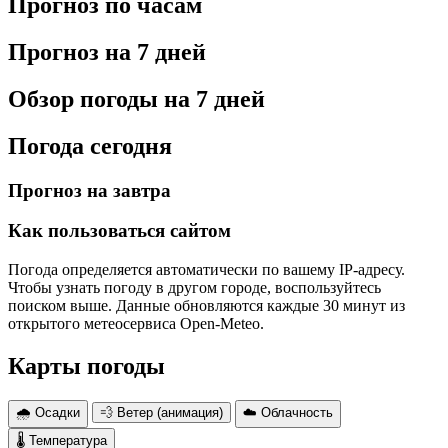
Прогноз по часам
Прогноз на 7 дней
Обзор погоды на 7 дней
Погода сегодня
Прогноз на завтра
Как пользоваться сайтом
Погода определяется автоматически по вашему IP-адресу.
Чтобы узнать погоду в другом городе, воспользуйтесь
поиском выше. Данные обновляются каждые 30 минут из
открытого метеосервиса Open-Meteo.
Карты погоды
🌧 Осадки
💨 Ветер (анимация)
☁️ Облачность
🌡 Температура