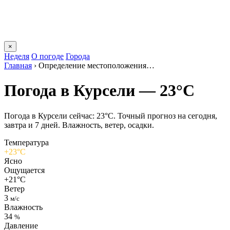
×
Неделя
О погоде
Города
Главная
›
Определение местоположения…
Погода в Курсели — 23°C
Погода в Курсели сейчас: 23°C. Точный прогноз на сегодня,
завтра и 7 дней. Влажность, ветер, осадки.
Температура
+23°C
Ясно
Ощущается
+21°C
Ветер
3
м/с
Влажность
34
%
Давление