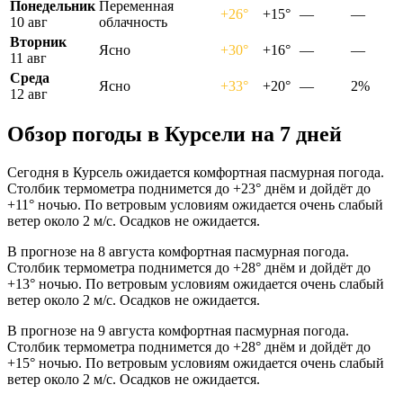
Понедельник
Переменная
+26°
+15°
—
—
10 авг
облачность
Вторник
Ясно
+30°
+16°
—
—
11 авг
Среда
Ясно
+33°
+20°
—
2%
12 авг
Обзор погоды в Курсели на 7 дней
Сегодня в Курсель ожидается комфортная пасмурная погода.
Столбик термометра поднимется до +23° днём и дойдёт до
+11° ночью. По ветровым условиям ожидается очень слабый
ветер около 2 м/с. Осадков не ожидается.
В прогнозе на 8 августа комфортная пасмурная погода.
Столбик термометра поднимется до +28° днём и дойдёт до
+13° ночью. По ветровым условиям ожидается очень слабый
ветер около 2 м/с. Осадков не ожидается.
В прогнозе на 9 августа комфортная пасмурная погода.
Столбик термометра поднимется до +28° днём и дойдёт до
+15° ночью. По ветровым условиям ожидается очень слабый
ветер около 2 м/с. Осадков не ожидается.