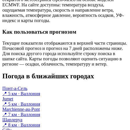
ECMWF. На сайте доступны: температура воздуха,
ощущаемая температура, скорость и направление ветра,
влажность, атмосферное давление, вероятность осадков, УФ-
индекс и карты погоды.
Как пользоваться прогнозом
Текущие показатели отображаются в верхней части страницы.
Почасовой прогноз и прогноз на 7 дней расположены ниже.
Для поиска другого города используйте строку поиска в
шапке сайта. Карты погоды позволяют оценить ситуацию в
регионе — осадки, облачность, температуру и ветер.
Погода в ближайших городах
Понт-а-Сель
📍 5 км · Валлония
Jumet
📍 5 км · Валлония
Marchienne-au-Pont
📍 7 км · Валлония
Шарлеруа
📍 8 км · Валлония