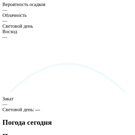
Вероятность осадков
—
Облачность
—
Световой день
Восход
—
Закат
—
Световой день:
—
Погода сегодня