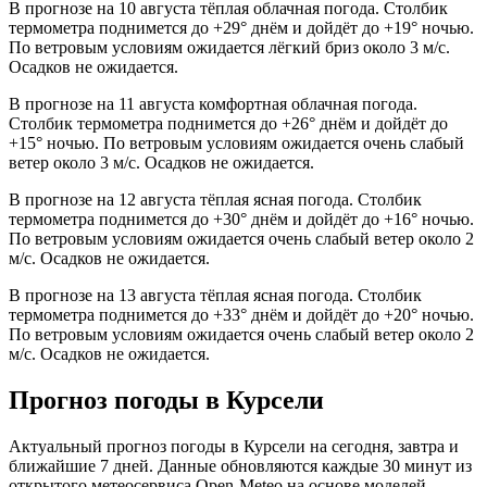
В прогнозе на 10 августа тёплая облачная погода. Столбик
термометра поднимется до +29° днём и дойдёт до +19° ночью.
По ветровым условиям ожидается лёгкий бриз около 3 м/с.
Осадков не ожидается.
В прогнозе на 11 августа комфортная облачная погода.
Столбик термометра поднимется до +26° днём и дойдёт до
+15° ночью. По ветровым условиям ожидается очень слабый
ветер около 3 м/с. Осадков не ожидается.
В прогнозе на 12 августа тёплая ясная погода. Столбик
термометра поднимется до +30° днём и дойдёт до +16° ночью.
По ветровым условиям ожидается очень слабый ветер около 2
м/с. Осадков не ожидается.
В прогнозе на 13 августа тёплая ясная погода. Столбик
термометра поднимется до +33° днём и дойдёт до +20° ночью.
По ветровым условиям ожидается очень слабый ветер около 2
м/с. Осадков не ожидается.
Прогноз погоды в Курсели
Актуальный прогноз погоды в Курсели на сегодня, завтра и
ближайшие 7 дней. Данные обновляются каждые 30 минут из
открытого метеосервиса Open-Meteo на основе моделей