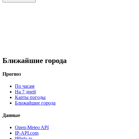
Ближайшие города
Прогноз
По часам
На 7 дней
Карты погоды
Ближайшие города
Данные
Open-Meteo API
IP-API.com
IPInfo.io