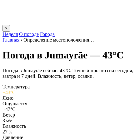
×
Неделя
О погоде
Города
Главная
›
Определение местоположения…
Погода в Jumayrāе — 43°C
Погода в Jumayrāе сейчас: 43°C. Точный прогноз на сегодня,
завтра и 7 дней. Влажность, ветер, осадки.
Температура
+43°C
Ясно
Ощущается
+47°C
Ветер
3
м/с
Влажность
27
%
Давление