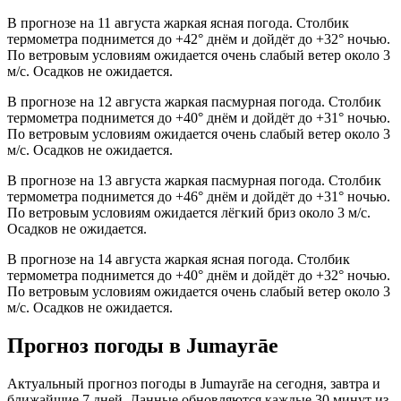
В прогнозе на 11 августа жаркая ясная погода. Столбик
термометра поднимется до +42° днём и дойдёт до +32° ночью.
По ветровым условиям ожидается очень слабый ветер около 3
м/с. Осадков не ожидается.
В прогнозе на 12 августа жаркая пасмурная погода. Столбик
термометра поднимется до +40° днём и дойдёт до +31° ночью.
По ветровым условиям ожидается очень слабый ветер около 3
м/с. Осадков не ожидается.
В прогнозе на 13 августа жаркая пасмурная погода. Столбик
термометра поднимется до +46° днём и дойдёт до +31° ночью.
По ветровым условиям ожидается лёгкий бриз около 3 м/с.
Осадков не ожидается.
В прогнозе на 14 августа жаркая ясная погода. Столбик
термометра поднимется до +40° днём и дойдёт до +32° ночью.
По ветровым условиям ожидается очень слабый ветер около 3
м/с. Осадков не ожидается.
Прогноз погоды в Jumayrāе
Актуальный прогноз погоды в Jumayrāе на сегодня, завтра и
ближайшие 7 дней. Данные обновляются каждые 30 минут из