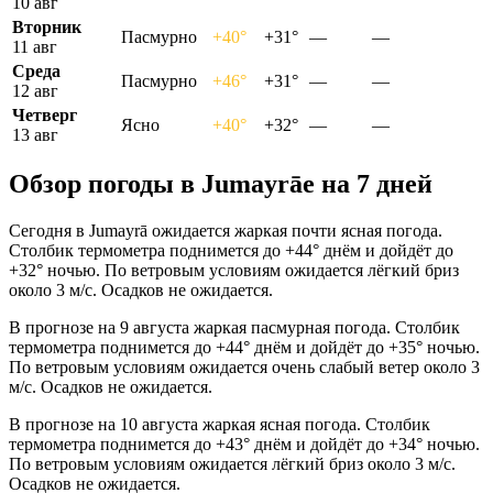
10 авг
Вторник
Пасмурно
+40°
+31°
—
—
11 авг
Среда
Пасмурно
+46°
+31°
—
—
12 авг
Четверг
Ясно
+40°
+32°
—
—
13 авг
Обзор погоды в Jumayrāе на 7 дней
Сегодня в Jumayrā ожидается жаркая почти ясная погода.
Столбик термометра поднимется до +44° днём и дойдёт до
+32° ночью. По ветровым условиям ожидается лёгкий бриз
около 3 м/с. Осадков не ожидается.
В прогнозе на 9 августа жаркая пасмурная погода. Столбик
термометра поднимется до +44° днём и дойдёт до +35° ночью.
По ветровым условиям ожидается очень слабый ветер около 3
м/с. Осадков не ожидается.
В прогнозе на 10 августа жаркая ясная погода. Столбик
термометра поднимется до +43° днём и дойдёт до +34° ночью.
По ветровым условиям ожидается лёгкий бриз около 3 м/с.
Осадков не ожидается.