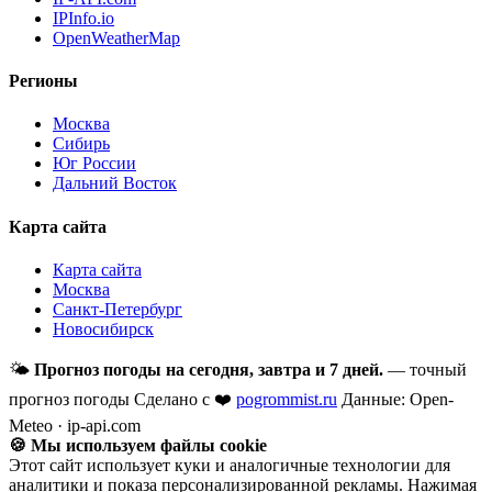
IPInfo.io
OpenWeatherMap
Регионы
Москва
Сибирь
Юг России
Дальний Восток
Карта сайта
Карта сайта
Москва
Санкт-Петербург
Новосибирск
🌤
Прогноз погоды на сегодня, завтра и 7 дней.
— точный
прогноз погоды
Сделано с ❤️
pogrommist.ru
Данные: Open-
Meteo · ip-api.com
🍪 Мы используем файлы cookie
Этот сайт использует куки и аналогичные технологии для
аналитики и показа персонализированной рекламы. Нажимая