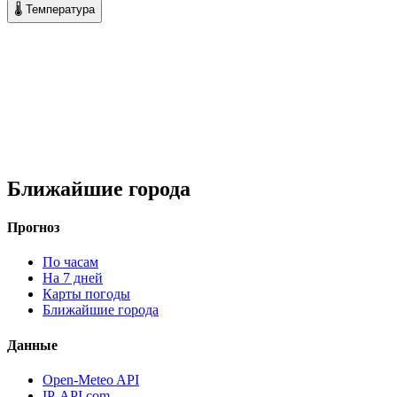
🌡 Температура
Ближайшие города
Прогноз
По часам
На 7 дней
Карты погоды
Ближайшие города
Данные
Open-Meteo API
IP-API.com