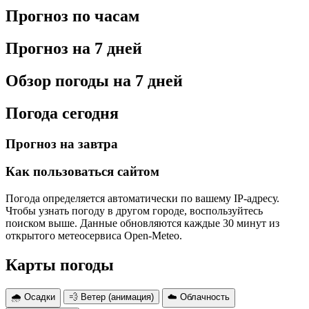
Прогноз по часам
Прогноз на 7 дней
Обзор погоды на 7 дней
Погода сегодня
Прогноз на завтра
Как пользоваться сайтом
Погода определяется автоматически по вашему IP-адресу.
Чтобы узнать погоду в другом городе, воспользуйтесь
поиском выше. Данные обновляются каждые 30 минут из
открытого метеосервиса Open-Meteo.
Карты погоды
🌧 Осадки
💨 Ветер (анимация)
☁️ Облачность