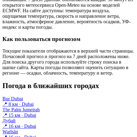
открытого метеосервиса Open-Meteo на основе моделей
ECMWF. На сайте доступны: температура воздуха,
ощущаемая температура, скорость и направление ветра,
влажность, атмосферное давление, вероятность осадков, УФ-
индекс и карты погоды.
Как пользоваться прогнозом
Текущие показатели отображаются в верхней части страницы.
Почасовой прогноз и прогноз на 7 дней расположены ниже.
Для поиска другого города используйте строку поиска в
шапке сайта. Карты погоды позволяют оценить ситуацию в
регионе — осадки, облачность, температуру и ветер.
Погода в ближайших городах
Bur Dubai
📍 8 км · Dubai
The Palm Jumeirah
📍 15 км · Dubai
Дубай
📍 16 км · Dubai
Warīsān