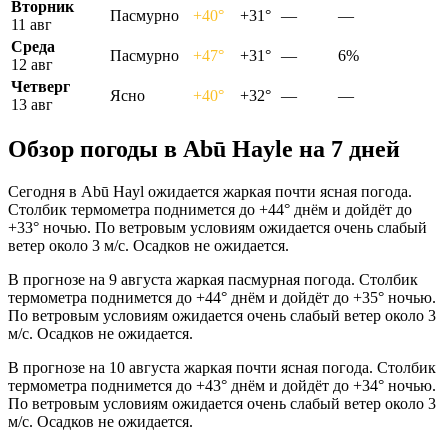
Вторник
Пасмурно
+40°
+31°
—
—
11 авг
Среда
Пасмурно
+47°
+31°
—
6%
12 авг
Четверг
Ясно
+40°
+32°
—
—
13 авг
Обзор погоды в Abū Haylе на 7 дней
Сегодня в Abū Hayl ожидается жаркая почти ясная погода.
Столбик термометра поднимется до +44° днём и дойдёт до
+33° ночью. По ветровым условиям ожидается очень слабый
ветер около 3 м/с. Осадков не ожидается.
В прогнозе на 9 августа жаркая пасмурная погода. Столбик
термометра поднимется до +44° днём и дойдёт до +35° ночью.
По ветровым условиям ожидается очень слабый ветер около 3
м/с. Осадков не ожидается.
В прогнозе на 10 августа жаркая почти ясная погода. Столбик
термометра поднимется до +43° днём и дойдёт до +34° ночью.
По ветровым условиям ожидается очень слабый ветер около 3
м/с. Осадков не ожидается.