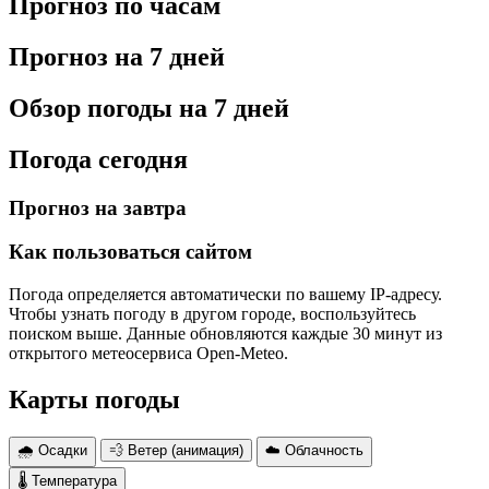
Прогноз по часам
Прогноз на 7 дней
Обзор погоды на 7 дней
Погода сегодня
Прогноз на завтра
Как пользоваться сайтом
Погода определяется автоматически по вашему IP-адресу.
Чтобы узнать погоду в другом городе, воспользуйтесь
поиском выше. Данные обновляются каждые 30 минут из
открытого метеосервиса Open-Meteo.
Карты погоды
🌧 Осадки
💨 Ветер (анимация)
☁️ Облачность
🌡 Температура