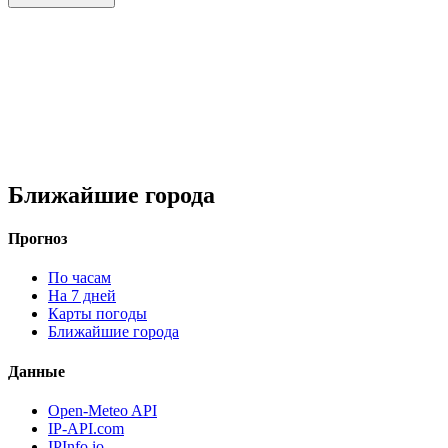
Ближайшие города
Прогноз
По часам
На 7 дней
Карты погоды
Ближайшие города
Данные
Open-Meteo API
IP-API.com
IPInfo.io