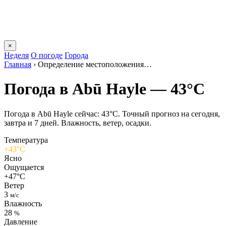
×
Неделя
О погоде
Города
Главная
›
Определение местоположения…
Погода в Abū Haylе — 43°C
Погода в Abū Haylе сейчас: 43°C. Точный прогноз на сегодня,
завтра и 7 дней. Влажность, ветер, осадки.
Температура
+43°C
Ясно
Ощущается
+47°C
Ветер
3
м/с
Влажность
28
%
Давление