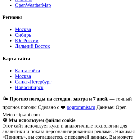
OpenWeatherMap
Регионы
Москва
Сибирь
Юг России
Дальний Восток
Карта сайта
Карта сайта
Москва
Санкт-Петербург
Новосибирск
🌤
Прогноз погоды на сегодня, завтра и 7 дней.
— точный
прогноз погоды
Сделано с ❤️
pogrommist.ru
Данные: Open-
Meteo · ip-api.com
🍪 Мы используем файлы cookie
Этот сайт использует куки и аналогичные технологии для
аналитики и показа персонализированной рекламы. Нажимая
«Принять», вы соглашаетесь с передачей данных. Вы можете