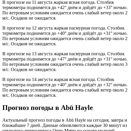
В прогнозе на 11 августа жаркая ясная погода. Столбик
термометра поднимется до +42° днём и дойдёт до +33° ночью.
По ветровым условиям ожидается очень слабый ветер около 2
м/с. Осадков не ожидается.
В прогнозе на 12 августа жаркая пасмурная погода. Столбик
термометра поднимется до +40° днём и дойдёт до +31° ночью.
По ветровым условиям ожидается очень слабый ветер около 2
м/с. Осадков не ожидается.
В прогнозе на 13 августа жаркая пасмурная погода. Столбик
термометра поднимется до +47° днём и дойдёт до +31° ночью.
По ветровым условиям ожидается очень слабый ветер около 3
м/с. Осадков не ожидается.
В прогнозе на 14 августа жаркая ясная погода. Столбик
термометра поднимется до +40° днём и дойдёт до +32° ночью.
По ветровым условиям ожидается очень слабый ветер около 2
м/с. Осадков не ожидается.
Прогноз погоды в Abū Haylе
Актуальный прогноз погоды в Abū Haylе на сегодня, завтра и
ближайшие 7 дней. Данные обновляются каждые 30 минут из
открытого метеосервиса Open-Meteo на основе моделей