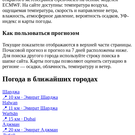
ECMWF. На сайте доступны: температура воздуха,
ощущаемая температура, скорость и направление ветра,
влажность, атмосферное давление, вероятность осадков, УФ-
индекс и карты погоды.
Как пользоваться прогнозом
Текущие показатели отображаются в верхней части страницы.
Почасовой прогноз и прогноз на 7 дней расположены ниже.
Для поиска другого города используйте строку поиска в
шапке сайта. Карты погоды позволяют оценить ситуацию в
регионе — осадки, облачность, температуру и ветер.
Погода в ближайших городах
Шарджа
📍 10 км · Эмират Шарджа
Halwan
📍 11 км · Эмират Шарджа
Warīsān
📍 15 км · Dubai
Аджман
📍 20 км · Эмират Аджман