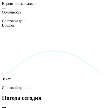
Вероятность осадков
—
Облачность
—
Световой день
Восход
—
Закат
—
Световой день:
—
Погода сегодня