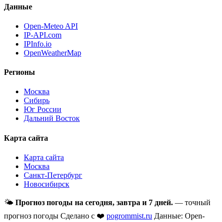
Данные
Open-Meteo API
IP-API.com
IPInfo.io
OpenWeatherMap
Регионы
Москва
Сибирь
Юг России
Дальний Восток
Карта сайта
Карта сайта
Москва
Санкт-Петербург
Новосибирск
🌤
Прогноз погоды на сегодня, завтра и 7 дней.
— точный
прогноз погоды
Сделано с ❤️
pogrommist.ru
Данные: Open-