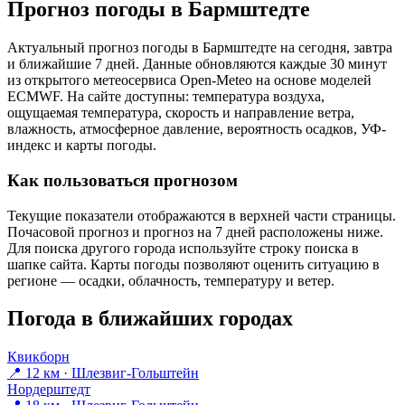
Прогноз погоды в Бармштедте
Актуальный прогноз погоды в Бармштедте на сегодня, завтра
и ближайшие 7 дней. Данные обновляются каждые 30 минут
из открытого метеосервиса Open-Meteo на основе моделей
ECMWF. На сайте доступны: температура воздуха,
ощущаемая температура, скорость и направление ветра,
влажность, атмосферное давление, вероятность осадков, УФ-
индекс и карты погоды.
Как пользоваться прогнозом
Текущие показатели отображаются в верхней части страницы.
Почасовой прогноз и прогноз на 7 дней расположены ниже.
Для поиска другого города используйте строку поиска в
шапке сайта. Карты погоды позволяют оценить ситуацию в
регионе — осадки, облачность, температуру и ветер.
Погода в ближайших городах
Квикборн
📍 12 км · Шлезвиг-Гольштейн
Нордерштедт