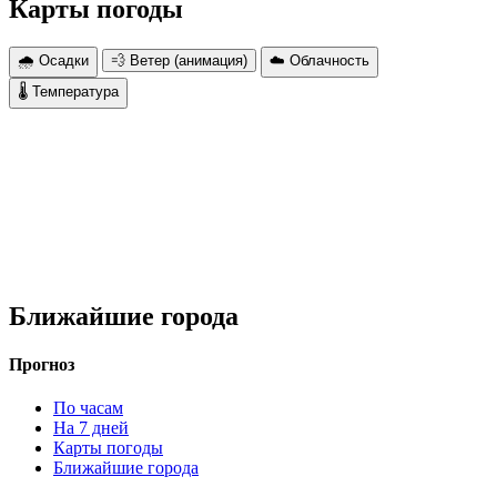
Карты погоды
🌧 Осадки
💨 Ветер (анимация)
☁️ Облачность
🌡 Температура
Ближайшие города
Прогноз
По часам
На 7 дней
Карты погоды
Ближайшие города