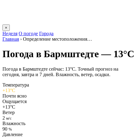
×
Неделя
О погоде
Города
Главная
›
Определение местоположения…
Погода в Бармштедте — 13°C
Погода в Бармштедте сейчас: 13°C. Точный прогноз на
сегодня, завтра и 7 дней. Влажность, ветер, осадки.
Температура
+13°C
Почти ясно
Ощущается
+13°C
Ветер
2
м/с
Влажность
90
%
Давление