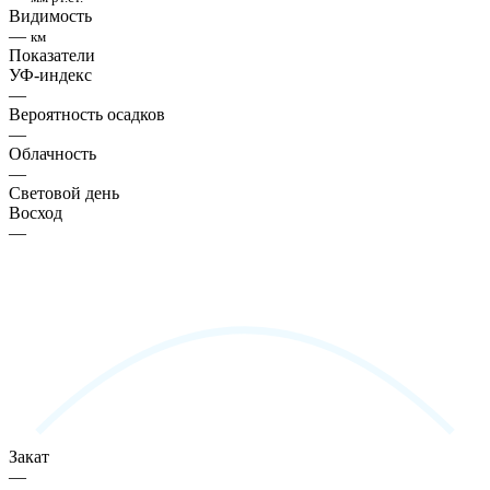
Видимость
—
км
Показатели
УФ-индекс
—
Вероятность осадков
—
Облачность
—
Световой день
Восход
—
Закат
—