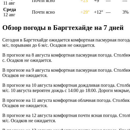
Почти ясно
+23°
+9°
—
—
11 авг
Среда
Почти ясно
+29°
+12°
—
3%
12 авг
Обзор погоды в Баргтехайде на 7 дней
Сегодня в Баргтехайде ожидается комфортная пасмурная погода
м/с, порывами до 6 м/с. Осадков не ожидается.
В прогнозе на 8 августа комфортная пасмурная погода. Столби
с. Осадков не ожидается.
В прогнозе на 9 августа комфортная пасмурная погода. Столби
Осадков не ожидается.
В прогнозе на 10 августа комфортная дождливая погода. Столб
м/с. 10 августа вероятен дождь с 14:00 до 18:00. Дороги мокры
В прогнозе на 11 августа комфортная облачная погода. Столбик
Осадков не ожидается.
В прогнозе на 12 августа комфортная почти ясная погода. Сто
м/с. Осадков не ожидается.