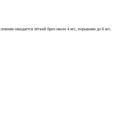
ловиям ожидается лёгкий бриз около 4 м/с, порывами до 6 м/с.