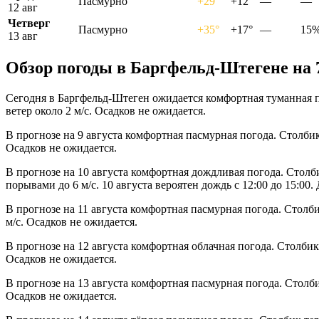
Пасмурно
+29°
+12°
—
—
12 авг
Четверг
Пасмурно
+35°
+17°
—
15
13 авг
Обзор погоды в Баргфельд-Штегене на 
Сегодня в Баргфельд-Штеген ожидается комфортная туманная п
ветер около 2 м/с. Осадков не ожидается.
В прогнозе на 9 августа комфортная пасмурная погода. Столби
Осадков не ожидается.
В прогнозе на 10 августа комфортная дождливая погода. Столб
порывами до 6 м/с. 10 августа вероятен дождь с 12:00 до 15:0
В прогнозе на 11 августа комфортная пасмурная погода. Столб
м/с. Осадков не ожидается.
В прогнозе на 12 августа комфортная облачная погода. Столбик
Осадков не ожидается.
В прогнозе на 13 августа комфортная пасмурная погода. Столб
Осадков не ожидается.