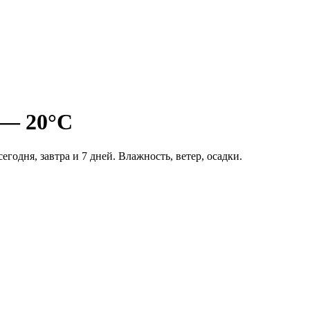
 — 20°C
годня, завтра и 7 дней. Влажность, ветер, осадки.