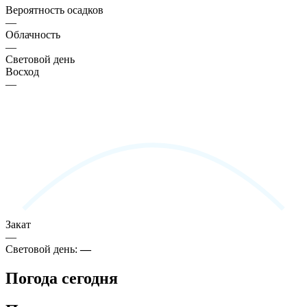
Вероятность осадков
—
Облачность
—
Световой день
Восход
—
Закат
—
Световой день:
—
Погода сегодня