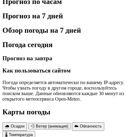
Прогноз по часам
Прогноз на 7 дней
Обзор погоды на 7 дней
Погода сегодня
Прогноз на завтра
Как пользоваться сайтом
Погода определяется автоматически по вашему IP-адресу.
Чтобы узнать погоду в другом городе, воспользуйтесь
поиском выше. Данные обновляются каждые 30 минут из
открытого метеосервиса Open-Meteo.
Карты погоды
🌧 Осадки
💨 Ветер (анимация)
☁️ Облачность
🌡 Температура