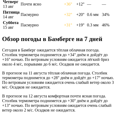
Четверг
Почти ясно
+36°
+12°
—
—
13 авг
Пятница
Пасмурно
+32°
+20°
0.6 мм
34%
14 авг
Суббота
Пасмурно
+31°
+19°
0.3 мм
46%
15 авг
Обзор погоды в Бамберге на 7 дней
Сегодня в Бамберг ожидается тёплая облачная погода.
Столбик термометра поднимется до +34° днём и дойдёт до
+16° ночью. По ветровым условиям ожидается лёгкий бриз
около 4 м/с, порывами до 6 м/с. Осадков не ожидается.
В прогнозе на 11 августа тёплая облачная погода. Столбик
термометра поднимется до +28° днём и дойдёт до +17° ночью.
По ветровым условиям ожидается очень слабый ветер около 3
м/с. Осадков не ожидается.
В прогнозе на 12 августа комфортная почти ясная погода.
Столбик термометра поднимется до +30° днём и дойдёт до
+13° ночью. По ветровым условиям ожидается очень слабый
ветер около 2 м/с. Осадков не ожидается.