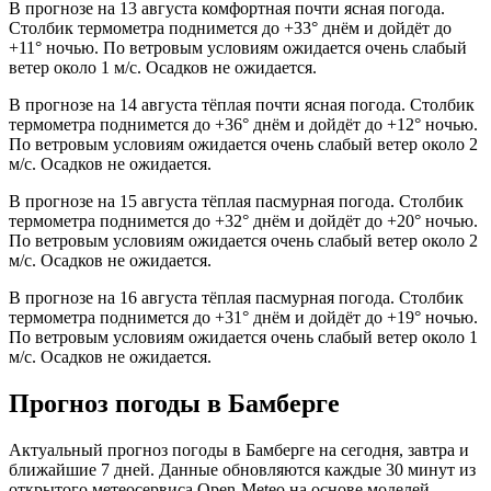
В прогнозе на 13 августа комфортная почти ясная погода.
Столбик термометра поднимется до +33° днём и дойдёт до
+11° ночью. По ветровым условиям ожидается очень слабый
ветер около 1 м/с. Осадков не ожидается.
В прогнозе на 14 августа тёплая почти ясная погода. Столбик
термометра поднимется до +36° днём и дойдёт до +12° ночью.
По ветровым условиям ожидается очень слабый ветер около 2
м/с. Осадков не ожидается.
В прогнозе на 15 августа тёплая пасмурная погода. Столбик
термометра поднимется до +32° днём и дойдёт до +20° ночью.
По ветровым условиям ожидается очень слабый ветер около 2
м/с. Осадков не ожидается.
В прогнозе на 16 августа тёплая пасмурная погода. Столбик
термометра поднимется до +31° днём и дойдёт до +19° ночью.
По ветровым условиям ожидается очень слабый ветер около 1
м/с. Осадков не ожидается.
Прогноз погоды в Бамберге
Актуальный прогноз погоды в Бамберге на сегодня, завтра и
ближайшие 7 дней. Данные обновляются каждые 30 минут из
открытого метеосервиса Open-Meteo на основе моделей