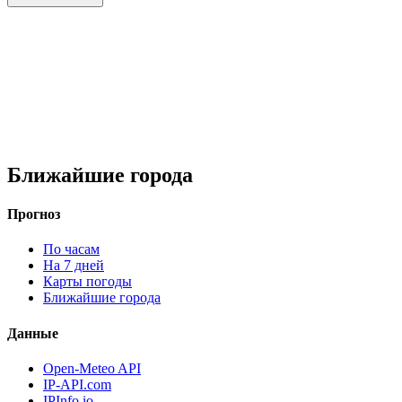
Ближайшие города
Прогноз
По часам
На 7 дней
Карты погоды
Ближайшие города
Данные
Open-Meteo API
IP-API.com
IPInfo.io