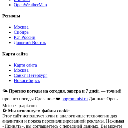
OpenWeatherMap
Регионы
Москва
Сибирь
Юг России
Дальний Восток
Карта сайта
Карта сайта
Москва
Санкт-Петербург
Новосибирск
🌤
Прогноз погоды на сегодня, завтра и 7 дней.
— точный
прогноз погоды
Сделано с ❤️
pogrommist.ru
Данные: Open-
Meteo · ip-api.com
🍪 Мы используем файлы cookie
Этот сайт использует куки и аналогичные технологии для
аналитики и показа персонализированной рекламы. Нажимая
«Принять», вы соглашаетесь с передачей данных. Вы можете