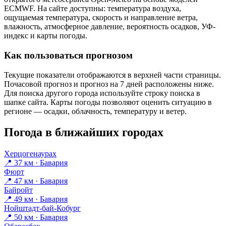
ECMWF. На сайте доступны: температура воздуха,
ощущаемая температура, скорость и направление ветра,
влажность, атмосферное давление, вероятность осадков, УФ-
индекс и карты погоды.
Как пользоваться прогнозом
Текущие показатели отображаются в верхней части страницы.
Почасовой прогноз и прогноз на 7 дней расположены ниже.
Для поиска другого города используйте строку поиска в
шапке сайта. Карты погоды позволяют оценить ситуацию в
регионе — осадки, облачность, температуру и ветер.
Погода в ближайших городах
Херцогенаурах
📍 37 км · Бавария
Фюрт
📍 47 км · Бавария
Байройт
📍 49 км · Бавария
Нойштадт-бай-Кобург
📍 50 км · Бавария