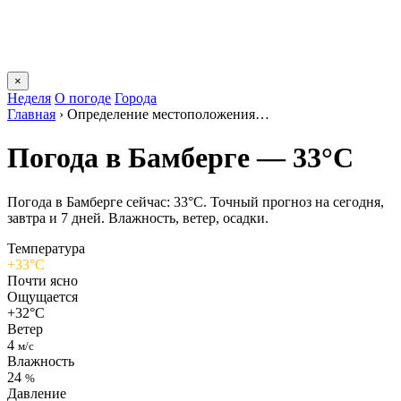
×
Неделя
О погоде
Города
Главная
›
Определение местоположения…
Погода в Бамберге — 33°C
Погода в Бамберге сейчас: 33°C. Точный прогноз на сегодня,
завтра и 7 дней. Влажность, ветер, осадки.
Температура
+33°C
Почти ясно
Ощущается
+32°C
Ветер
4
м/с
Влажность
24
%
Давление