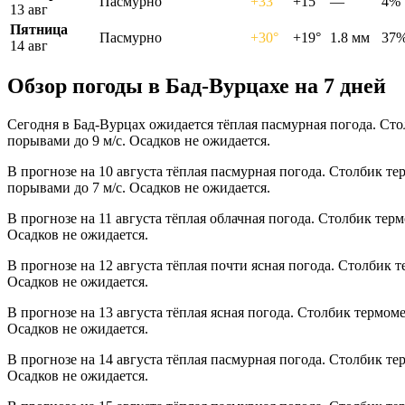
Пасмурно
+33°
+15°
—
4%
13 авг
Пятница
Пасмурно
+30°
+19°
1.8 мм
37
14 авг
Обзор погоды в Бад-Вурцахе на 7 дней
Сегодня в Бад-Вурцах ожидается тёплая пасмурная погода. Сто
порывами до 9 м/с. Осадков не ожидается.
В прогнозе на 10 августа тёплая пасмурная погода. Столбик те
порывами до 7 м/с. Осадков не ожидается.
В прогнозе на 11 августа тёплая облачная погода. Столбик тер
Осадков не ожидается.
В прогнозе на 12 августа тёплая почти ясная погода. Столбик 
Осадков не ожидается.
В прогнозе на 13 августа тёплая ясная погода. Столбик термом
Осадков не ожидается.
В прогнозе на 14 августа тёплая пасмурная погода. Столбик те
Осадков не ожидается.