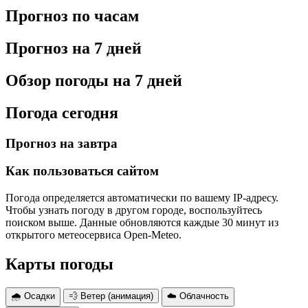
Прогноз по часам
Прогноз на 7 дней
Обзор погоды на 7 дней
Погода сегодня
Прогноз на завтра
Как пользоваться сайтом
Погода определяется автоматически по вашему IP-адресу.
Чтобы узнать погоду в другом городе, воспользуйтесь
поиском выше. Данные обновляются каждые 30 минут из
открытого метеосервиса Open-Meteo.
Карты погоды
🌧 Осадки
💨 Ветер (анимация)
☁️ Облачность