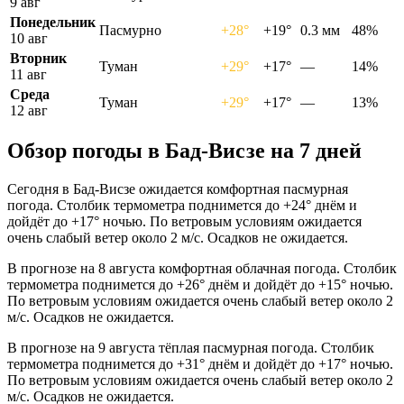
9 авг
Понедельник
Пасмурно
+28°
+19°
0.3 мм
48%
10 авг
Вторник
Туман
+29°
+17°
—
14%
11 авг
Среда
Туман
+29°
+17°
—
13%
12 авг
Обзор погоды в Бад-Висзе на 7 дней
Сегодня в Бад-Висзе ожидается комфортная пасмурная
погода. Столбик термометра поднимется до +24° днём и
дойдёт до +17° ночью. По ветровым условиям ожидается
очень слабый ветер около 2 м/с. Осадков не ожидается.
В прогнозе на 8 августа комфортная облачная погода. Столбик
термометра поднимется до +26° днём и дойдёт до +15° ночью.
По ветровым условиям ожидается очень слабый ветер около 2
м/с. Осадков не ожидается.
В прогнозе на 9 августа тёплая пасмурная погода. Столбик
термометра поднимется до +31° днём и дойдёт до +17° ночью.
По ветровым условиям ожидается очень слабый ветер около 2
м/с. Осадков не ожидается.