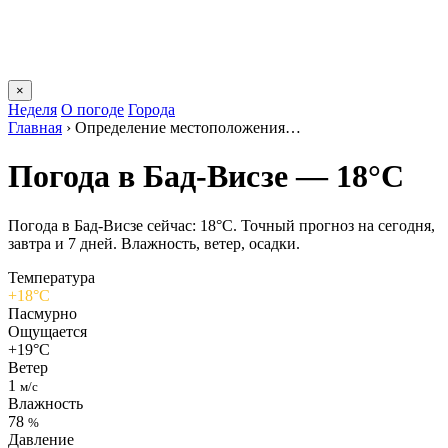
×
Неделя
О погоде
Города
Главная
›
Определение местоположения…
Погода в Бад-Висзе — 18°C
Погода в Бад-Висзе сейчас: 18°C. Точный прогноз на сегодня,
завтра и 7 дней. Влажность, ветер, осадки.
Температура
+18°C
Пасмурно
Ощущается
+19°C
Ветер
1
м/с
Влажность
78
%
Давление