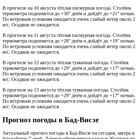
В прогнозе на 10 августа тёплая пасмурная погода. Столбик
термометра поднимется до +30° днём и дойдёт до +21° ночью.
По ветровым условиям ожидается очень слабый ветер около 2
м/с. Осадков не ожидается.
В прогнозе на 11 августа тёплая пасмурная погода. Столбик
термометра поднимется до +28° днём и дойдёт до +19° ночью.
По ветровым условиям ожидается очень слабый ветер около 2
м/с. Осадков не ожидается.
В прогнозе на 12 августа тёплая туманная погода. Столбик
термометра поднимется до +29° днём и дойдёт до +17° ночью.
По ветровым условиям ожидается очень слабый ветер около 2
м/с. Осадков не ожидается.
В прогнозе на 13 августа тёплая туманная погода. Столбик
термометра поднимется до +29° днём и дойдёт до +17° ночью.
По ветровым условиям ожидается очень слабый ветер около 2
м/с. Осадков не ожидается.
Прогноз погоды в Бад-Висзе
Актуальный прогноз погоды в Бад-Висзе на сегодня, завтра и
ближайшие 7 дней. Данные обновляются каждые 30 минут из