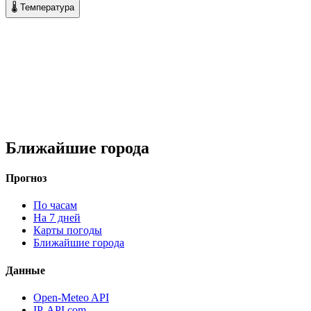
🌡 Температура
Ближайшие города
Прогноз
По часам
На 7 дней
Карты погоды
Ближайшие города
Данные
Open-Meteo API
IP-API.com