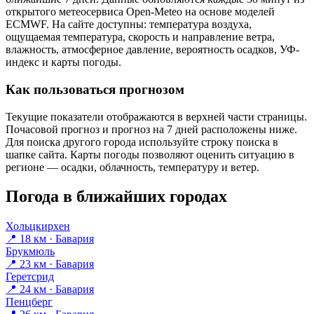
открытого метеосервиса Open-Meteo на основе моделей
ECMWF. На сайте доступны: температура воздуха,
ощущаемая температура, скорость и направление ветра,
влажность, атмосферное давление, вероятность осадков, УФ-
индекс и карты погоды.
Как пользоваться прогнозом
Текущие показатели отображаются в верхней части страницы.
Почасовой прогноз и прогноз на 7 дней расположены ниже.
Для поиска другого города используйте строку поиска в
шапке сайта. Карты погоды позволяют оценить ситуацию в
регионе — осадки, облачность, температуру и ветер.
Погода в ближайших городах
Хольцкирхен
📍 18 км · Бавария
Брукмюль
📍 23 км · Бавария
Геретсрид
📍 24 км · Бавария
Пенцберг