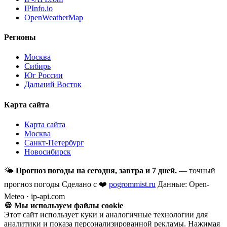
IPInfo.io
OpenWeatherMap
Регионы
Москва
Сибирь
Юг России
Дальний Восток
Карта сайта
Карта сайта
Москва
Санкт-Петербург
Новосибирск
🌤
Прогноз погоды на сегодня, завтра и 7 дней.
— точный
прогноз погоды
Сделано с ❤️
pogrommist.ru
Данные: Open-
Meteo · ip-api.com
🍪 Мы используем файлы cookie
Этот сайт использует куки и аналогичные технологии для
аналитики и показа персонализированной рекламы. Нажимая