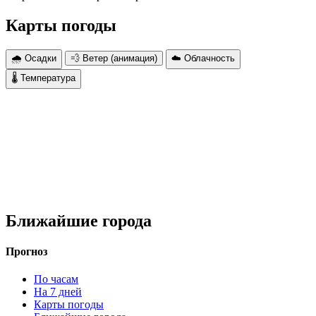
Карты погоды
🌧 Осадки
💨 Ветер (анимация)
☁️ Облачность
🌡 Температура
Ближайшие города
Прогноз
По часам
На 7 дней
Карты погоды