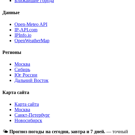
Ближайшие города
Данные
Open-Meteo API
IP-API.com
IPInfo.io
OpenWeatherMap
Регионы
Москва
Сибирь
Юг России
Дальний Восток
Карта сайта
Карта сайта
Москва
Санкт-Петербург
Новосибирск
🌤
Прогноз погоды на сегодня, завтра и 7 дней.
— точный