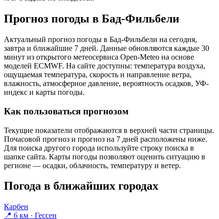
Прогноз погоды в Бад-Фильбели
Актуальный прогноз погоды в Бад-Фильбели на сегодня,
завтра и ближайшие 7 дней. Данные обновляются каждые 30
минут из открытого метеосервиса Open-Meteo на основе
моделей ECMWF. На сайте доступны: температура воздуха,
ощущаемая температура, скорость и направление ветра,
влажность, атмосферное давление, вероятность осадков, УФ-
индекс и карты погоды.
Как пользоваться прогнозом
Текущие показатели отображаются в верхней части страницы.
Почасовой прогноз и прогноз на 7 дней расположены ниже.
Для поиска другого города используйте строку поиска в
шапке сайта. Карты погоды позволяют оценить ситуацию в
регионе — осадки, облачность, температуру и ветер.
Погода в ближайших городах
Карбен
📍 6 км · Гессен