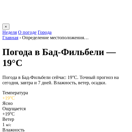
×
Неделя
О погоде
Города
Главная
›
Определение местоположения…
Погода в Бад-Фильбели —
19°C
Погода в Бад-Фильбели сейчас: 19°C. Точный прогноз на
сегодня, завтра и 7 дней. Влажность, ветер, осадки.
Температура
+19°C
Ясно
Ощущается
+19°C
Ветер
1
м/с
Влажность