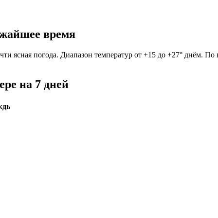
ижайшее время
чти ясная погода. Диапазон температур от +15 до +27° днём. По
ре на 7 дней
ждь