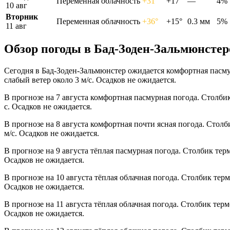
Переменная облачность
+31°
+17°
—
4%
10 авг
Вторник
Переменная облачность
+36°
+15°
0.3 мм
5%
11 авг
Обзор погоды в Бад-Зоден-Зальмюнстере
Сегодня в Бад-Зоден-Зальмюнстер ожидается комфортная пасму
слабый ветер около 3 м/с. Осадков не ожидается.
В прогнозе на 7 августа комфортная пасмурная погода. Столби
с. Осадков не ожидается.
В прогнозе на 8 августа комфортная почти ясная погода. Стол
м/с. Осадков не ожидается.
В прогнозе на 9 августа тёплая пасмурная погода. Столбик тер
Осадков не ожидается.
В прогнозе на 10 августа тёплая облачная погода. Столбик тер
Осадков не ожидается.
В прогнозе на 11 августа тёплая облачная погода. Столбик тер
Осадков не ожидается.