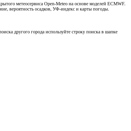
ткрытого метеосервиса Open-Meteo на основе моделей ECMWF.
ние, вероятность осадков, УФ-индекс и карты погоды.
оиска другого города используйте строку поиска в шапке