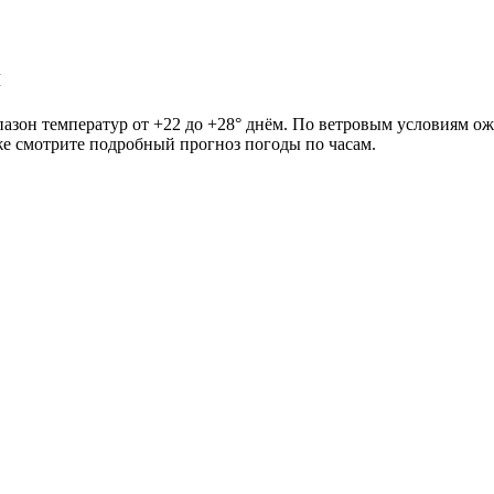
я
пазон температур от +22 до +28° днём. По ветровым условиям ож
иже смотрите подробный прогноз погоды по часам.