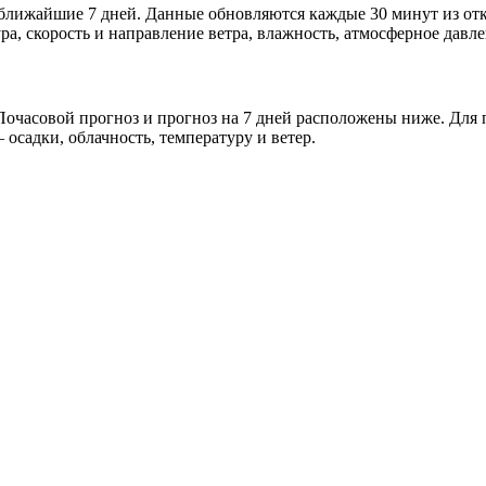
и ближайшие 7 дней. Данные обновляются каждые 30 минут из о
а, скорость и направление ветра, влажность, атмосферное давле
очасовой прогноз и прогноз на 7 дней расположены ниже. Для п
осадки, облачность, температуру и ветер.