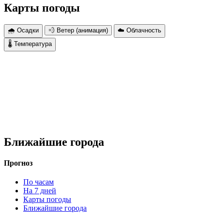
Карты погоды
🌧 Осадки
💨 Ветер (анимация)
☁️ Облачность
🌡 Температура
Ближайшие города
Прогноз
По часам
На 7 дней
Карты погоды
Ближайшие города