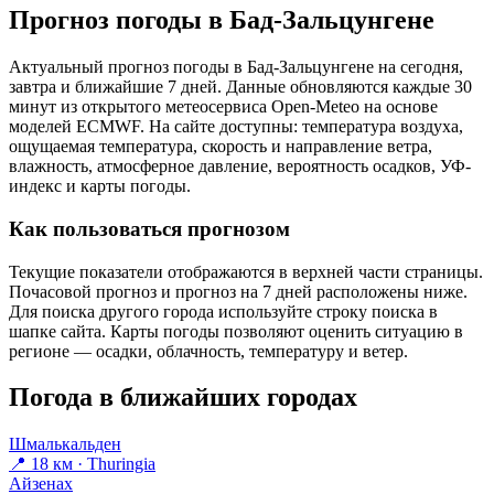
Прогноз погоды в Бад-Зальцунгене
Актуальный прогноз погоды в Бад-Зальцунгене на сегодня,
завтра и ближайшие 7 дней. Данные обновляются каждые 30
минут из открытого метеосервиса Open-Meteo на основе
моделей ECMWF. На сайте доступны: температура воздуха,
ощущаемая температура, скорость и направление ветра,
влажность, атмосферное давление, вероятность осадков, УФ-
индекс и карты погоды.
Как пользоваться прогнозом
Текущие показатели отображаются в верхней части страницы.
Почасовой прогноз и прогноз на 7 дней расположены ниже.
Для поиска другого города используйте строку поиска в
шапке сайта. Карты погоды позволяют оценить ситуацию в
регионе — осадки, облачность, температуру и ветер.
Погода в ближайших городах
Шмалькальден
📍 18 км · Thuringia
Айзенах