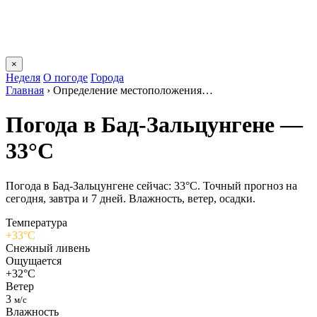
×
Неделя
О погоде
Города
Главная
›
Определение местоположения…
Погода в Бад-Зальцунгене —
33°C
Погода в Бад-Зальцунгене сейчас: 33°C. Точный прогноз на
сегодня, завтра и 7 дней. Влажность, ветер, осадки.
Температура
+33°C
Снежный ливень
Ощущается
+32°C
Ветер
3
м/с
Влажность