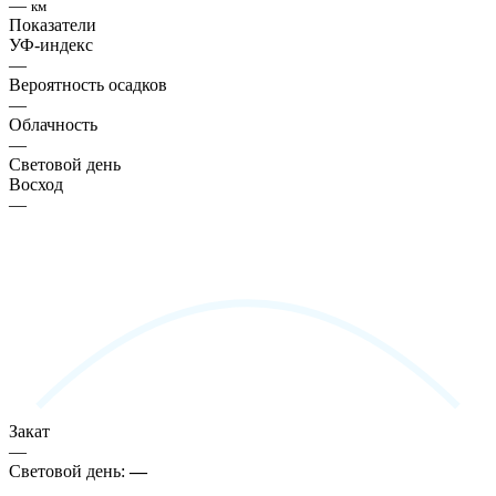
—
км
Показатели
УФ-индекс
—
Вероятность осадков
—
Облачность
—
Световой день
Восход
—
Закат
—
Световой день:
—