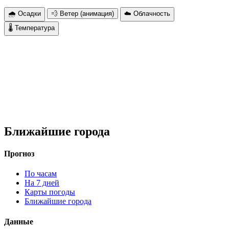
🌧 Осадки
💨 Ветер (анимация)
☁️ Облачность
🌡 Температура
Ближайшие города
Прогноз
По часам
На 7 дней
Карты погоды
Ближайшие города
Данные