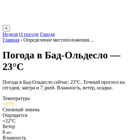
×
Неделя
О погоде
Города
Главная
›
Определение местоположения…
Погода в Бад-Ольдесло —
23°C
Погода в Бад-Ольдесло сейчас: 23°C. Точный прогноз на
сегодня, завтра и 7 дней. Влажность, ветер, осадки.
Температура
+23°C
Снежный ливень
Ощущается
+22°C
Ветер
8
м/с
Влажность