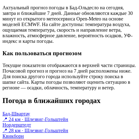
Актуальный прогноз погоды в Бад-Ольдесло на сегодня,
завтра и ближайшие 7 дней. Данные обновляются каждые 30
минут из открытого метеосервиса Open-Meteo на основе
моделей ECMWF. На сайте доступны: температура воздуха,
ощущаемая температура, скорость и направление ветра,
влажность, атмосферное давление, вероятность осадков, УФ-
индекс и карты погоды.
Как пользоваться прогнозом
Текущие показатели отображаются в верхней части страницы.
Почасовой прогноз и прогноз на 7 дней расположены ниже.
Для поиска другого города используйте строку поиска в
шапке сайта. Карты погоды позволяют оценить ситуацию в
регионе — осадки, облачность, температуру и ветер.
Погода в ближайших городах
Бад-Швартау
📍 24 км · Шлезвиг-Гольштейн
Нордерштедт
📍 28 км · Шлезвиг-Гольштейн
Квикборн